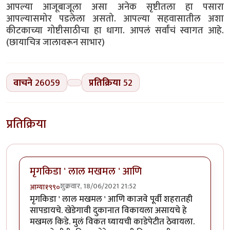
आपल्या आजूबाजूला असा अनेक सृष्टीतला हा पसारा
आपल्यासमोर पडलेला असतो. आपल्या सहवासातील अशा
कीटकाच्या गोष्टीसाठीचा हा धागा. आपलं सर्वांचं स्वागत आहे.
(छायाचित्र जालावरून साभार)
वाचने
26059
प्रतिक्रिया
52
प्रतिक्रिया
मृगकिडा ' लाल मखमल ' आणि
शुक्रवार, 18/06/2021 21:52
आग्या१९९०
मृगकिडा ' लाल मखमल ' आणि काजवे पूर्वी शहरातही
सापडायचे. खेडेगावी दुकानात विकायला असायचे हे
मखमल किडे. मुलं विकत घ्यायची काडेपेटीत ठेवायला.