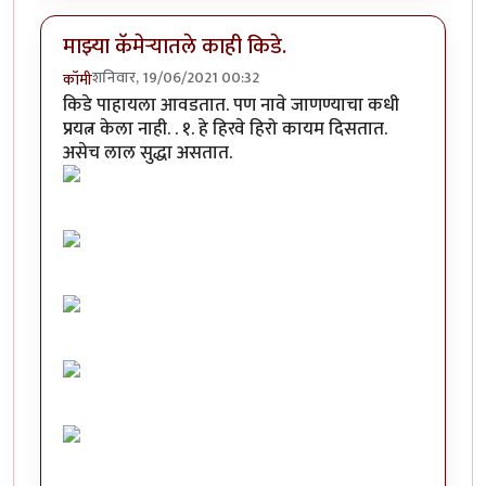
माझ्या कॅमेऱ्यातले काही किडे.
शनिवार, 19/06/2021 00:32
कॉमी
किडे पाहायला आवडतात. पण नावे जाणण्याचा कधी
प्रयत्न केला नाही. . १. हे हिरवे हिरो कायम दिसतात.
असेच लाल सुद्धा असतात.