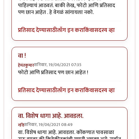
पाहिल्याचं आठवतं. बाकी लेख, फोटो आणि प्रतिसाद
पण छान आहेत . हे वेगळं सांगायला नको.
प्रतिसाद देण्यासाठी
लॉग इन करा
किंवा
सदस्य व्हा
वा !
शनिवार, 19/06/2021 07:35
हेमंतकुमार
फोटो आणि प्रतिसाद पण छान आहेत !
प्रतिसाद देण्यासाठी
लॉग इन करा
किंवा
सदस्य व्हा
वा. विशेष धागा आहे. आवडला.
शनिवार, 19/06/2021 08:49
गवि
वा. विशेष धागा आहे. आवडला. कोंकणात पावसाळा