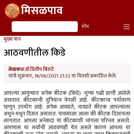
Skip to main content
मिसळपाव
शोध
शोध
मुख्य पान
आठवणीतील किडे
लेखक
प्रा.डॉ.दिलीप बिरुटे
यांनी शुक्रवार, 18/06/2021 21:32 या दिवशी प्रकाशित केले.
आपल्या आयुष्यात अनेक कीटक (किडे) -मुंग्या पक्षी प्राणी आलेले
असतात. कीटकाची दुनियाच वेगळी आहे. कीटकाचा पर्यावरण
म्हणून उपयोग आहे. अनेक आवडते, नावडते कीटक आपल्याला
अधुन-मधून दिसत असतात. पावसाळा आला की कीटक दिसायला
लागतात. आपला अनेकदा या कीटकाशी चांगला परिचय असतो.
आपणास या सर्वांची आठवणही येत असते कारण आपला या