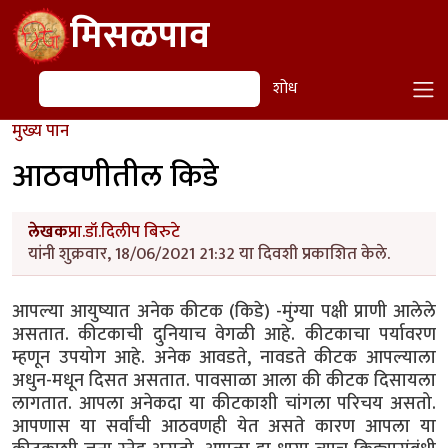
Skip to main content
मिसळपाव
शोध
शोध
मुख्य पान
आठवणीतील किडे
लेखक
प्रा.डॉ.दिलीप बिरुटे
यांनी शुक्रवार, 18/06/2021 21:32 या दिवशी प्रकाशित केले.
आपल्या आयुष्यात अनेक कीटक (किडे) -मुंग्या पक्षी प्राणी आलेले
असतात. कीटकाची दुनियाच वेगळी आहे. कीटकाचा पर्यावरण
म्हणून उपयोग आहे. अनेक आवडते, नावडते कीटक आपल्याला
अधुन-मधून दिसत असतात. पावसाळा आला की कीटक दिसायला
लागतात. आपला अनेकदा या कीटकाशी चांगला परिचय असतो.
आपणास या सर्वांची आठवणही येत असते कारण आपला या