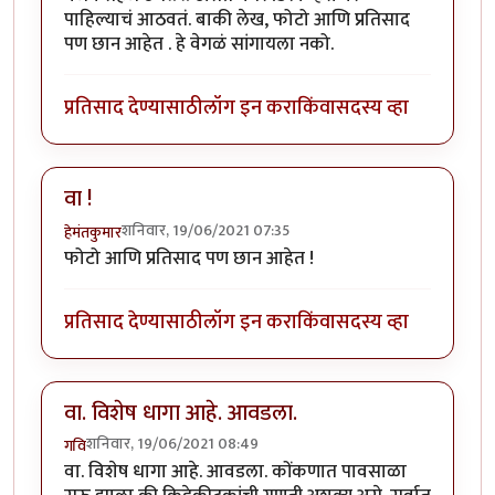
पाहिल्याचं आठवतं. बाकी लेख, फोटो आणि प्रतिसाद
पण छान आहेत . हे वेगळं सांगायला नको.
प्रतिसाद देण्यासाठी
लॉग इन करा
किंवा
सदस्य व्हा
वा !
शनिवार, 19/06/2021 07:35
हेमंतकुमार
फोटो आणि प्रतिसाद पण छान आहेत !
प्रतिसाद देण्यासाठी
लॉग इन करा
किंवा
सदस्य व्हा
वा. विशेष धागा आहे. आवडला.
शनिवार, 19/06/2021 08:49
गवि
वा. विशेष धागा आहे. आवडला. कोंकणात पावसाळा