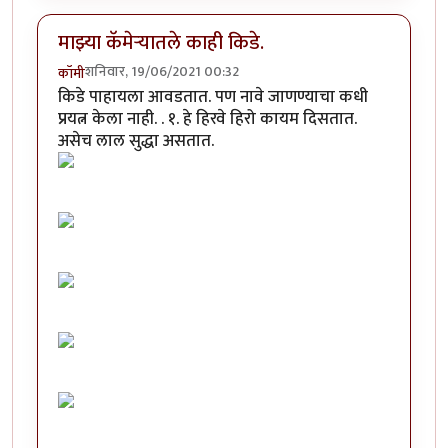
माझ्या कॅमेऱ्यातले काही किडे.
शनिवार, 19/06/2021 00:32
कॉमी
किडे पाहायला आवडतात. पण नावे जाणण्याचा कधी
प्रयत्न केला नाही. . १. हे हिरवे हिरो कायम दिसतात.
असेच लाल सुद्धा असतात.