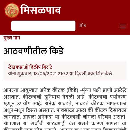
Skip to main content
मिसळपाव
शोध
शोध
मुख्य पान
आठवणीतील किडे
लेखक
प्रा.डॉ.दिलीप बिरुटे
यांनी शुक्रवार, 18/06/2021 21:32 या दिवशी प्रकाशित केले.
आपल्या आयुष्यात अनेक कीटक (किडे) -मुंग्या पक्षी प्राणी आलेले
असतात. कीटकाची दुनियाच वेगळी आहे. कीटकाचा पर्यावरण
म्हणून उपयोग आहे. अनेक आवडते, नावडते कीटक आपल्याला
अधुन-मधून दिसत असतात. पावसाळा आला की कीटक दिसायला
लागतात. आपला अनेकदा या कीटकाशी चांगला परिचय असतो.
आपणास या सर्वांची आठवणही येत असते कारण आपला या