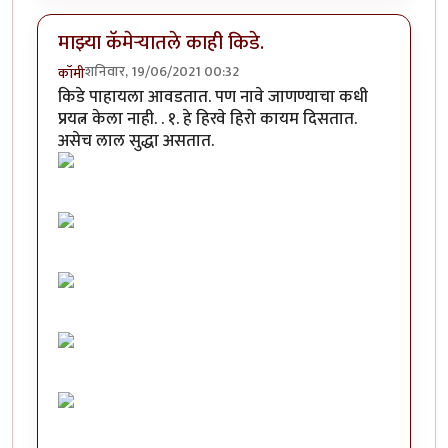
माझ्या कॅमेऱ्यातले काही किडे.
शनिवार, 19/06/2021 00:32
कॉमी
किडे पाहायला आवडतात. पण नावे जाणण्याचा कधी
प्रयत्न केला नाही. . १. हे हिरवे हिरो कायम दिसतात.
असेच लाल सुद्धा असतात.