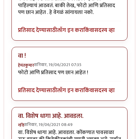
पाहिल्याचं आठवतं. बाकी लेख, फोटो आणि प्रतिसाद
पण छान आहेत . हे वेगळं सांगायला नको.
प्रतिसाद देण्यासाठी
लॉग इन करा
किंवा
सदस्य व्हा
वा !
शनिवार, 19/06/2021 07:35
हेमंतकुमार
फोटो आणि प्रतिसाद पण छान आहेत !
प्रतिसाद देण्यासाठी
लॉग इन करा
किंवा
सदस्य व्हा
वा. विशेष धागा आहे. आवडला.
शनिवार, 19/06/2021 08:49
गवि
वा. विशेष धागा आहे. आवडला. कोंकणात पावसाळा