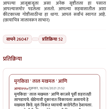
आपल्या आजूबाजूला असा अनेक सृष्टीतला हा पसारा
आपल्यासमोर पडलेला असतो. आपल्या सहवासातील अशा
कीटकाच्या गोष्टीसाठीचा हा धागा. आपलं सर्वांचं स्वागत आहे.
(छायाचित्र जालावरून साभार)
वाचने
26047
प्रतिक्रिया
52
प्रतिक्रिया
मृगकिडा ' लाल मखमल ' आणि
शुक्रवार, 18/06/2021 21:52
आग्या१९९०
मृगकिडा ' लाल मखमल ' आणि काजवे पूर्वी शहरातही
सापडायचे. खेडेगावी दुकानात विकायला असायचे हे
मखमल किडे. मुलं विकत घ्यायची काडेपेटीत ठेवायला.