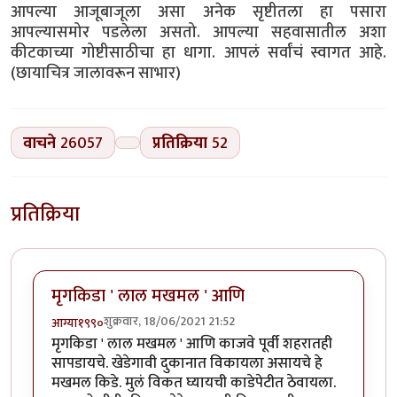
आपल्या आजूबाजूला असा अनेक सृष्टीतला हा पसारा
आपल्यासमोर पडलेला असतो. आपल्या सहवासातील अशा
कीटकाच्या गोष्टीसाठीचा हा धागा. आपलं सर्वांचं स्वागत आहे.
(छायाचित्र जालावरून साभार)
वाचने
26057
प्रतिक्रिया
52
प्रतिक्रिया
मृगकिडा ' लाल मखमल ' आणि
शुक्रवार, 18/06/2021 21:52
आग्या१९९०
मृगकिडा ' लाल मखमल ' आणि काजवे पूर्वी शहरातही
सापडायचे. खेडेगावी दुकानात विकायला असायचे हे
मखमल किडे. मुलं विकत घ्यायची काडेपेटीत ठेवायला.