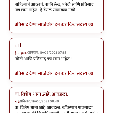
पाहिल्याचं आठवतं. बाकी लेख, फोटो आणि प्रतिसाद
पण छान आहेत . हे वेगळं सांगायला नको.
प्रतिसाद देण्यासाठी
लॉग इन करा
किंवा
सदस्य व्हा
वा !
शनिवार, 19/06/2021 07:35
हेमंतकुमार
फोटो आणि प्रतिसाद पण छान आहेत !
प्रतिसाद देण्यासाठी
लॉग इन करा
किंवा
सदस्य व्हा
वा. विशेष धागा आहे. आवडला.
शनिवार, 19/06/2021 08:49
गवि
वा. विशेष धागा आहे. आवडला. कोंकणात पावसाळा