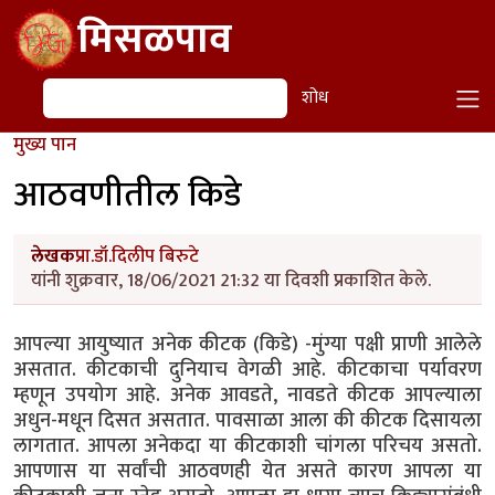
Skip to main content
मिसळपाव
शोध
शोध
मुख्य पान
आठवणीतील किडे
लेखक
प्रा.डॉ.दिलीप बिरुटे
यांनी शुक्रवार, 18/06/2021 21:32 या दिवशी प्रकाशित केले.
आपल्या आयुष्यात अनेक कीटक (किडे) -मुंग्या पक्षी प्राणी आलेले
असतात. कीटकाची दुनियाच वेगळी आहे. कीटकाचा पर्यावरण
म्हणून उपयोग आहे. अनेक आवडते, नावडते कीटक आपल्याला
अधुन-मधून दिसत असतात. पावसाळा आला की कीटक दिसायला
लागतात. आपला अनेकदा या कीटकाशी चांगला परिचय असतो.
आपणास या सर्वांची आठवणही येत असते कारण आपला या