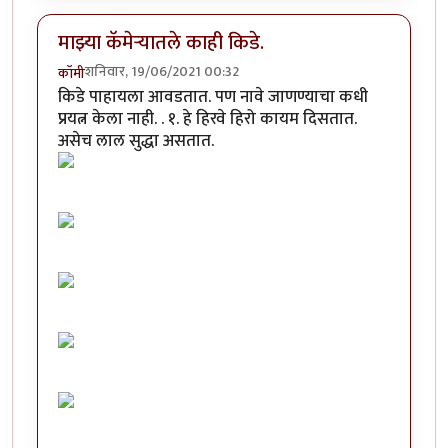
माझ्या कॅमेऱ्यातले काही किडे.
शनिवार, 19/06/2021 00:32
कॉमी
किडे पाहायला आवडतात. पण नावे जाणण्याचा कधी
प्रयत्न केला नाही. . १. हे हिरवे हिरो कायम दिसतात.
असेच लाल सुद्धा असतात.