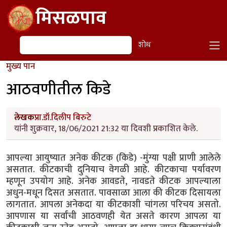
Skip to main content
मिसळपाव
शोध
शोध
मुख्य पान
आठवणीतील किडे
लेखक
प्रा.डॉ.दिलीप बिरुटे
यांनी शुक्रवार, 18/06/2021 21:32 या दिवशी प्रकाशित केले.
आपल्या आयुष्यात अनेक कीटक (किडे) -मुंग्या पक्षी प्राणी आलेले
असतात. कीटकाची दुनियाच वेगळी आहे. कीटकाचा पर्यावरण
म्हणून उपयोग आहे. अनेक आवडते, नावडते कीटक आपल्याला
अधुन-मधून दिसत असतात. पावसाळा आला की कीटक दिसायला
लागतात. आपला अनेकदा या कीटकाशी चांगला परिचय असतो.
आपणास या सर्वांची आठवणही येत असते कारण आपला या