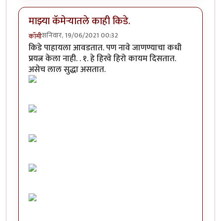
माझ्या कॅमेऱ्यातले काही किडे.
शनिवार, 19/06/2021 00:32
कॉमी
किडे पाहायला आवडतात. पण नावे जाणण्याचा कधी
प्रयत्न केला नाही. . १. हे हिरवे हिरो कायम दिसतात.
असेच लाल सुद्धा असतात.