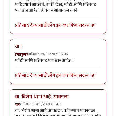
पाहिल्याचं आठवतं. बाकी लेख, फोटो आणि प्रतिसाद
पण छान आहेत . हे वेगळं सांगायला नको.
प्रतिसाद देण्यासाठी
लॉग इन करा
किंवा
सदस्य व्हा
वा !
शनिवार, 19/06/2021 07:35
हेमंतकुमार
फोटो आणि प्रतिसाद पण छान आहेत !
प्रतिसाद देण्यासाठी
लॉग इन करा
किंवा
सदस्य व्हा
वा. विशेष धागा आहे. आवडला.
शनिवार, 19/06/2021 08:49
गवि
वा. विशेष धागा आहे. आवडला. कोंकणात पावसाळा