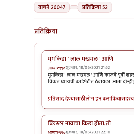
वाचने
26047
प्रतिक्रिया
52
प्रतिक्रिया
मृगकिडा ' लाल मखमल ' आणि
शुक्रवार, 18/06/2021 21:52
आग्या१९९०
मृगकिडा ' लाल मखमल ' आणि काजवे पूर्वी शहर
विकत घ्यायची काडेपेटीत ठेवायला. आता दोन्ह
प्रतिसाद देण्यासाठी
लॉग इन करा
किंवा
सदस्य 
ब्लिस्टर नावाचा किडा होता,तो
शुक्रवार, 18/06/2021 22:10
आग्या१९९०