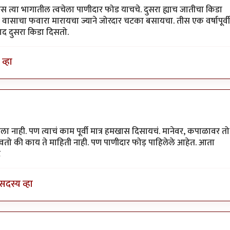
स त्या भागातील त्वचेला पाणीदार फोड याचचे. दुसरा ह्याच जातीचा किडा
र वासाचा फवारा मारायचा ज्याने जोरदार चटका बसायचा. तीस एक वर्षापूर्वी
खाद दुसरा किडा दिसतो.
व्हा
तो
by
आग्या१९९०
 नाही. पण त्याचं काम पूर्वी मात्र हमखास दिसायचं. मानेवर, कपाळावर तो
ावतो की काय ते माहिती नाही. पण पाणीदार फोड़ पाहिलेले आहेत. आता
े
सदस्य व्हा