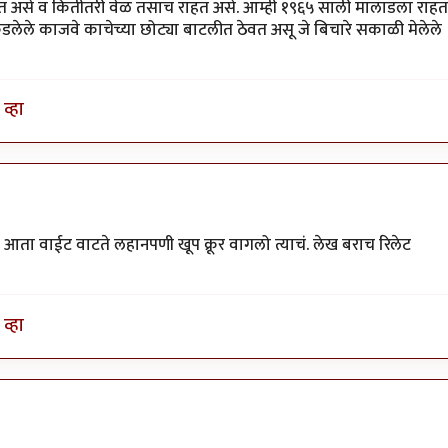
त असे व कितीतरी वेळ तसाच राहत असे. आम्ही १९६५ साली मालाडला राहत
लेले काजवे काचेच्या छोट्या बाटलीत ठेवत असू जे बिचारे सकाळी मेलेले
व्हा
 आता वाईट वाटते लहानपणी खूप क्रूर वागलो त्याचं. लेख बराच रिलेट
व्हा