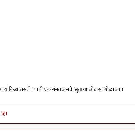
ंधणारा किडा असतो त्याची एक गंमत असते. सुताचा छोटासा गोळा आत
व्हा