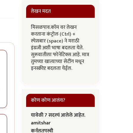
लेखन मदत
मिसळपाव.कॉम वर लेखन
करताना कंट्रोल (Ctrl) +
स्पेसबार (space) ने मराठी
इंग्रजी अशी भाषा बदलता येते.
सुरूवातीला फोनेटिक्स आहे. मात्र
तुमच्या खात्याच्या सेटींग मधून
इनस्क्रीप्ट बदलता येईल.
कोण कोण आलंय?
यावेळी 7 सदस्यं आलेले आहेत.
amitshar
कर्नलतपस्वी