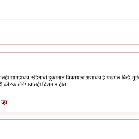
ातही सापडायचे. खेडेगावी दुकानात विकायला असायचे हे मखमल किडे. मुलं
ीही कीटक खेडेगावातही दिसत नाहीत.
व्हा