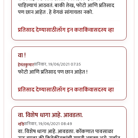
पाहिल्याचं आठवतं. बाकी लेख, फोटो आणि प्रतिसाद
पण छान आहेत . हे वेगळं सांगायला नको.
प्रतिसाद देण्यासाठी
लॉग इन करा
किंवा
सदस्य व्हा
वा !
शनिवार, 19/06/2021 07:35
हेमंतकुमार
फोटो आणि प्रतिसाद पण छान आहेत !
प्रतिसाद देण्यासाठी
लॉग इन करा
किंवा
सदस्य व्हा
वा. विशेष धागा आहे. आवडला.
शनिवार, 19/06/2021 08:49
गवि
वा. विशेष धागा आहे. आवडला. कोंकणात पावसाळा