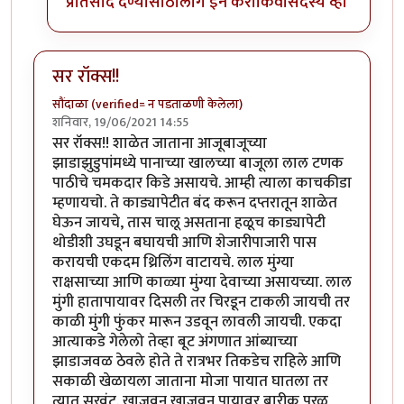
प्रतिसाद देण्यासाठी
लॉग इन करा
किंवा
सदस्य व्हा
सर रॉक्स!!
सौंदाळा (verified= न पडताळणी केलेला)
शनिवार, 19/06/2021 14:55
सर रॉक्स!! शाळेत जाताना आजूबाजूच्या
झाडाझुडुपांमध्ये पानाच्या खालच्या बाजूला लाल टणक
पाठीचे चमकदार किडे असायचे. आम्ही त्याला काचकीडा
म्हणायचो. ते काड्यापेटीत बंद करून दप्तरातून शाळेत
घेऊन जायचे, तास चालू असताना हळूच काड्यापेटी
थोडीशी उघडून बघायची आणि शेजारीपाजारी पास
करायची एकदम थ्रिलिंग वाटायचे. लाल मुंग्या
राक्षसाच्या आणि काळ्या मुंग्या देवाच्या असायच्या. लाल
मुंगी हातापायावर दिसली तर चिरडून टाकली जायची तर
काळी मुंगी फुंकर मारून उडवून लावली जायची. एकदा
आत्याकडे गेलेलो तेव्हा बूट अंगणात आंब्याच्या
झाडाजवळ ठेवले होते ते रात्रभर तिकडेच राहिले आणि
सकाळी खेळायला जाताना मोजा पायात घातला तर
त्यात सुरवंट. खाजवून खाजवून पायावर बारीक पुरळ