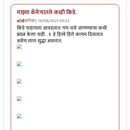
माझ्या कॅमेऱ्यातले काही किडे.
शनिवार, 19/06/2021 00:32
कॉमी
किडे पाहायला आवडतात. पण नावे जाणण्याचा कधी
प्रयत्न केला नाही. . १. हे हिरवे हिरो कायम दिसतात.
असेच लाल सुद्धा असतात.