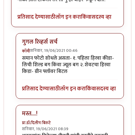
प्रतिसाद देण्यासाठी
लॉग इन करा
किंवा
सदस्य व्हा
गुगल रिव्हर्स सर्च
शनिवार, 19/06/2021 00:46
कॉमी
In reply to
माझ्या कॅमेऱ्यातले काही किडे.
by
कॉमी
समान फोटो शोधले असता- १. पहिला हिरवा कीडा-
लिची शिल्ड बग किंवा ज्यूल बग २. शेवटचा हिरवा
किडा- ग्रीन फ्लॉवर बिटल
प्रतिसाद देण्यासाठी
लॉग इन करा
किंवा
सदस्य व्हा
मस्त....!
प्रा.डॉ.दिलीप बिरुटे
शनिवार, 19/06/2021 08:39