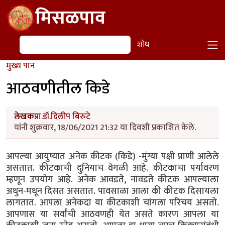
Skip to main content
मिसळपाव
शोध
शोध
मुख्य पान
आठवणीतील किडे
लेखक
प्रा.डॉ.दिलीप बिरुटे
यांनी शुक्रवार, 18/06/2021 21:32 या दिवशी प्रकाशित केले.
आपल्या आयुष्यात अनेक कीटक (किडे) -मुंग्या पक्षी प्राणी आलेले
असतात. कीटकाची दुनियाच वेगळी आहे. कीटकाचा पर्यावरण
म्हणून उपयोग आहे. अनेक आवडते, नावडते कीटक आपल्याला
अधुन-मधून दिसत असतात. पावसाळा आला की कीटक दिसायला
लागतात. आपला अनेकदा या कीटकाशी चांगला परिचय असतो.
आपणास या सर्वांची आठवणही येत असते कारण आपला या