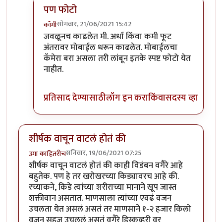
पण फोटो
सोमवार, 21/06/2021 15:42
कॉमी
In reply to
हिरवे बरे आलेत.
by
कंजूस
जवळूनच काढलेत मी. अर्धा किंवा कमी फूट
अंतरावर मोबाईल धरून काढलेत. मोबाईलचा
कॅमेरा बरा असला तरी लांबून इतके स्पष्ट फोटो येत
नाहीत.
प्रतिसाद देण्यासाठी
लॉग इन करा
किंवा
सदस्य व्हा
शीर्षक वाचून वाटलं होतं की
शनिवार, 19/06/2021 07:25
उगा काहितरीच
शीर्षक वाचून वाटलं होतं की काही विडंबन वगैरे आहे
बहुतेक. पण हे तर खरोखरच्या किड्यावरच आहे की.
रच्याकने, किडे त्यांच्या शरीराच्या मानाने खूप जास्त
शक्तीवान असतात. माणसाला त्यांच्या एवढं वजन
उचलता येत असलं असतं तर माणसाने १-२ हजार किलो
वजन सहज उचललं असतं वगैरे डिस्कव्हरी वर