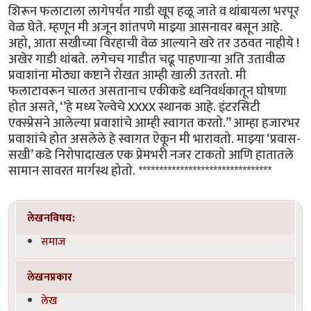
शिरून फलाटाला लागेपर्यंत गाडी खूप हळू जाते व थांबायला भरपूर
वेळ घेते. म्हणून मी अजून शांतपणे माझ्या आसनावर बसून आहे.
अहो, आता सखीच्या विरहाची वेळ आल्याने खरे तर उठवत नाहीये !
अखेर गाडी थांबते. लगेचच गाडीत चढू पाहणाऱ्या अति उतावीळ
प्रवाशांना मोठ्या कष्टाने रोखत आम्ही खाली उतरतो. मी
फलाटावरून चालत असतानाच एकीकडे ध्वनिवर्धकातून घोषणा
होत असते, ‘’हे मध्य रेल्वेचे XXXX स्थानक आहे. इंटरसिटी
एक्स्प्रेसने आलेल्या प्रवाशांचे आम्ही स्वागत करतो.’’ आम्हा हजारभर
प्रवाशांचे होत असलेले हे स्वागत ऐकून मी भारावतो. माझ्या ‘प्रवास-
सखी’ कडे निरोपादाखल एक प्रेमभरी नजर टाकतो आणि हातातले
सामान सावरत मार्गस्थ होतो. ********************************
लेखनविषय:
समाज
लेखनप्रकार
लेख