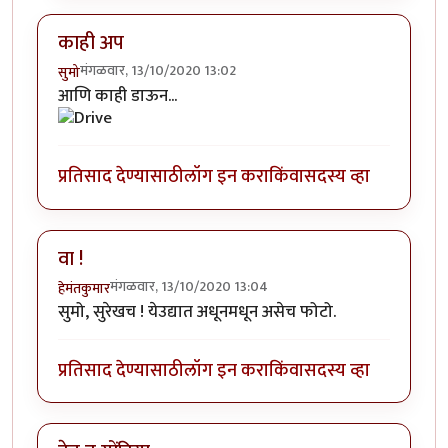
काही अप
मंगळवार, 13/10/2020 13:02
सुमो
आणि काही डाऊन...
प्रतिसाद देण्यासाठी
लॉग इन करा
किंवा
सदस्य व्हा
वा !
मंगळवार, 13/10/2020 13:04
हेमंतकुमार
सुमो, सुरेखच ! येउद्यात अधूनमधून असेच फोटो.
प्रतिसाद देण्यासाठी
लॉग इन करा
किंवा
सदस्य व्हा