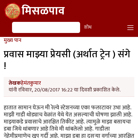
Skip to main content
मिसळपाव
शोध
शोध
मुख्य पान
प्रवास माझ्या प्रेयसी (अर्थात ट्रेन ) संगे
!
लेखक
हेमंतकुमार
यांनी रविवार, 20/08/2017 16:22 या दिवशी प्रकाशित केले.
हातात सामान घेऊन मी रेल्वे स्टेशनच्या एका फलाटावर उभा आहे.
माझी गाडी थोड्याच वेळांत येथे येत असल्याची घोषणा झाली आहे.
माझ्याकडे प्रवासाचे आरक्षित तिकीट आहे. त्यामुळे माझा बसायचा
डबा जिथे थांबणार आहे तिथे मी थांबलेलो आहे. गाडीला
नेहेमीप्रमाणेच खूप गर्दी आहे. माझा डबा हा दुसऱ्या वर्गाच्या आरक्षित