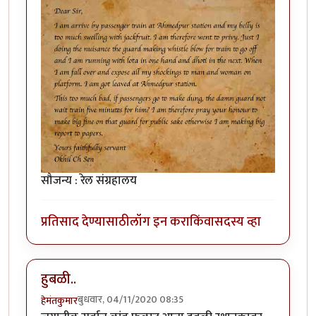
सौजन्य : रेल संग्रहालय
प्रतिसाद देण्यासाठी
लॉग इन करा
किंवा
सदस्य व्हा
हुबळी..
बुधवार, 04/11/2020 08:35
हेमंतकुमार