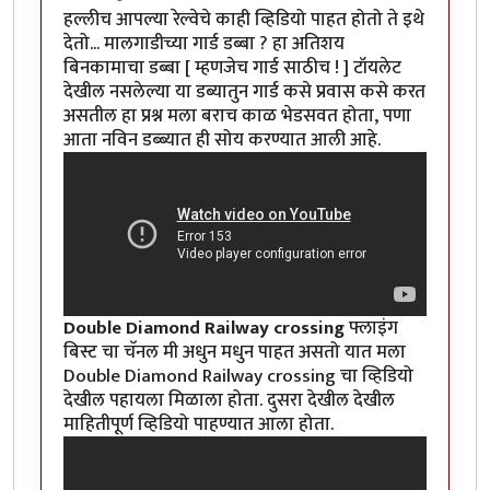
हल्लीच आपल्या रेल्वेचे काही व्हिडियो पाहत होतो ते इथे
देतो... मालगाडीच्या गार्ड डब्बा ? हा अतिशय
बिनकामाचा डब्बा [ म्हणजेच गार्ड साठीच ! ] टॉयलेट
देखील नसलेल्या या डब्यातुन गार्ड कसे प्रवास कसे करत
असतील हा प्रश्न मला बराच काळ भेडसवत होता, पणा
आता नविन डब्ब्यात ही सोय करण्यात आली आहे.
Double Diamond Railway crossing
फ्लाइंग
बिस्ट चा चॅनल मी अधुन मधुन पाहत असतो यात मला
Double Diamond Railway crossing चा व्हिडियो
देखील पहायला मिळाला होता. दुसरा देखील देखील
माहितीपूर्ण व्हिडियो पाहण्यात आला होता.