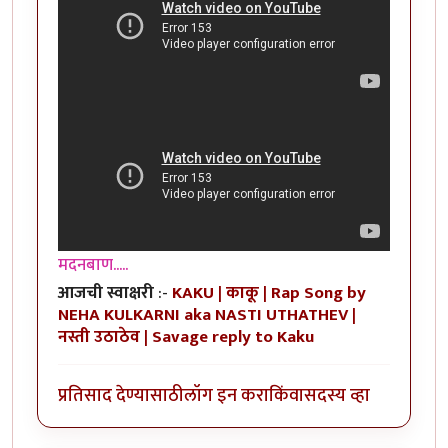
मदनबाण.....
आजची स्वाक्षरी
:-
KAKU | काकू | Rap Song by
NEHA KULKARNI aka NASTI UTHATHEV |
नस्ती उठाठेव | Savage reply to Kaku
प्रतिसाद देण्यासाठी
लॉग इन करा
किंवा
सदस्य व्हा