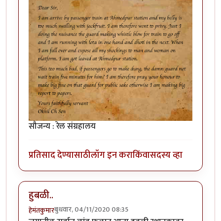
सौजन्य : रेल संग्रहालय
प्रतिसाद देण्यासाठी
लॉग इन करा
किंवा
सदस्य व्हा
हुबळी..
बुधवार, 04/11/2020 08:35
हेमंतकुमार