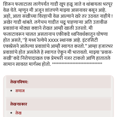
शिरून फलाटाला लागेपर्यंत गाडी खूप हळू जाते व थांबायला भरपूर
वेळ घेते. म्हणून मी अजून शांतपणे माझ्या आसनावर बसून आहे.
अहो, आता सखीच्या विरहाची वेळ आल्याने खरे तर उठवत नाहीये !
अखेर गाडी थांबते. लगेचच गाडीत चढू पाहणाऱ्या अति उतावीळ
प्रवाशांना मोठ्या कष्टाने रोखत आम्ही खाली उतरतो. मी
फलाटावरून चालत असतानाच एकीकडे ध्वनिवर्धकातून घोषणा
होत असते, ‘’हे मध्य रेल्वेचे XXXX स्थानक आहे. इंटरसिटी
एक्स्प्रेसने आलेल्या प्रवाशांचे आम्ही स्वागत करतो.’’ आम्हा हजारभर
प्रवाशांचे होत असलेले हे स्वागत ऐकून मी भारावतो. माझ्या ‘प्रवास-
सखी’ कडे निरोपादाखल एक प्रेमभरी नजर टाकतो आणि हातातले
सामान सावरत मार्गस्थ होतो. ********************************
लेखनविषय:
समाज
लेखनप्रकार
लेख