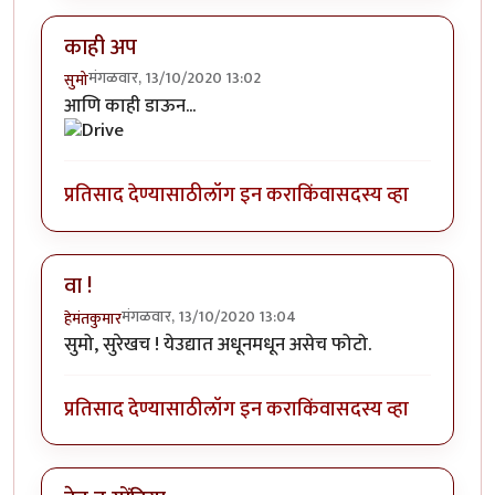
काही अप
मंगळवार, 13/10/2020 13:02
सुमो
आणि काही डाऊन...
प्रतिसाद देण्यासाठी
लॉग इन करा
किंवा
सदस्य व्हा
वा !
मंगळवार, 13/10/2020 13:04
हेमंतकुमार
सुमो, सुरेखच ! येउद्यात अधूनमधून असेच फोटो.
प्रतिसाद देण्यासाठी
लॉग इन करा
किंवा
सदस्य व्हा