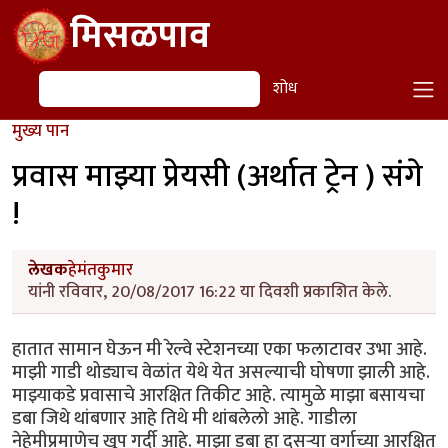
Skip to main content
मिसळपाव
शोध
शोध
मुख्य पान
प्रवास माझ्या प्रेयसी (अर्थात ट्रेन ) संगे
!
लेखक
हेमंतकुमार
यांनी रविवार, 20/08/2017 16:22 या दिवशी प्रकाशित केले.
हातात सामान घेऊन मी रेल्वे स्टेशनच्या एका फलाटावर उभा आहे.
माझी गाडी थोड्याच वेळांत येथे येत असल्याची घोषणा झाली आहे.
माझ्याकडे प्रवासाचे आरक्षित तिकीट आहे. त्यामुळे माझा बसायचा
डबा जिथे थांबणार आहे तिथे मी थांबलेलो आहे. गाडीला
नेहेमीप्रमाणेच खूप गर्दी आहे. माझा डबा हा दुसऱ्या वर्गाच्या आरक्षित