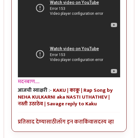
मदनबाण.....
आजची स्वाक्षरी
:-
KAKU | काकू | Rap Song by
NEHA KULKARNI aka NASTI UTHATHEV |
नस्ती उठाठेव | Savage reply to Kaku
प्रतिसाद देण्यासाठी
लॉग इन करा
किंवा
सदस्य व्हा