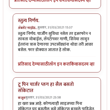
प्रतिसाद देण्यासाठी
लॉग इन करा
किंवा
सदस्य व्हा
स्तुत्य निर्णय.
बुधवार, 31/03/2021 15:37
ॲबसेंट माइंडेड…
In reply to
महत्वाचा निर्णय विचाराधीन
by
हेमंतकुमार
स्तुत्य निर्णय. चार्जींग सुविधा नसेल तर इअरफोन न
लावता मोबाईल, लॅपटॅापवर गाणी, सिनेमा लावुन
ईतरांना त्रास देणारया उपटसोंड्यांना थोडा तरी आळा
बसेल. फार डोक्यात जातात हे लोक.
प्रतिसाद देण्यासाठी
लॉग इन करा
किंवा
सदस्य व्हा
टू पिन चार्जर प्लग हा सैल बसतो
सॉकेटात
बुधवार, 31/03/2021 23:58
कंजूस
In reply to
महत्वाचा निर्णय विचाराधीन
by
हेमंतकुमार
हा खरा प्रश्न आहे. कोणत्याही साइजच्या पिना
सॉकेटात घट्ट बसतील असे सॉकेट्स बनवले पाहिजेत.