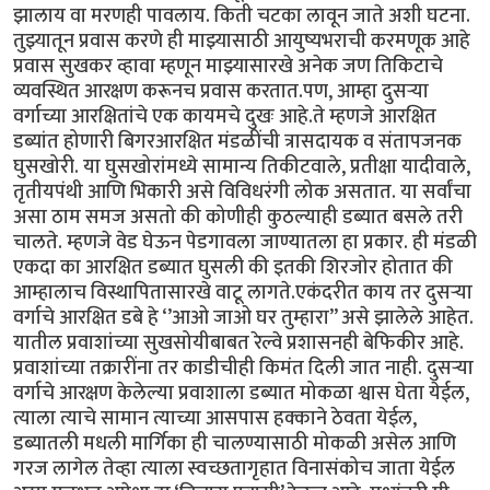
झालाय वा मरणही पावलाय. किती चटका लावून जाते अशी घटना.
तुझ्यातून प्रवास करणे ही माझ्यासाठी आयुष्यभराची करमणूक आहे
प्रवास सुखकर व्हावा म्हणून माझ्यासारखे अनेक जण तिकिटाचे
व्यवस्थित आरक्षण करूनच प्रवास करतात.पण, आम्हा दुसऱ्या
वर्गाच्या आरक्षितांचे एक कायमचे दुखः आहे.ते म्हणजे आरक्षित
डब्यांत होणारी बिगरआरक्षित मंडळींची त्रासदायक व संतापजनक
घुसखोरी. या घुसखोरांमध्ये सामान्य तिकीटवाले, प्रतीक्षा यादीवाले,
तृतीयपंथी आणि भिकारी असे विविधरंगी लोक असतात. या सर्वांचा
असा ठाम समज असतो की कोणीही कुठल्याही डब्यात बसले तरी
चालते. म्हणजे वेड घेऊन पेडगावला जाण्यातला हा प्रकार. ही मंडळी
एकदा का आरक्षित डब्यात घुसली की इतकी शिरजोर होतात की
आम्हालाच विस्थापितासारखे वाटू लागते.एकंदरीत काय तर दुसऱ्या
वर्गाचे आरक्षित डबे हे ‘’आओ जाओ घर तुम्हारा’’ असे झालेले आहेत.
यातील प्रवाशांच्या सुखसोयीबाबत रेल्वे प्रशासनही बेफिकीर आहे.
प्रवाशांच्या तक्रारींना तर काडीचीही किमंत दिली जात नाही. दुसऱ्या
वर्गाचे आरक्षण केलेल्या प्रवाशाला डब्यात मोकळा श्वास घेता येईल,
त्याला त्याचे सामान त्याच्या आसपास हक्काने ठेवता येईल,
डब्यातली मधली मार्गिका ही चालण्यासाठी मोकळी असेल आणि
गरज लागेल तेव्हा त्याला स्वच्छतागृहात विनासंकोच जाता येईल