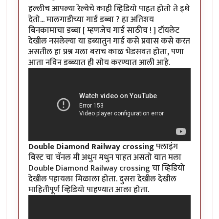
हल्लीच आपल्या रेल्वेचे काही व्हिडियो पाहत होतो ते इथे
देतो... मालगाडीच्या गार्ड डब्बा ? हा अतिशय
बिनकामाचा डब्बा [ म्हणजेच गार्ड साठीच ! ] टॉयलेट
देखील नसलेल्या या डब्यातुन गार्ड कसे प्रवास कसे करत
असतील हा प्रश्न मला बराच काळ भेडसवत होता, पणा
आता नविन डब्ब्यात ही सोय करण्यात आली आहे.
Double Diamond Railway crossing
फ्लाइंग
बिस्ट चा चॅनल मी अधुन मधुन पाहत असतो यात मला
Double Diamond Railway crossing चा व्हिडियो
देखील पहायला मिळाला होता. दुसरा देखील देखील
माहितीपूर्ण व्हिडियो पाहण्यात आला होता.