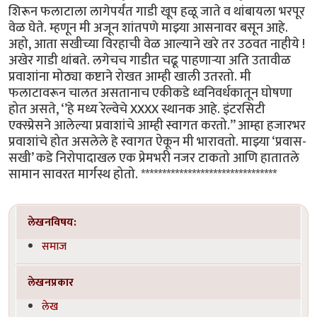
शिरून फलाटाला लागेपर्यंत गाडी खूप हळू जाते व थांबायला भरपूर
वेळ घेते. म्हणून मी अजून शांतपणे माझ्या आसनावर बसून आहे.
अहो, आता सखीच्या विरहाची वेळ आल्याने खरे तर उठवत नाहीये !
अखेर गाडी थांबते. लगेचच गाडीत चढू पाहणाऱ्या अति उतावीळ
प्रवाशांना मोठ्या कष्टाने रोखत आम्ही खाली उतरतो. मी
फलाटावरून चालत असतानाच एकीकडे ध्वनिवर्धकातून घोषणा
होत असते, ‘’हे मध्य रेल्वेचे XXXX स्थानक आहे. इंटरसिटी
एक्स्प्रेसने आलेल्या प्रवाशांचे आम्ही स्वागत करतो.’’ आम्हा हजारभर
प्रवाशांचे होत असलेले हे स्वागत ऐकून मी भारावतो. माझ्या ‘प्रवास-
सखी’ कडे निरोपादाखल एक प्रेमभरी नजर टाकतो आणि हातातले
सामान सावरत मार्गस्थ होतो. ********************************
लेखनविषय:
समाज
लेखनप्रकार
लेख