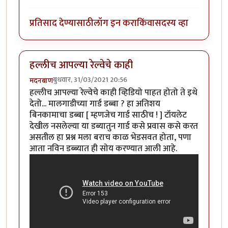
प्रतिसाद देण्यासाठी
लॉग इन करा
किंवा
सदस्य व्हा
हल्लीच आपल्या रेल्वेचे काही
बुधवार, 31/03/2021 20:56
मदनबाण
हल्लीच आपल्या रेल्वेचे काही व्हिडियो पाहत होतो ते इथे
देतो... मालगाडीच्या गार्ड डब्बा ? हा अतिशय
बिनकामाचा डब्बा [ म्हणजेच गार्ड साठीच ! ] टॉयलेट
देखील नसलेल्या या डब्यातुन गार्ड कसे प्रवास कसे करत
असतील हा प्रश्न मला बराच काळ भेडसवत होता, पणा
आता नविन डब्ब्यात ही सोय करण्यात आली आहे.