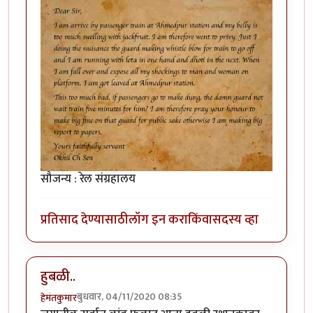
सौजन्य : रेल संग्रहालय
प्रतिसाद देण्यासाठी
लॉग इन करा
किंवा
सदस्य व्हा
हुबळी..
बुधवार, 04/11/2020 08:35
हेमंतकुमार