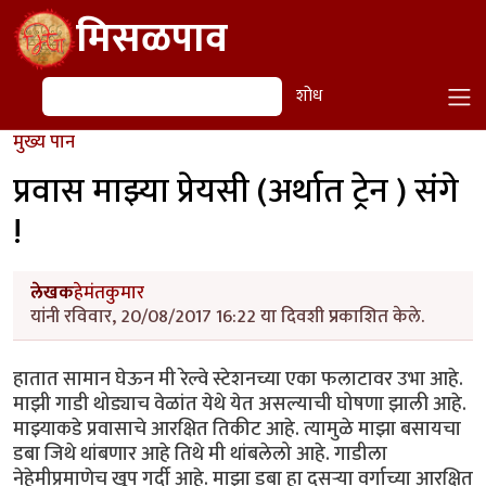
Skip to main content
मिसळपाव
शोध
शोध
मुख्य पान
प्रवास माझ्या प्रेयसी (अर्थात ट्रेन ) संगे
!
लेखक
हेमंतकुमार
यांनी रविवार, 20/08/2017 16:22 या दिवशी प्रकाशित केले.
हातात सामान घेऊन मी रेल्वे स्टेशनच्या एका फलाटावर उभा आहे.
माझी गाडी थोड्याच वेळांत येथे येत असल्याची घोषणा झाली आहे.
माझ्याकडे प्रवासाचे आरक्षित तिकीट आहे. त्यामुळे माझा बसायचा
डबा जिथे थांबणार आहे तिथे मी थांबलेलो आहे. गाडीला
नेहेमीप्रमाणेच खूप गर्दी आहे. माझा डबा हा दुसऱ्या वर्गाच्या आरक्षित