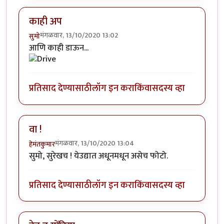
काही अप
मंगळवार, 13/10/2020 13:02
सुमो
आणि काही डाऊन...
प्रतिसाद देण्यासाठी
लॉग इन करा
किंवा
सदस्य व्हा
वा !
मंगळवार, 13/10/2020 13:04
हेमंतकुमार
सुमो, सुरेखच ! येउद्यात अधूनमधून असेच फोटो.
प्रतिसाद देण्यासाठी
लॉग इन करा
किंवा
सदस्य व्हा