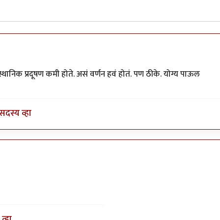
थानिक प्रदूषण कमी होते. असं वर्णन हवं होतं. पण ठीके. योग्य पाऊल
सदस्य व्हा
व्हा