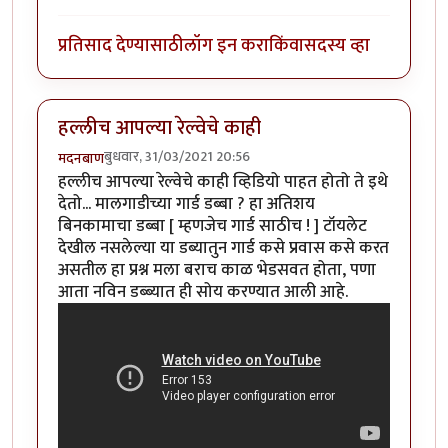
प्रतिसाद देण्यासाठी
लॉग इन करा
किंवा
सदस्य व्हा
हल्लीच आपल्या रेल्वेचे काही
बुधवार, 31/03/2021 20:56
मदनबाण
हल्लीच आपल्या रेल्वेचे काही व्हिडियो पाहत होतो ते इथे
देतो... मालगाडीच्या गार्ड डब्बा ? हा अतिशय
बिनकामाचा डब्बा [ म्हणजेच गार्ड साठीच ! ] टॉयलेट
देखील नसलेल्या या डब्यातुन गार्ड कसे प्रवास कसे करत
असतील हा प्रश्न मला बराच काळ भेडसवत होता, पणा
आता नविन डब्ब्यात ही सोय करण्यात आली आहे.