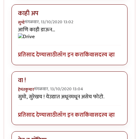
काही अप
मंगळवार, 13/10/2020 13:02
सुमो
आणि काही डाऊन...
प्रतिसाद देण्यासाठी
लॉग इन करा
किंवा
सदस्य व्हा
वा !
मंगळवार, 13/10/2020 13:04
हेमंतकुमार
सुमो, सुरेखच ! येउद्यात अधूनमधून असेच फोटो.
प्रतिसाद देण्यासाठी
लॉग इन करा
किंवा
सदस्य व्हा