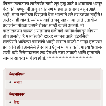
शिरून फलाटाला लागेपर्यंत गाडी खूप हळू जाते व थांबायला भरपूर
वेळ घेते. म्हणून मी अजून शांतपणे माझ्या आसनावर बसून आहे.
अहो, आता सखीच्या विरहाची वेळ आल्याने खरे तर उठवत नाहीये !
अखेर गाडी थांबते. लगेचच गाडीत चढू पाहणाऱ्या अति उतावीळ
प्रवाशांना मोठ्या कष्टाने रोखत आम्ही खाली उतरतो. मी
फलाटावरून चालत असतानाच एकीकडे ध्वनिवर्धकातून घोषणा
होत असते, ‘’हे मध्य रेल्वेचे XXXX स्थानक आहे. इंटरसिटी
एक्स्प्रेसने आलेल्या प्रवाशांचे आम्ही स्वागत करतो.’’ आम्हा हजारभर
प्रवाशांचे होत असलेले हे स्वागत ऐकून मी भारावतो. माझ्या ‘प्रवास-
सखी’ कडे निरोपादाखल एक प्रेमभरी नजर टाकतो आणि हातातले
सामान सावरत मार्गस्थ होतो. ********************************
लेखनविषय:
समाज
लेखनप्रकार
लेख