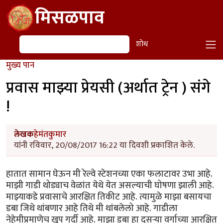
Skip to main content
मिसळपाव
शोध
शोध
मुख्य पान
प्रवास माझ्या प्रेयसी (अर्थात ट्रेन ) संगे
!
लेखक
हेमंतकुमार
यांनी रविवार, 20/08/2017 16:22 या दिवशी प्रकाशित केले.
हातात सामान घेऊन मी रेल्वे स्टेशनच्या एका फलाटावर उभा आहे.
माझी गाडी थोड्याच वेळांत येथे येत असल्याची घोषणा झाली आहे.
माझ्याकडे प्रवासाचे आरक्षित तिकीट आहे. त्यामुळे माझा बसायचा
डबा जिथे थांबणार आहे तिथे मी थांबलेलो आहे. गाडीला
नेहेमीप्रमाणेच खूप गर्दी आहे. माझा डबा हा दुसऱ्या वर्गाच्या आरक्षित