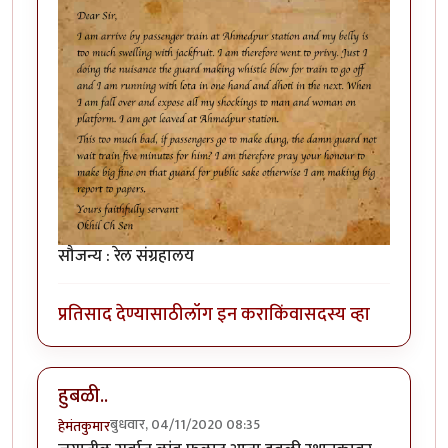
सौजन्य : रेल संग्रहालय
प्रतिसाद देण्यासाठी
लॉग इन करा
किंवा
सदस्य व्हा
हुबळी..
बुधवार, 04/11/2020 08:35
हेमंतकुमार