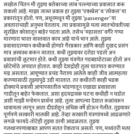
सखोल चिंतन मी तुझ्या बरोबरच्या लांब पल्ल्याच्या प्रवासात करू
शकलो आहे. माझा जास्त प्रवास हा तुझ्या ‘एक्स्प्रेस’ व ‘लोकल’ या
प्रकारांतून होतो. पण, अधूनमधून मी तुझ्या ’passenger’ या
अवताराचाही अनुभव घेतलाय. त्या प्रवासामुळे मला स्वतःभोवतीच्या
सुरक्षित कोशातून बाहेर पडता आले. तसेच ‘महासत्ता’ वगैरे गप्पा
मारणारा भारत वास्तवात काय आहे याचे भान आले. तुझ्या
प्रवासादरम्यान कधीकधी होणारे गैरप्रकार आणि काही दुखःद प्रसंग
मात्र अस्वस्थ करून जातात. कधी तुझ्यावर दरोडा पडतो अन
प्रवाशांची लूटमार होते. कधी तुझ्या यंत्रणेत गडबडघोटाळा होतो अन
छोटेमोठे अपघात होतात. काही देशद्रोही तुला घातपात करण्यात
मग्न असतात. आयूष्यात प्रचंड नैराश्य आलेले काही जीव आत्महत्या
करण्यासाठी तुझ्यापुढे उडी मारतात. तर कधीतरी काही भडक
डोक्याचे प्रवासी आपापसातील भांडणातून एखाद्या प्रवाशाला
गाडीतून बाहेर फेकतात. अशा हृदयद्रावक घटना कधीही न घडोत
अशी माझी मनोमन प्रार्थना आहे. तुला आपल्या देशात रूळांवरून
धावायला लागून आता दीडशेहून अधिक वर्षे होऊन गेलीत. तुझ्यावर
पूर्णपणे सरकारी मालकी आहे. तेव्हा सरकारी यंत्रणांमध्ये आढळणारे
सगळे फायदे-तोटेही तुझ्या ठायी आढळतात. तुझ्या
गलथानपणाबाबत आपण सतत ऐकताच असतो. पण, मध्यंतरी मला