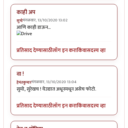
काही अप
मंगळवार, 13/10/2020 13:02
सुमो
आणि काही डाऊन...
प्रतिसाद देण्यासाठी
लॉग इन करा
किंवा
सदस्य व्हा
वा !
मंगळवार, 13/10/2020 13:04
हेमंतकुमार
सुमो, सुरेखच ! येउद्यात अधूनमधून असेच फोटो.
प्रतिसाद देण्यासाठी
लॉग इन करा
किंवा
सदस्य व्हा