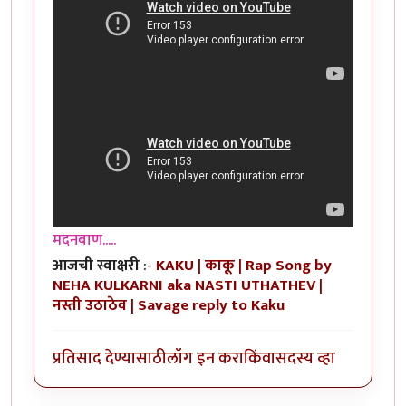
मदनबाण.....
आजची स्वाक्षरी
:-
KAKU | काकू | Rap Song by
NEHA KULKARNI aka NASTI UTHATHEV |
नस्ती उठाठेव | Savage reply to Kaku
प्रतिसाद देण्यासाठी
लॉग इन करा
किंवा
सदस्य व्हा