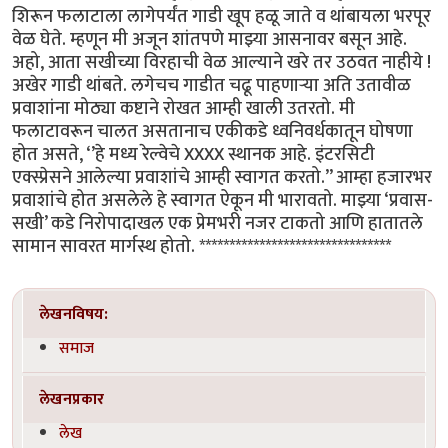
शिरून फलाटाला लागेपर्यंत गाडी खूप हळू जाते व थांबायला भरपूर
वेळ घेते. म्हणून मी अजून शांतपणे माझ्या आसनावर बसून आहे.
अहो, आता सखीच्या विरहाची वेळ आल्याने खरे तर उठवत नाहीये !
अखेर गाडी थांबते. लगेचच गाडीत चढू पाहणाऱ्या अति उतावीळ
प्रवाशांना मोठ्या कष्टाने रोखत आम्ही खाली उतरतो. मी
फलाटावरून चालत असतानाच एकीकडे ध्वनिवर्धकातून घोषणा
होत असते, ‘’हे मध्य रेल्वेचे XXXX स्थानक आहे. इंटरसिटी
एक्स्प्रेसने आलेल्या प्रवाशांचे आम्ही स्वागत करतो.’’ आम्हा हजारभर
प्रवाशांचे होत असलेले हे स्वागत ऐकून मी भारावतो. माझ्या ‘प्रवास-
सखी’ कडे निरोपादाखल एक प्रेमभरी नजर टाकतो आणि हातातले
सामान सावरत मार्गस्थ होतो. ********************************
लेखनविषय:
समाज
लेखनप्रकार
लेख