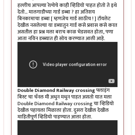
हल्लीच आपल्या रेल्वेचे काही व्हिडियो पाहत होतो ते इथे
देतो... मालगाडीच्या गार्ड डब्बा ? हा अतिशय
बिनकामाचा डब्बा [ म्हणजेच गार्ड साठीच ! ] टॉयलेट
देखील नसलेल्या या डब्यातुन गार्ड कसे प्रवास कसे करत
असतील हा प्रश्न मला बराच काळ भेडसवत होता, पणा
आता नविन डब्ब्यात ही सोय करण्यात आली आहे.
Double Diamond Railway crossing
फ्लाइंग
बिस्ट चा चॅनल मी अधुन मधुन पाहत असतो यात मला
Double Diamond Railway crossing चा व्हिडियो
देखील पहायला मिळाला होता. दुसरा देखील देखील
माहितीपूर्ण व्हिडियो पाहण्यात आला होता.