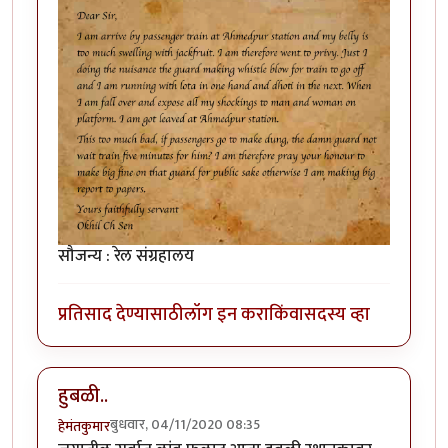
सौजन्य : रेल संग्रहालय
प्रतिसाद देण्यासाठी
लॉग इन करा
किंवा
सदस्य व्हा
हुबळी..
बुधवार, 04/11/2020 08:35
हेमंतकुमार