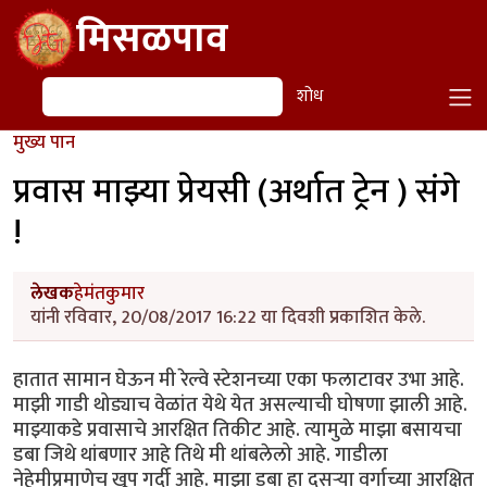
Skip to main content
मिसळपाव
शोध
शोध
मुख्य पान
प्रवास माझ्या प्रेयसी (अर्थात ट्रेन ) संगे
!
लेखक
हेमंतकुमार
यांनी रविवार, 20/08/2017 16:22 या दिवशी प्रकाशित केले.
हातात सामान घेऊन मी रेल्वे स्टेशनच्या एका फलाटावर उभा आहे.
माझी गाडी थोड्याच वेळांत येथे येत असल्याची घोषणा झाली आहे.
माझ्याकडे प्रवासाचे आरक्षित तिकीट आहे. त्यामुळे माझा बसायचा
डबा जिथे थांबणार आहे तिथे मी थांबलेलो आहे. गाडीला
नेहेमीप्रमाणेच खूप गर्दी आहे. माझा डबा हा दुसऱ्या वर्गाच्या आरक्षित