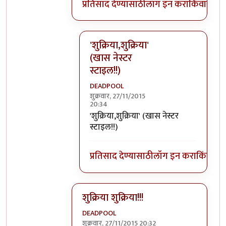
प्रतिसाद देण्यासाठी
लॉग इन करा
किंवा
सदस्य
'शुक्रिया,शुक्रिया'
(खास नेस्टर
स्टाइल!!)
DEADPOOL
शुक्रवार, 27/11/2015
20:34
In reply to
@ DEADPOOL
by
मदनबाण
'शुक्रिया,शुक्रिया' (खास नेस्टर
स्टाइल!!)
प्रतिसाद देण्यासाठी
लॉग इन करा
किंवा
सदस
शुक्रिया शुक्रिया!!!
DEADPOOL
शुक्रवार, 27/11/2015 20:32