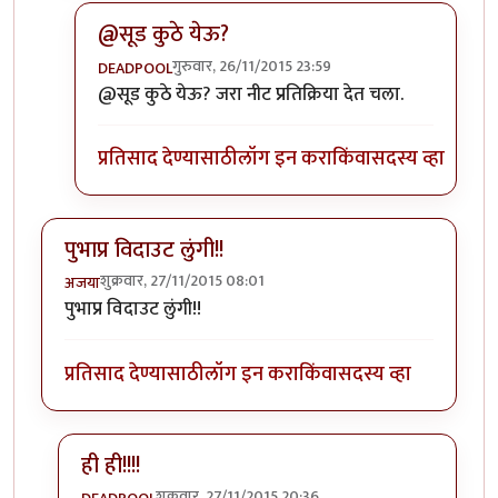
@सूड कुठे येऊ?
गुरुवार, 26/11/2015 23:59
DEADPOOL
In reply to
काहून!!!
by
DEADPOOL
@सूड कुठे येऊ? जरा नीट प्रतिक्रिया देत चला.
प्रतिसाद देण्यासाठी
लॉग इन करा
किंवा
सदस्य व्हा
पुभाप्र विदाउट लुंगी!!
शुक्रवार, 27/11/2015 08:01
अजया
पुभाप्र विदाउट लुंगी!!
प्रतिसाद देण्यासाठी
लॉग इन करा
किंवा
सदस्य व्हा
ही ही!!!!
शुक्रवार, 27/11/2015 20:36