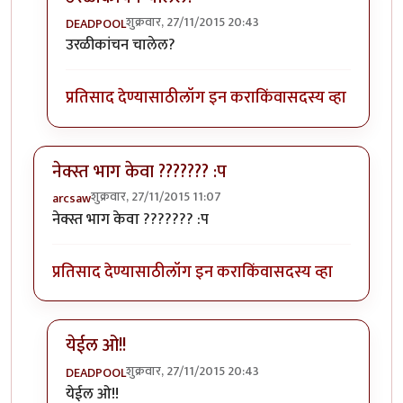
शुक्रवार, 27/11/2015 20:43
DEADPOOL
In reply to
तुमच्या लेखनशैलीवरून तुम्ही
by
मनस्वी
उरळीकांचन चालेल?
प्रतिसाद देण्यासाठी
लॉग इन करा
किंवा
सदस्य व्हा
नेक्स्त भाग केवा ??????? :प
शुक्रवार, 27/11/2015 11:07
arcsaw
नेक्स्त भाग केवा ??????? :प
प्रतिसाद देण्यासाठी
लॉग इन करा
किंवा
सदस्य व्हा
येईल ओ!!
शुक्रवार, 27/11/2015 20:43
DEADPOOL
In reply to
नेक्स्त भाग केवा ??????? :प
by
arcsaw
येईल ओ!!