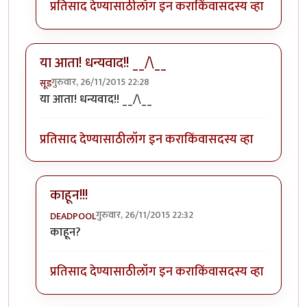
प्रतिसाद देण्यासाठी
लॉग इन करा
किंवा
सदस्य व्हा
या आता! धन्यवाद!! __/\__
गुरुवार, 26/11/2015 22:28
सूड
या आता! धन्यवाद!! __/\__
प्रतिसाद देण्यासाठी
लॉग इन करा
किंवा
सदस्य व्हा
काहून!!!
गुरुवार, 26/11/2015 22:32
DEADPOOL
In reply to
या आता! धन्यवाद!! __/\__
by
सूड
काहून?
प्रतिसाद देण्यासाठी
लॉग इन करा
किंवा
सदस्य व्हा