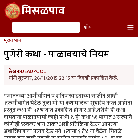
Skip to main content
मिसळपाव
शोध
शोध
मुख्य पान
पुणेरी कथा - पाळावयाचे नियम
लेखक
DEADPOOL
यांनी गुरुवार, 26/11/2015 22:15 या दिवशी प्रकाशित केले.
गजाननच्या आशीर्वादाने व शनिवारवाड्याच्या साक्षीने आम्ही
'तुळशीबागेत भेटेल तुला मी' या कथामालेचा शुभारंभ करत आहोत!
प्रस्तुत कथा ही ५१ भागात प्रकाशित होणार आहे.तरीही ही कथा
वाचताना पाळावयाची काही पथ्ये! १. ही कथा ५१ भागात असल्याने
कोणीही 'लवकर भाग टाका' अशी प्रतिक्रिया देऊन आपल्या
अधाशिपणाचा प्रत्यय देऊ नये. (त्यांना १ ते४ या वेळेत 'चितळे'