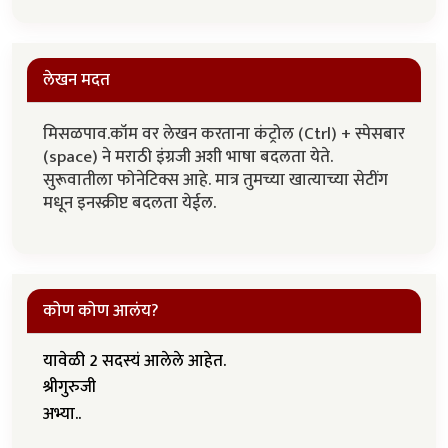
लेखन मदत
मिसळपाव.कॉम वर लेखन करताना कंट्रोल (Ctrl) + स्पेसबार
(space) ने मराठी इंग्रजी अशी भाषा बदलता येते.
सुरूवातीला फोनेटिक्स आहे. मात्र तुमच्या खात्याच्या सेटींग
मधून इनस्क्रीप्ट बदलता येईल.
कोण कोण आलंय?
यावेळी 2 सदस्यं आलेले आहेत.
श्रीगुरुजी
अभ्या..