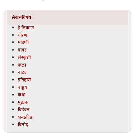
लेखनविषय:
हे ठिकाण
धोरण
मांडणी
वावर
संस्कृती
कला
नाट्य
इतिहास
वाङ्मय
कथा
मुक्तक
विडंबन
शब्दक्रीडा
विनोद