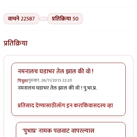
वाचने
22587
प्रतिक्रिया
50
प्रतिक्रिया
नमनालच घडाभर तेल झाल की वो !
गुरुवार, 26/11/2015 22:20
पियुशा
नमनालच घडाभर तेल झाल की वो ! पु.भा.प्र.
प्रतिसाद देण्यासाठी
लॉग इन करा
किंवा
सदस्य व्हा
'पुभाप्र' नामक पळवाट वापरल्यास