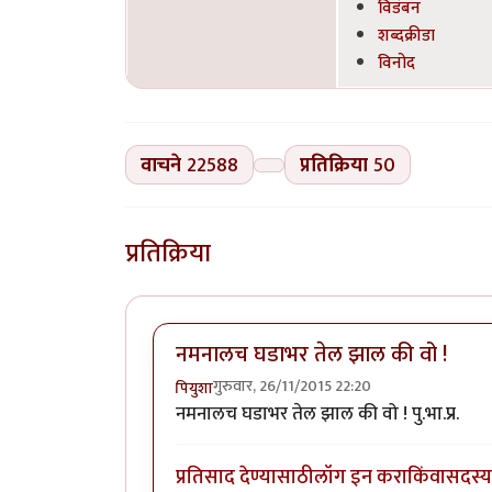
विडंबन
शब्दक्रीडा
विनोद
वाचने
22588
प्रतिक्रिया
50
प्रतिक्रिया
नमनालच घडाभर तेल झाल की वो !
गुरुवार, 26/11/2015 22:20
पियुशा
नमनालच घडाभर तेल झाल की वो ! पु.भा.प्र.
प्रतिसाद देण्यासाठी
लॉग इन करा
किंवा
सदस्य 