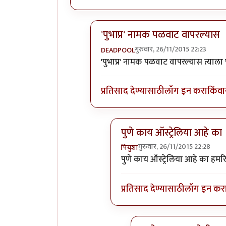
'पुभाप्र' नामक पळवाट वापरल्यास
गुरुवार, 26/11/2015 22:23
DEADPOOL
In reply to
नमनालच घडाभर तेल झाल क
'पुभाप्र' नामक पळवाट वापरल्यास त्याला पु
प्रतिसाद देण्यासाठी
लॉग इन करा
किंवा
पुणे काय ऑस्ट्रेलिया आहे का
गुरुवार, 26/11/2015 22:28
पियुशा
In reply to
'पुभाप्र' नामक पळवा
पुणे काय ऑस्ट्रेलिया आहे का हमर
प्रतिसाद देण्यासाठी
लॉग इन कर