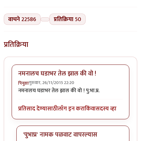
वाचने
22586
प्रतिक्रिया
50
प्रतिक्रिया
नमनालच घडाभर तेल झाल की वो !
गुरुवार, 26/11/2015 22:20
पियुशा
नमनालच घडाभर तेल झाल की वो ! पु.भा.प्र.
प्रतिसाद देण्यासाठी
लॉग इन करा
किंवा
सदस्य व्हा
'पुभाप्र' नामक पळवाट वापरल्यास