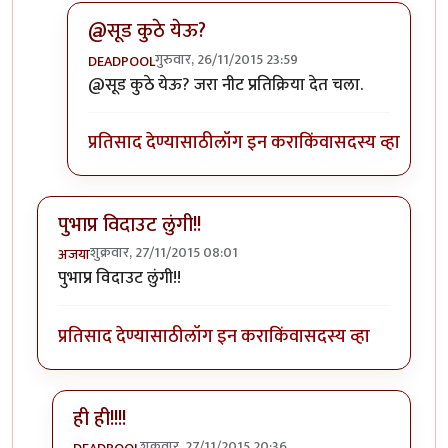
@सूड कुठे येऊ?
गुरुवार, 26/11/2015 23:59
DEADPOOL
In reply to
काहून!!!
by
DEADPOOL
@सूड कुठे येऊ? जरा नीट प्रतिक्रिया देत चला.
प्रतिसाद देण्यासाठी
लॉग इन करा
किंवा
सदस्य व्हा
पुभाप्र विदाउट लुंगी!!
शुक्रवार, 27/11/2015 08:01
अजया
पुभाप्र विदाउट लुंगी!!
प्रतिसाद देण्यासाठी
लॉग इन करा
किंवा
सदस्य व्हा
ही ही!!!!
शुक्रवार, 27/11/2015 20:36