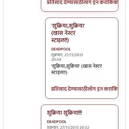
प्रतिसाद देण्यासाठी
लॉग इन करा
किंवा
सदस्य
'शुक्रिया,शुक्रिया'
(खास नेस्टर
स्टाइल!!)
DEADPOOL
शुक्रवार, 27/11/2015
20:34
In reply to
@ DEADPOOL
by
मदनबाण
'शुक्रिया,शुक्रिया' (खास नेस्टर
स्टाइल!!)
प्रतिसाद देण्यासाठी
लॉग इन करा
किंवा
सदस
शुक्रिया शुक्रिया!!!
DEADPOOL
शुक्रवार, 27/11/2015 20:32