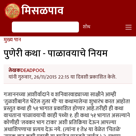
Skip to main content
मिसळपाव
शोध
शोध
मुख्य पान
पुणेरी कथा - पाळावयाचे नियम
लेखक
DEADPOOL
यांनी गुरुवार, 26/11/2015 22:15 या दिवशी प्रकाशित केले.
गजाननच्या आशीर्वादाने व शनिवारवाड्याच्या साक्षीने आम्ही
'तुळशीबागेत भेटेल तुला मी' या कथामालेचा शुभारंभ करत आहोत!
प्रस्तुत कथा ही ५१ भागात प्रकाशित होणार आहे.तरीही ही कथा
वाचताना पाळावयाची काही पथ्ये! १. ही कथा ५१ भागात असल्याने
कोणीही 'लवकर भाग टाका' अशी प्रतिक्रिया देऊन आपल्या
अधाशिपणाचा प्रत्यय देऊ नये. (त्यांना १ ते४ या वेळेत 'चितळे'