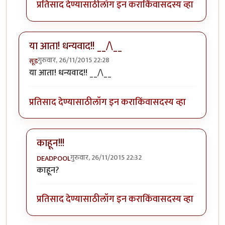
प्रतिसाद देण्यासाठी
लॉग इन करा
किंवा
सदस्य व्हा
या आता! धन्यवाद!! __/\__
गुरुवार, 26/11/2015 22:28
सूड
या आता! धन्यवाद!! __/\__
प्रतिसाद देण्यासाठी
लॉग इन करा
किंवा
सदस्य व्हा
काहून!!!
गुरुवार, 26/11/2015 22:32
DEADPOOL
In reply to
या आता! धन्यवाद!! __/\__
by
सूड
काहून?
प्रतिसाद देण्यासाठी
लॉग इन करा
किंवा
सदस्य व्हा