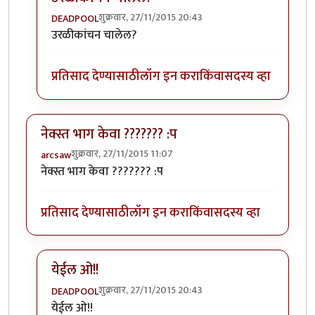
शुक्रवार, 27/11/2015 20:43
DEADPOOL
In reply to
तुमच्या लेखनशैलीवरून तुम्ही
by
मनस्वी
उरळीकांचन चालेल?
प्रतिसाद देण्यासाठी
लॉग इन करा
किंवा
सदस्य व्हा
नेक्स्त भाग केवा ??????? :प
शुक्रवार, 27/11/2015 11:07
arcsaw
नेक्स्त भाग केवा ??????? :प
प्रतिसाद देण्यासाठी
लॉग इन करा
किंवा
सदस्य व्हा
येईल ओ!!
शुक्रवार, 27/11/2015 20:43
DEADPOOL
In reply to
नेक्स्त भाग केवा ??????? :प
by
arcsaw
येईल ओ!!