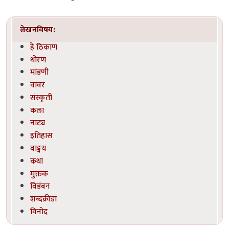
लेखनविषय:
हे ठिकाण
धोरण
मांडणी
वावर
संस्कृती
कला
नाट्य
इतिहास
वाङ्मय
कथा
मुक्तक
विडंबन
शब्दक्रीडा
विनोद