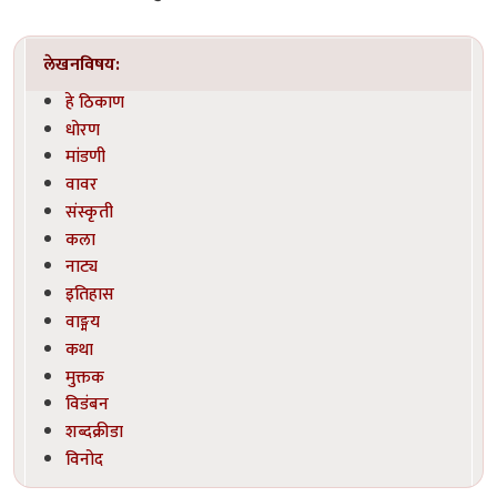
लेखनविषय:
हे ठिकाण
धोरण
मांडणी
वावर
संस्कृती
कला
नाट्य
इतिहास
वाङ्मय
कथा
मुक्तक
विडंबन
शब्दक्रीडा
विनोद