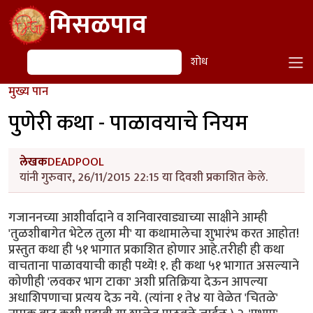
Skip to main content
मिसळपाव
शोध
शोध
मुख्य पान
पुणेरी कथा - पाळावयाचे नियम
लेखक
DEADPOOL
यांनी गुरुवार, 26/11/2015 22:15 या दिवशी प्रकाशित केले.
गजाननच्या आशीर्वादाने व शनिवारवाड्याच्या साक्षीने आम्ही
'तुळशीबागेत भेटेल तुला मी' या कथामालेचा शुभारंभ करत आहोत!
प्रस्तुत कथा ही ५१ भागात प्रकाशित होणार आहे.तरीही ही कथा
वाचताना पाळावयाची काही पथ्ये! १. ही कथा ५१ भागात असल्याने
कोणीही 'लवकर भाग टाका' अशी प्रतिक्रिया देऊन आपल्या
अधाशिपणाचा प्रत्यय देऊ नये. (त्यांना १ ते४ या वेळेत 'चितळे'