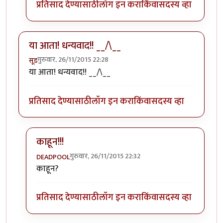
प्रतिसाद देण्यासाठी
लॉग इन करा
किंवा
सदस्य व्हा
या आता! धन्यवाद!! __/\__
गुरुवार, 26/11/2015 22:28
सूड
या आता! धन्यवाद!! __/\__
प्रतिसाद देण्यासाठी
लॉग इन करा
किंवा
सदस्य व्हा
काहून!!!
गुरुवार, 26/11/2015 22:32
DEADPOOL
In reply to
या आता! धन्यवाद!! __/\__
by
सूड
काहून?
प्रतिसाद देण्यासाठी
लॉग इन करा
किंवा
सदस्य व्हा