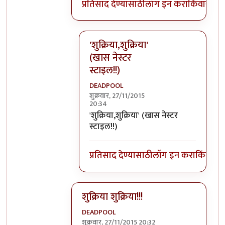
प्रतिसाद देण्यासाठी
लॉग इन करा
किंवा
सदस्य
'शुक्रिया,शुक्रिया'
(खास नेस्टर
स्टाइल!!)
DEADPOOL
शुक्रवार, 27/11/2015
20:34
In reply to
@ DEADPOOL
by
मदनबाण
'शुक्रिया,शुक्रिया' (खास नेस्टर
स्टाइल!!)
प्रतिसाद देण्यासाठी
लॉग इन करा
किंवा
सदस
शुक्रिया शुक्रिया!!!
DEADPOOL
शुक्रवार, 27/11/2015 20:32