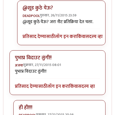
@सूड कुठे येऊ?
गुरुवार, 26/11/2015 23:59
DEADPOOL
In reply to
काहून!!!
by
DEADPOOL
@सूड कुठे येऊ? जरा नीट प्रतिक्रिया देत चला.
प्रतिसाद देण्यासाठी
लॉग इन करा
किंवा
सदस्य व्हा
पुभाप्र विदाउट लुंगी!!
शुक्रवार, 27/11/2015 08:01
अजया
पुभाप्र विदाउट लुंगी!!
प्रतिसाद देण्यासाठी
लॉग इन करा
किंवा
सदस्य व्हा
ही ही!!!!
शुक्रवार, 27/11/2015 20:36