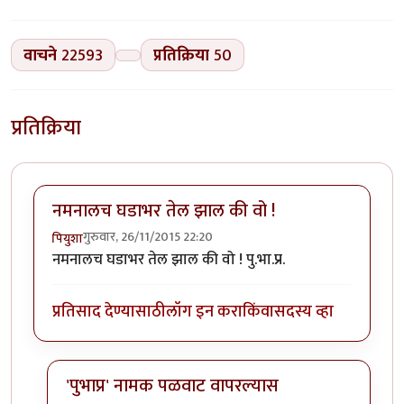
वाचने
22593
प्रतिक्रिया
50
प्रतिक्रिया
नमनालच घडाभर तेल झाल की वो !
गुरुवार, 26/11/2015 22:20
पियुशा
नमनालच घडाभर तेल झाल की वो ! पु.भा.प्र.
प्रतिसाद देण्यासाठी
लॉग इन करा
किंवा
सदस्य व्हा
'पुभाप्र' नामक पळवाट वापरल्यास