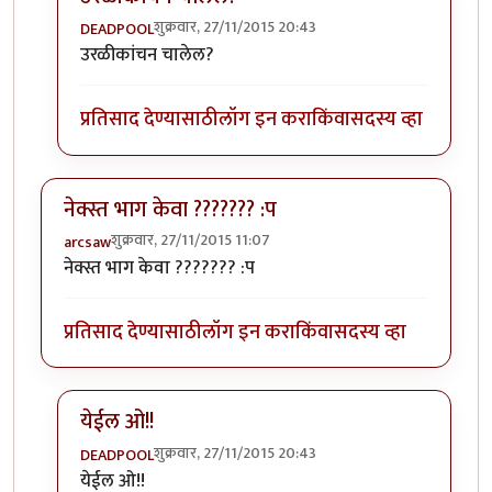
शुक्रवार, 27/11/2015 20:43
DEADPOOL
In reply to
तुमच्या लेखनशैलीवरून तुम्ही
by
मनस्वी
उरळीकांचन चालेल?
प्रतिसाद देण्यासाठी
लॉग इन करा
किंवा
सदस्य व्हा
नेक्स्त भाग केवा ??????? :प
शुक्रवार, 27/11/2015 11:07
arcsaw
नेक्स्त भाग केवा ??????? :प
प्रतिसाद देण्यासाठी
लॉग इन करा
किंवा
सदस्य व्हा
येईल ओ!!
शुक्रवार, 27/11/2015 20:43
DEADPOOL
In reply to
नेक्स्त भाग केवा ??????? :प
by
arcsaw
येईल ओ!!