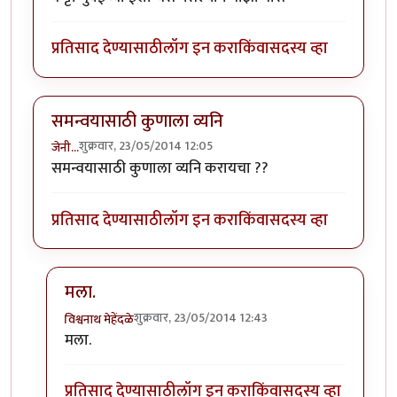
प्रतिसाद देण्यासाठी
लॉग इन करा
किंवा
सदस्य व्हा
समन्वयासाठी कुणाला व्यनि
शुक्रवार, 23/05/2014 12:05
जेनी...
समन्वयासाठी कुणाला व्यनि करायचा ??
प्रतिसाद देण्यासाठी
लॉग इन करा
किंवा
सदस्य व्हा
मला.
शुक्रवार, 23/05/2014 12:43
विश्वनाथ मेहेंदळे
In reply to
समन्वयासाठी कुणाला व्यनि
by
जेनी...
मला.
प्रतिसाद देण्यासाठी
लॉग इन करा
किंवा
सदस्य व्हा