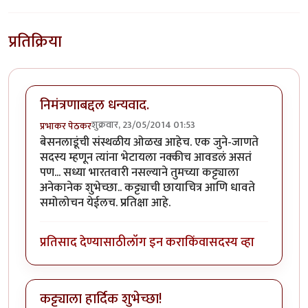
प्रतिक्रिया
निमंत्रणाबद्दल धन्यवाद.
शुक्रवार, 23/05/2014 01:53
प्रभाकर पेठकर
बेसनलाडूंची संस्थळीय ओळख आहेच. एक जुने-जाणते
सदस्य म्हणून त्यांना भेटायला नक्कीच आवडलं असतं
पण... सध्या भारतवारी नसल्याने तुमच्या कट्ट्याला
अनेकानेक शुभेच्छा.. कट्ट्याची छायाचित्र आणि धावते
समोलोचन येईलच. प्रतिक्षा आहे.
प्रतिसाद देण्यासाठी
लॉग इन करा
किंवा
सदस्य व्हा
कट्ट्याला हार्दिक शुभेच्छा!