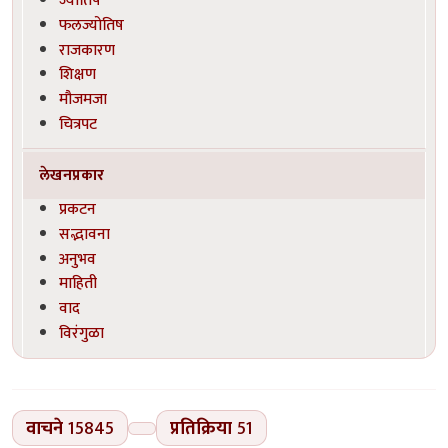
ज्योतिष
फलज्योतिष
राजकारण
शिक्षण
मौजमजा
चित्रपट
लेखनप्रकार
प्रकटन
सद्भावना
अनुभव
माहिती
वाद
विरंगुळा
वाचने
15845
प्रतिक्रिया
51