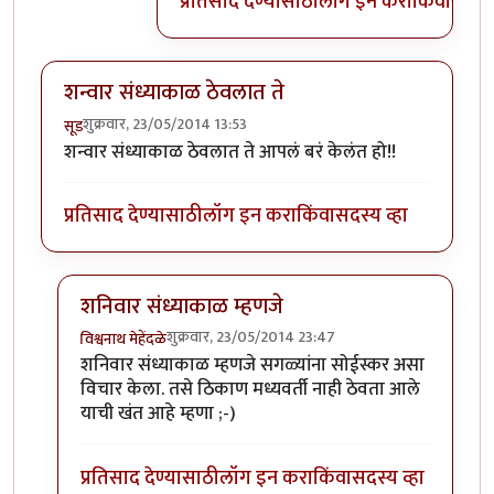
प्रतिसाद देण्यासाठी
लॉग इन करा
किंवा
सदस्य
शन्वार संध्याकाळ ठेवलात ते
शुक्रवार, 23/05/2014 13:53
सूड
शन्वार संध्याकाळ ठेवलात ते आपलं बरं केलंत हो!!
प्रतिसाद देण्यासाठी
लॉग इन करा
किंवा
सदस्य व्हा
शनिवार संध्याकाळ म्हणजे
शुक्रवार, 23/05/2014 23:47
विश्वनाथ मेहेंदळे
In reply to
शन्वार संध्याकाळ ठेवलात ते
by
सूड
शनिवार संध्याकाळ म्हणजे सगळ्यांना सोईस्कर असा
विचार केला. तसे ठिकाण मध्यवर्ती नाही ठेवता आले
याची खंत आहे म्हणा ;-)
प्रतिसाद देण्यासाठी
लॉग इन करा
किंवा
सदस्य व्हा