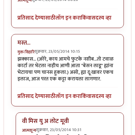
आत्मशून्य
प्रतिसाद देण्यासाठी
लॉग इन करा
किंवा
सदस्य व्हा
मस्त...
शुक्रवार, 23/05/2014 10:15
मुक्त विहारि
झक्कास... (अरेरे, काय आमचे फुटके नशीब...तो टवाळ
कार्टा तर भेटला नाहीच आणी आता "बेसन लाडू" ह्यांना
भेटायचा पण चानस हुकला.) असो, ह्या दू:खावर एकच
इलाज, आज परत एक कट्टा करायला लागणार.
प्रतिसाद देण्यासाठी
लॉग इन करा
किंवा
सदस्य व्हा
वी मिस यु अ लोट मूवी
शुक्रवार, 23/05/2014 10:31
आत्मशून्य