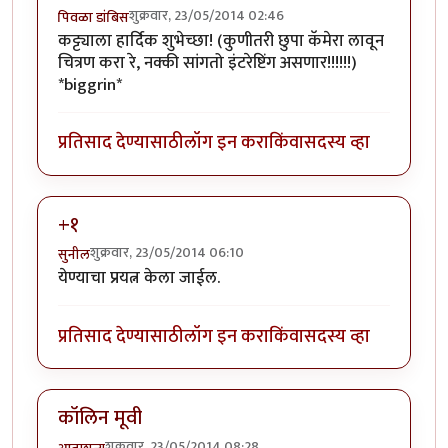
शुक्रवार, 23/05/2014 02:46
पिवळा डांबिस
कट्ट्याला हार्दिक शुभेच्छा! (कुणीतरी छुपा कॅमेरा लावून
चित्रण करा रे, नक्की सांगतो इंटरेष्टिंग असणार!!!!!!)
*biggrin*
प्रतिसाद देण्यासाठी
लॉग इन करा
किंवा
सदस्य व्हा
+१
शुक्रवार, 23/05/2014 06:10
सुनील
येण्याचा प्रयत्न केला जाईल.
प्रतिसाद देण्यासाठी
लॉग इन करा
किंवा
सदस्य व्हा
कॉलिन मूवी
शुक्रवार, 23/05/2014 08:28