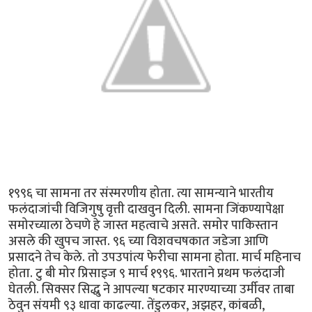
१९९६ चा सामना तर संस्मरणीय होता. त्या सामन्याने भारतीय
फलंदाजांची विजिगुषु वृत्ती दाखवुन दिली. सामना जिंकण्यापेक्षा
समोरच्याला ठेचणे हे जास्त महत्वाचे असते. समोर पाकिस्तान
असले की खुपच जास्त. ९६ च्या विशवचषकात जडेजा आणि
प्रसादने तेच केले. तो उपउपांत्य फेरीचा सामना होता. मार्च महिनाच
होता. टु बी मोर प्रिसाइज ९ मार्च १९९६. भारताने प्रथम फलंदाजी
घेतली. सिक्सर सिद्धु ने आपल्या षटकार मारण्याच्या उर्मीवर ताबा
ठेवुन संयमी ९३ धावा काढल्या. तेंडुलकर, अझहर, कांबळी,