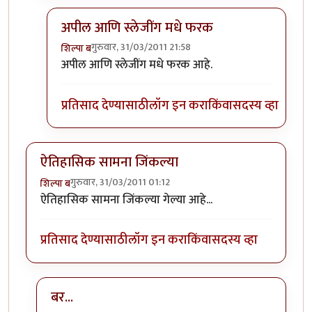
अपील आणि स्लेजींग मधे फरक
गुरुवार, 31/03/2011 21:58
शिल्पा ब
In reply to
किरण मोरे खुप जास्त अपील करत
by
मृत्युन्जय
अपील आणि स्लेजींग मधे फरक आहे.
प्रतिसाद देण्यासाठी
लॉग इन करा
किंवा
सदस्य व्हा
ऐतिहासिक सामना जिंकल्या
गुरुवार, 31/03/2011 01:12
शिल्पा ब
ऐतिहासिक सामना जिंकल्या गेल्या आहे...
प्रतिसाद देण्यासाठी
लॉग इन करा
किंवा
सदस्य व्हा
बर...