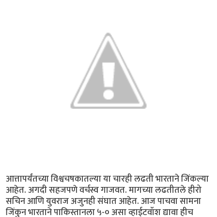
आत्तापर्यंतच्या विश्वचषकातल्या या चारही लढती भारताने जिंकल्या
आहेत. अगदी सहजपणे वर्चस्व गाजवत. मागच्या लढतीतले हीरो
सचिन आणि युवराज अजुनही संघात आहेत. आज पाचवा सामना
जिंकुन भारताने पाकिस्तानला ५-० असा व्हाईटवॉश द्यावा हीच