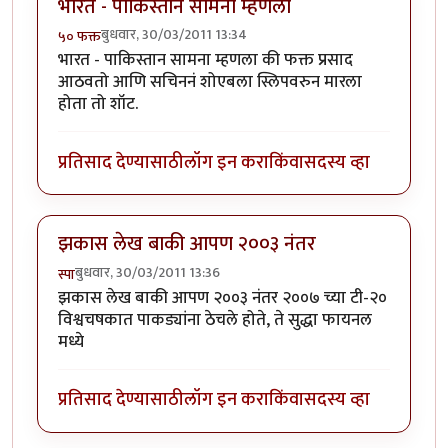
भारत - पाकिस्तान सामना म्हणला
बुधवार, 30/03/2011 13:34
५० फक्त
भारत - पाकिस्तान सामना म्हणला की फक्त प्रसाद
आठवतो आणि सचिननं शोएबला स्लिपवरुन मारला
होता तो शॉट.
प्रतिसाद देण्यासाठी
लॉग इन करा
किंवा
सदस्य व्हा
झकास लेख बाकी आपण २००३ नंतर
बुधवार, 30/03/2011 13:36
स्पा
झकास लेख बाकी आपण २००३ नंतर २००७ च्या टी-२०
विश्वचषकात पाकड्यांना ठेचले होते, ते सुद्धा फायनल
मध्ये
प्रतिसाद देण्यासाठी
लॉग इन करा
किंवा
सदस्य व्हा