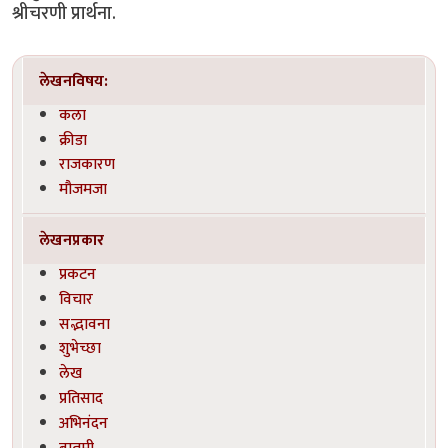
श्रीचरणी प्रार्थना.
लेखनविषय:
कला
क्रीडा
राजकारण
मौजमजा
लेखनप्रकार
प्रकटन
विचार
सद्भावना
शुभेच्छा
लेख
प्रतिसाद
अभिनंदन
बातमी