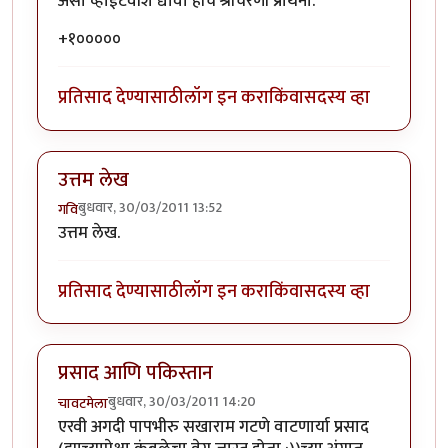
असा व्हाईटवॉश द्यावा हीच श्रीचरणी प्रार्थना.
+१०००००
प्रतिसाद देण्यासाठी
लॉग इन करा
किंवा
सदस्य व्हा
उत्तम लेख
बुधवार, 30/03/2011 13:52
गवि
उत्तम लेख.
प्रतिसाद देण्यासाठी
लॉग इन करा
किंवा
सदस्य व्हा
प्रसाद आणि पकिस्तान
बुधवार, 30/03/2011 14:20
चावटमेला
एरवी अगदी पापभीरु सखाराम गटणे वाटणार्या प्रसाद