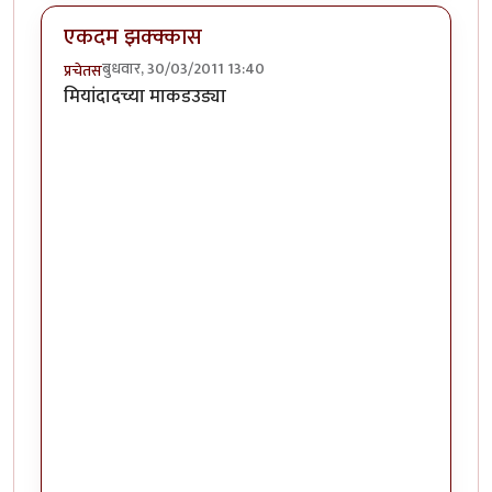
एकदम झक्क्कास
बुधवार, 30/03/2011 13:40
प्रचेतस
मियांदादच्या माकडउड्या