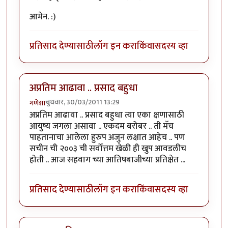
आमेन. :)
प्रतिसाद देण्यासाठी
लॉग इन करा
किंवा
सदस्य व्हा
अप्रतिम आढावा .. प्रसाद बहुधा
बुधवार, 30/03/2011 13:29
गणेशा
अप्रतिम आढावा .. प्रसाद बहुधा त्या एका क्षणासाठी
आयुष्य जगला असावा .. एकदम बरोबर .. ती मॅच
पाहतानाचा आलेला हुरुप अजुन लक्षात आहेच .. पण
सचीन ची २००३ ची सर्वोत्तम खेळी ही खुप आवडलीच
होती .. आज सहवाग च्या आतिषबाजीच्या प्रतिक्षेत ...
प्रतिसाद देण्यासाठी
लॉग इन करा
किंवा
सदस्य व्हा