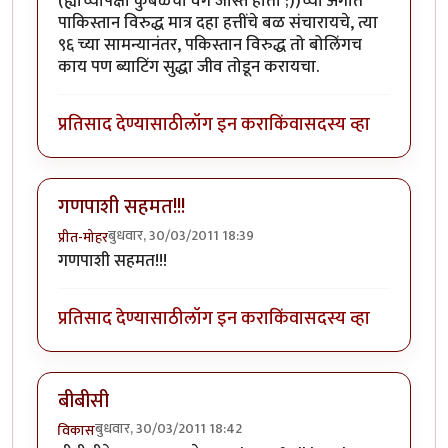
(ह्याच्यापेक्षा कुंबळेचा वेग जास्त होता ;))च्या अंगात
पाकिस्तान विरुद्ध मात्र दहा हत्तींचे बळ संचारायचे, त्या
९६ च्या सामन्यानंतर, पकिस्तान विरुद्ध तो बोलिंगच
काय पण ब्याटिंग सुद्धा जीव तोडून करायचा.
प्रतिसाद देण्यासाठी
लॉग इन करा
किंवा
सदस्य व्हा
गणपाशी सहमत!!!
बुधवार, 30/03/2011 18:39
प्रीत-मोहर
गणपाशी सहमत!!!
प्रतिसाद देण्यासाठी
लॉग इन करा
किंवा
सदस्य व्हा
बीबीसी
बुधवार, 30/03/2011 18:42
विकास