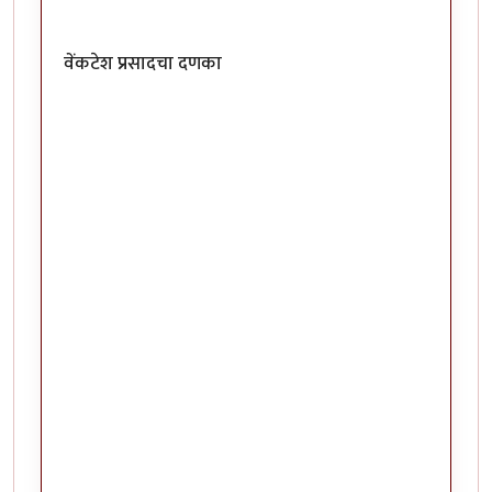
वेंकटेश प्रसादचा दणका