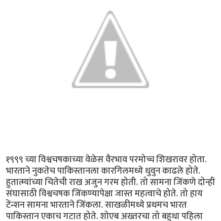
१९९९ च्या विश्वचषकाच्या वेळेस वैरभाव परमोच्च शिखरावर होता.
भारताने नुकतेच पाकिस्तानला कारगिलमध्ये धुवुन काढले होते.
हुतात्म्यांच्या चितेची राख अजुन गरम होती. तो सामना जिंकणे दोन्ही
संघासाठी विश्वचषक जिंकण्यापेक्षा जास्त महत्वाचे होते. तो हाय
टेंन्शन सामना भारताने जिंकला. साखळीमध्ये प्रथमच भारत
पाकिस्तान एकाच गटात होते. शोएब अख्तरचा तो बहुधा पहिला