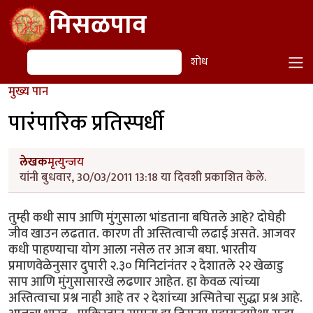
Skip to main content
मिसळपाव
शोध
शोध
मुख्य पान
पारंपारिक प्रतिस्पर्धी
लेखक
मृत्युन्जय
यांनी बुधवार, 30/03/2011 13:18 या दिवशी प्रकाशित केले.
तुम्ही कधी साप आणि मुंगुसाला भांडताना बघितले आहे? दोघेही
जीव खाउन लढतात. कारण ती अस्तित्वाची लढाई असते. आजवर
कधी पाहण्याचा योग आला नसेल तर आज बघा. भारतीय
प्रमाणवेळेनुसार दुपारी २.३० मिनिटांनंतर २ देशातले २२ खेळाडु
साप आणि मुंगुसासारखे लढणार आहेत. हा केवळ त्यांच्या
अस्तित्वाचा प्रश्न नाही आहे तर २ देशांच्या अस्मितेचा सुद्धा प्रश्न आहे.