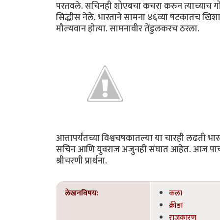
परतवले. सचिनही शोएबचा कचरा करुन त्याच्याच गोल
सिद्धीस नेले. भारताने सामना ४६व्या षटकातच खिश
मौल्यवान होत्या. सामनावीर तेंडुलकरच ठरला.
आत्तापर्यंतच्या विश्वचषकातल्या या चारही लढती भ
सचिन आणि युवराज अजुनही संघात आहेत. आज पाचवा 
श्रीचरणी प्रार्थना.
लेखनविषय:
कला
क्रीडा
राजकारण