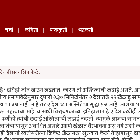
चर्चा
कविता
पाककृती
भटकंती
दिवशी प्रकाशित केले.
 आहे? दोघेही जीव खाउन लढतात. कारण ती अस्तित्वाची लढाई असते. 
प्रमाणवेळेनुसार दुपारी २.३० मिनिटांनंतर २ देशातले २२ खेळाडु स
ाचा प्रश्न नाही आहे तर २ देशांच्या अस्मितेचा सुद्धा प्रश्न आहे. आजचा भ
ा जास्त महत्वाचा आहे. याआधी विश्वचषकाच्या इतिहासात हे २ देश कधीही उ
धीही त्यांची लढाई अस्तित्वाची लढाई नव्हती. त्यामुळे आजचा सामना
 स्वातंत्र्यापासुन अबाधित असले आणि खेळात वैरभावना असु नये अशी क
ी देशांनी स्वतंत्र्यरीत्या क्रिकेट खेळायला सुरुवात केली तेव्हापासुन दोघ