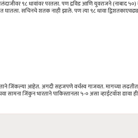
ंदाजीवर ९८ धावांवर परतला. पण द्रविड आणि युवराजने (नाबाद ५०) क
ात घातला. सचिनचे शतक नाही झाले. पण त्या ९८ धावा द्विशतकाएवढ्य
ारताने जिंकल्या आहेत. अगदी सहजपणे वर्चस्व गाजवत. मागच्या लढतीत
सामना जिंकुन भारताने पाकिस्तानला ५-० असा व्हाईटवॉश द्यावा ह