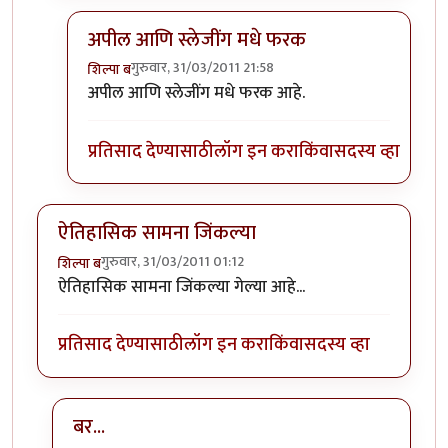
अपील आणि स्लेजींग मधे फरक
गुरुवार, 31/03/2011 21:58
शिल्पा ब
In reply to
किरण मोरे खुप जास्त अपील करत
by
मृत्युन्जय
अपील आणि स्लेजींग मधे फरक आहे.
प्रतिसाद देण्यासाठी
लॉग इन करा
किंवा
सदस्य व्हा
ऐतिहासिक सामना जिंकल्या
गुरुवार, 31/03/2011 01:12
शिल्पा ब
ऐतिहासिक सामना जिंकल्या गेल्या आहे...
प्रतिसाद देण्यासाठी
लॉग इन करा
किंवा
सदस्य व्हा
बर...