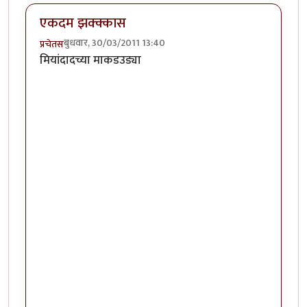
एकदम झक्क्कास
बुधवार, 30/03/2011 13:40
प्रचेतस
मियांदादच्या माकडउड्या