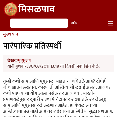
Skip to main content
मिसळपाव
शोध
शोध
मुख्य पान
पारंपारिक प्रतिस्पर्धी
लेखक
मृत्युन्जय
यांनी बुधवार, 30/03/2011 13:18 या दिवशी प्रकाशित केले.
तुम्ही कधी साप आणि मुंगुसाला भांडताना बघितले आहे? दोघेही
जीव खाउन लढतात. कारण ती अस्तित्वाची लढाई असते. आजवर
कधी पाहण्याचा योग आला नसेल तर आज बघा. भारतीय
प्रमाणवेळेनुसार दुपारी २.३० मिनिटांनंतर २ देशातले २२ खेळाडु
साप आणि मुंगुसासारखे लढणार आहेत. हा केवळ त्यांच्या
अस्तित्वाचा प्रश्न नाही आहे तर २ देशांच्या अस्मितेचा सुद्धा प्रश्न आहे.