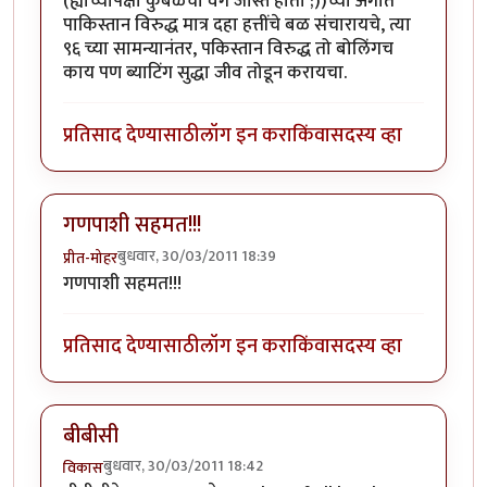
(ह्याच्यापेक्षा कुंबळेचा वेग जास्त होता ;))च्या अंगात
पाकिस्तान विरुद्ध मात्र दहा हत्तींचे बळ संचारायचे, त्या
९६ च्या सामन्यानंतर, पकिस्तान विरुद्ध तो बोलिंगच
काय पण ब्याटिंग सुद्धा जीव तोडून करायचा.
प्रतिसाद देण्यासाठी
लॉग इन करा
किंवा
सदस्य व्हा
गणपाशी सहमत!!!
बुधवार, 30/03/2011 18:39
प्रीत-मोहर
गणपाशी सहमत!!!
प्रतिसाद देण्यासाठी
लॉग इन करा
किंवा
सदस्य व्हा
बीबीसी
बुधवार, 30/03/2011 18:42
विकास