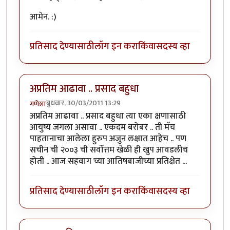
आमेन. :)
प्रतिसाद देण्यासाठी
लॉग इन करा
किंवा
सदस्य व्हा
अप्रतिम आढावा .. प्रसाद बहुधा
बुधवार, 30/03/2011 13:29
गणेशा
अप्रतिम आढावा .. प्रसाद बहुधा त्या एका क्षणासाठी
आयुष्य जगला असावा .. एकदम बरोबर .. ती मॅच
पाहतानाचा आलेला हुरुप अजुन लक्षात आहेच .. पण
सचीन ची २००३ ची सर्वोत्तम खेळी ही खुप आवडलीच
होती .. आज सहवाग च्या आतिषबाजीच्या प्रतिक्षेत ...
प्रतिसाद देण्यासाठी
लॉग इन करा
किंवा
सदस्य व्हा