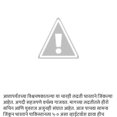
आत्तापर्यंतच्या विश्वचषकातल्या या चारही लढती भारताने जिंकल्या
आहेत. अगदी सहजपणे वर्चस्व गाजवत. मागच्या लढतीतले हीरो
सचिन आणि युवराज अजुनही संघात आहेत. आज पाचवा सामना
जिंकुन भारताने पाकिस्तानला ५-० असा व्हाईटवॉश द्यावा हीच