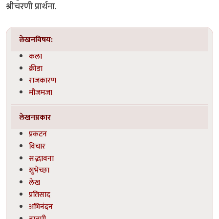
श्रीचरणी प्रार्थना.
लेखनविषय:
कला
क्रीडा
राजकारण
मौजमजा
लेखनप्रकार
प्रकटन
विचार
सद्भावना
शुभेच्छा
लेख
प्रतिसाद
अभिनंदन
बातमी