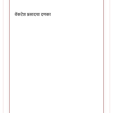
वेंकटेश प्रसादचा दणका