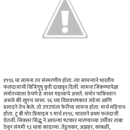
१९९६ चा सामना तर संस्मरणीय होता. त्या सामन्याने भारतीय
फलंदाजांची विजिगुषु वृत्ती दाखवुन दिली. सामना जिंकण्यापेक्षा
समोरच्याला ठेचणे हे जास्त महत्वाचे असते. समोर पाकिस्तान
असले की खुपच जास्त. ९६ च्या विशवचषकात जडेजा आणि
प्रसादने तेच केले. तो उपउपांत्य फेरीचा सामना होता. मार्च महिनाच
होता. टु बी मोर प्रिसाइज ९ मार्च १९९६. भारताने प्रथम फलंदाजी
घेतली. सिक्सर सिद्धु ने आपल्या षटकार मारण्याच्या उर्मीवर ताबा
ठेवुन संयमी ९३ धावा काढल्या. तेंडुलकर, अझहर, कांबळी,