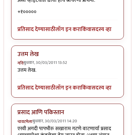
असा व्हाईटवॉश द्यावा हीच श्रीचरणी प्रार्थना.
+१०००००
प्रतिसाद देण्यासाठी
लॉग इन करा
किंवा
सदस्य व्हा
उत्तम लेख
बुधवार, 30/03/2011 13:52
गवि
उत्तम लेख.
प्रतिसाद देण्यासाठी
लॉग इन करा
किंवा
सदस्य व्हा
प्रसाद आणि पकिस्तान
बुधवार, 30/03/2011 14:20
चावटमेला
एरवी अगदी पापभीरु सखाराम गटणे वाटणार्या प्रसाद