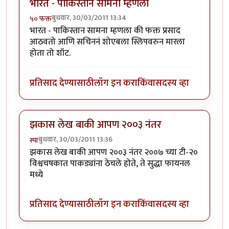
भारत - पाकिस्तान सामना म्हणला
बुधवार, 30/03/2011 13:34
५० फक्त
भारत - पाकिस्तान सामना म्हणला की फक्त प्रसाद
आठवतो आणि सचिननं शोएबला स्लिपवरुन मारला
होता तो शॉट.
प्रतिसाद देण्यासाठी
लॉग इन करा
किंवा
सदस्य व्हा
झकास लेख बाकी आपण २००३ नंतर
बुधवार, 30/03/2011 13:36
स्पा
झकास लेख बाकी आपण २००३ नंतर २००७ च्या टी-२०
विश्वचषकात पाकड्यांना ठेचले होते, ते सुद्धा फायनल
मध्ये
प्रतिसाद देण्यासाठी
लॉग इन करा
किंवा
सदस्य व्हा