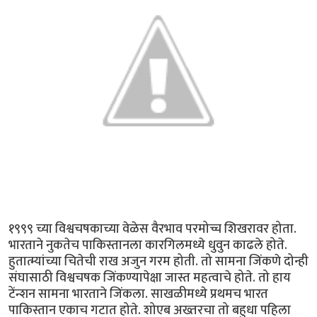
१९९९ च्या विश्वचषकाच्या वेळेस वैरभाव परमोच्च शिखरावर होता.
भारताने नुकतेच पाकिस्तानला कारगिलमध्ये धुवुन काढले होते.
हुतात्म्यांच्या चितेची राख अजुन गरम होती. तो सामना जिंकणे दोन्ही
संघासाठी विश्वचषक जिंकण्यापेक्षा जास्त महत्वाचे होते. तो हाय
टेंन्शन सामना भारताने जिंकला. साखळीमध्ये प्रथमच भारत
पाकिस्तान एकाच गटात होते. शोएब अख्तरचा तो बहुधा पहिला