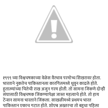
१९९९ च्या विश्वचषकाच्या वेळेस वैरभाव परमोच्च शिखरावर होता.
भारताने नुकतेच पाकिस्तानला कारगिलमध्ये धुवुन काढले होते.
हुतात्म्यांच्या चितेची राख अजुन गरम होती. तो सामना जिंकणे दोन्ही
संघासाठी विश्वचषक जिंकण्यापेक्षा जास्त महत्वाचे होते. तो हाय
टेंन्शन सामना भारताने जिंकला. साखळीमध्ये प्रथमच भारत
पाकिस्तान एकाच गटात होते. शोएब अख्तरचा तो बहुधा पहिला