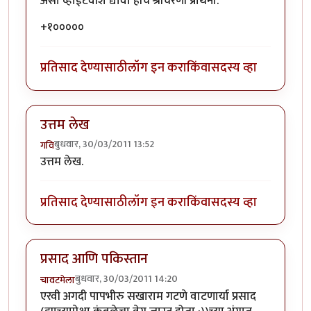
असा व्हाईटवॉश द्यावा हीच श्रीचरणी प्रार्थना.
+१०००००
प्रतिसाद देण्यासाठी
लॉग इन करा
किंवा
सदस्य व्हा
उत्तम लेख
बुधवार, 30/03/2011 13:52
गवि
उत्तम लेख.
प्रतिसाद देण्यासाठी
लॉग इन करा
किंवा
सदस्य व्हा
प्रसाद आणि पकिस्तान
बुधवार, 30/03/2011 14:20
चावटमेला
एरवी अगदी पापभीरु सखाराम गटणे वाटणार्या प्रसाद