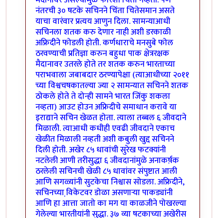
मैदानावर असल्यामुळे फारशी चिंता नव्हती. पण
नंतरची ३० षटके सचिनने चिंता चितेसमान असते
याचा वारंवार प्रत्यय आणुन दिला. सामन्याआधी
सचिनला शतक करु देणार नाही अशी डरकाळी
अफ्रिदीने फोडली होती. कर्णधाराचे मनसुबे फोल
ठरवण्याची प्रतिज्ञा करुन बहुधा पाक क्षेत्ररक्षक
मैदानावर उतरले होते तर शतक करुन भारताच्या
पराभवाला जबाबदार ठरण्यापेक्षा (त्याआधीच्या २०११
च्या विश्वचषकातल्या ज्या २ सामन्यात सचिनने शतक
ठोकले होते ते दोन्ही सामने भारत जिंकु शकला
नव्हता) आउट होउन अफ्रिदीचे समाधान करावे या
इराद्याने सचिन खेळत होता. त्याला तब्बल ६ जीवदाने
मिळाली. त्याआधी कधीही एवढी जीवदाने एकाच
खेळीत मिळाली नव्हती अशी कबुली खुद्द सचिनने
दिली होती. अखेर ८५ धावांची सुरेख फटक्यांनी
नटलेली आणी तरीसुद्धा ६ जीवदानांमुळे अनाकर्ष़क
ठरलेली सचिनची खेळी ८५ धावांवर संपुष्टात आली
आणि सगळ्यांनी सुटकेचा निश्वास सोडला. अफ्रिदीने,
सचिनच्या वि़केटवर डोळा असणार्‍या पाकड्यांनी
आणि हा आत्ता जातो का मग या काळजीने पोखरल्या
गेलेल्या भारतीयांनी सुद्धा. ३७ व्या षटकाच्या अखेरीस