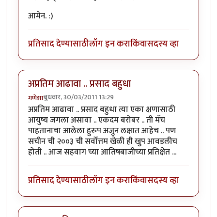
आमेन. :)
प्रतिसाद देण्यासाठी
लॉग इन करा
किंवा
सदस्य व्हा
अप्रतिम आढावा .. प्रसाद बहुधा
बुधवार, 30/03/2011 13:29
गणेशा
अप्रतिम आढावा .. प्रसाद बहुधा त्या एका क्षणासाठी
आयुष्य जगला असावा .. एकदम बरोबर .. ती मॅच
पाहतानाचा आलेला हुरुप अजुन लक्षात आहेच .. पण
सचीन ची २००३ ची सर्वोत्तम खेळी ही खुप आवडलीच
होती .. आज सहवाग च्या आतिषबाजीच्या प्रतिक्षेत ...
प्रतिसाद देण्यासाठी
लॉग इन करा
किंवा
सदस्य व्हा