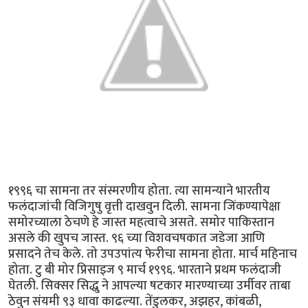
१९९६ चा सामना तर संस्मरणीय होता. त्या सामन्याने भारतीय
फलंदाजांची विजिगुषु वृत्ती दाखवुन दिली. सामना जिंकण्यापेक्षा
समोरच्याला ठेचणे हे जास्त महत्वाचे असते. समोर पाकिस्तान
असले की खुपच जास्त. ९६ च्या विशवचषकात जडेजा आणि
प्रसादने तेच केले. तो उपउपांत्य फेरीचा सामना होता. मार्च महिनाच
होता. टु बी मोर प्रिसाइज ९ मार्च १९९६. भारताने प्रथम फलंदाजी
घेतली. सिक्सर सिद्धु ने आपल्या षटकार मारण्याच्या उर्मीवर ताबा
ठेवुन संयमी ९३ धावा काढल्या. तेंडुलकर, अझहर, कांबळी,