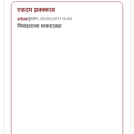
एकदम झक्क्कास
बुधवार, 30/03/2011 13:40
प्रचेतस
मियांदादच्या माकडउड्या