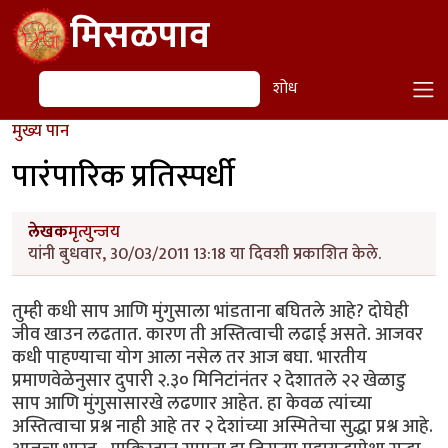
Skip to main content
मिसळपाव
शोध
शोध
मुख्य पान
पारंपारिक प्रतिस्पर्धी
लेखक
मृत्युन्जय
यांनी बुधवार, 30/03/2011 13:18 या दिवशी प्रकाशित केले.
तुम्ही कधी साप आणि मुंगुसाला भांडताना बघितले आहे? दोघेही
जीव खाउन लढतात. कारण ती अस्तित्वाची लढाई असते. आजवर
कधी पाहण्याचा योग आला नसेल तर आज बघा. भारतीय
प्रमाणवेळेनुसार दुपारी २.३० मिनिटांनंतर २ देशातले २२ खेळाडु
साप आणि मुंगुसासारखे लढणार आहेत. हा केवळ त्यांच्या
अस्तित्वाचा प्रश्न नाही आहे तर २ देशांच्या अस्मितेचा सुद्धा प्रश्न आहे.