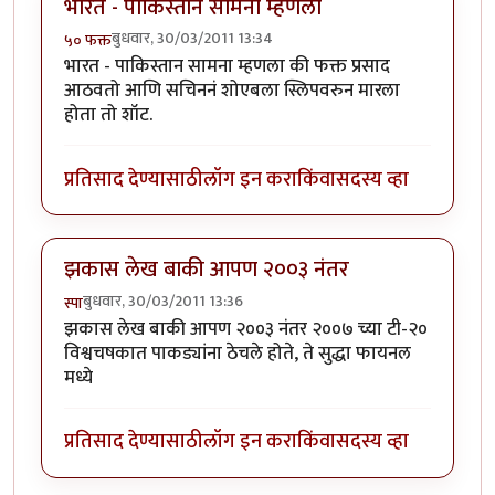
भारत - पाकिस्तान सामना म्हणला
बुधवार, 30/03/2011 13:34
५० फक्त
भारत - पाकिस्तान सामना म्हणला की फक्त प्रसाद
आठवतो आणि सचिननं शोएबला स्लिपवरुन मारला
होता तो शॉट.
प्रतिसाद देण्यासाठी
लॉग इन करा
किंवा
सदस्य व्हा
झकास लेख बाकी आपण २००३ नंतर
बुधवार, 30/03/2011 13:36
स्पा
झकास लेख बाकी आपण २००३ नंतर २००७ च्या टी-२०
विश्वचषकात पाकड्यांना ठेचले होते, ते सुद्धा फायनल
मध्ये
प्रतिसाद देण्यासाठी
लॉग इन करा
किंवा
सदस्य व्हा