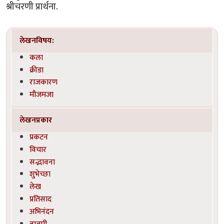
श्रीचरणी प्रार्थना.
लेखनविषय:
कला
क्रीडा
राजकारण
मौजमजा
लेखनप्रकार
प्रकटन
विचार
सद्भावना
शुभेच्छा
लेख
प्रतिसाद
अभिनंदन
बातमी