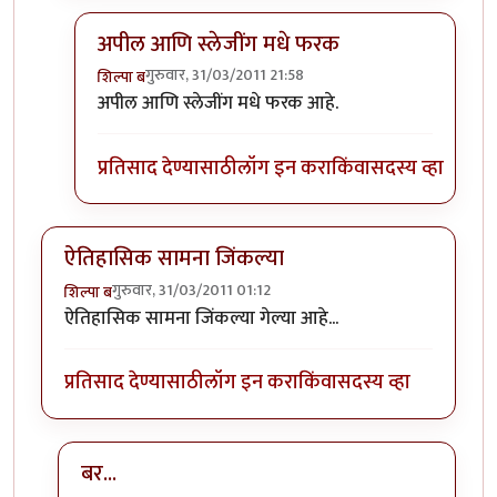
अपील आणि स्लेजींग मधे फरक
गुरुवार, 31/03/2011 21:58
शिल्पा ब
In reply to
किरण मोरे खुप जास्त अपील करत
by
मृत्युन्जय
अपील आणि स्लेजींग मधे फरक आहे.
प्रतिसाद देण्यासाठी
लॉग इन करा
किंवा
सदस्य व्हा
ऐतिहासिक सामना जिंकल्या
गुरुवार, 31/03/2011 01:12
शिल्पा ब
ऐतिहासिक सामना जिंकल्या गेल्या आहे...
प्रतिसाद देण्यासाठी
लॉग इन करा
किंवा
सदस्य व्हा
बर...