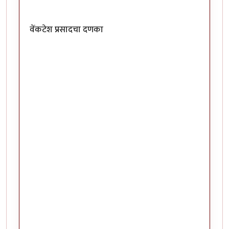
वेंकटेश प्रसादचा दणका