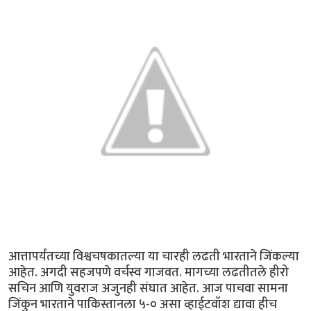
आत्तापर्यंतच्या विश्वचषकातल्या या चारही लढती भारताने जिंकल्या
आहेत. अगदी सहजपणे वर्चस्व गाजवत. मागच्या लढतीतले हीरो
सचिन आणि युवराज अजुनही संघात आहेत. आज पाचवा सामना
जिंकुन भारताने पाकिस्तानला ५-० असा व्हाईटवॉश द्यावा हीच