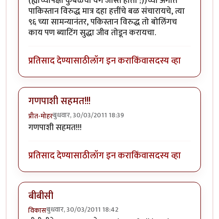
(ह्याच्यापेक्षा कुंबळेचा वेग जास्त होता ;))च्या अंगात
पाकिस्तान विरुद्ध मात्र दहा हत्तींचे बळ संचारायचे, त्या
९६ च्या सामन्यानंतर, पकिस्तान विरुद्ध तो बोलिंगच
काय पण ब्याटिंग सुद्धा जीव तोडून करायचा.
प्रतिसाद देण्यासाठी
लॉग इन करा
किंवा
सदस्य व्हा
गणपाशी सहमत!!!
बुधवार, 30/03/2011 18:39
प्रीत-मोहर
गणपाशी सहमत!!!
प्रतिसाद देण्यासाठी
लॉग इन करा
किंवा
सदस्य व्हा
बीबीसी
बुधवार, 30/03/2011 18:42
विकास