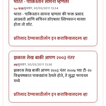
भारत - पाकिस्तान सामना म्हणला
बुधवार, 30/03/2011 13:34
५० फक्त
भारत - पाकिस्तान सामना म्हणला की फक्त प्रसाद
आठवतो आणि सचिननं शोएबला स्लिपवरुन मारला
होता तो शॉट.
प्रतिसाद देण्यासाठी
लॉग इन करा
किंवा
सदस्य व्हा
झकास लेख बाकी आपण २००३ नंतर
बुधवार, 30/03/2011 13:36
स्पा
झकास लेख बाकी आपण २००३ नंतर २००७ च्या टी-२०
विश्वचषकात पाकड्यांना ठेचले होते, ते सुद्धा फायनल
मध्ये
प्रतिसाद देण्यासाठी
लॉग इन करा
किंवा
सदस्य व्हा