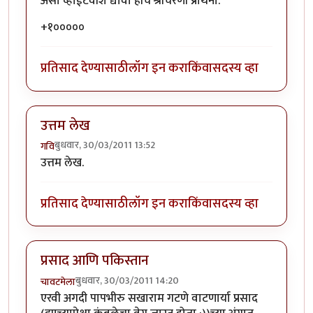
असा व्हाईटवॉश द्यावा हीच श्रीचरणी प्रार्थना.
+१०००००
प्रतिसाद देण्यासाठी
लॉग इन करा
किंवा
सदस्य व्हा
उत्तम लेख
बुधवार, 30/03/2011 13:52
गवि
उत्तम लेख.
प्रतिसाद देण्यासाठी
लॉग इन करा
किंवा
सदस्य व्हा
प्रसाद आणि पकिस्तान
बुधवार, 30/03/2011 14:20
चावटमेला
एरवी अगदी पापभीरु सखाराम गटणे वाटणार्या प्रसाद