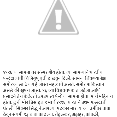
१९९६ चा सामना तर संस्मरणीय होता. त्या सामन्याने भारतीय
फलंदाजांची विजिगुषु वृत्ती दाखवुन दिली. सामना जिंकण्यापेक्षा
समोरच्याला ठेचणे हे जास्त महत्वाचे असते. समोर पाकिस्तान
असले की खुपच जास्त. ९६ च्या विशवचषकात जडेजा आणि
प्रसादने तेच केले. तो उपउपांत्य फेरीचा सामना होता. मार्च महिनाच
होता. टु बी मोर प्रिसाइज ९ मार्च १९९६. भारताने प्रथम फलंदाजी
घेतली. सिक्सर सिद्धु ने आपल्या षटकार मारण्याच्या उर्मीवर ताबा
ठेवुन संयमी ९३ धावा काढल्या. तेंडुलकर, अझहर, कांबळी,