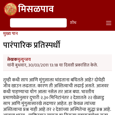
Skip to main content
मिसळपाव
शोध
शोध
मुख्य पान
पारंपारिक प्रतिस्पर्धी
लेखक
मृत्युन्जय
यांनी बुधवार, 30/03/2011 13:18 या दिवशी प्रकाशित केले.
तुम्ही कधी साप आणि मुंगुसाला भांडताना बघितले आहे? दोघेही
जीव खाउन लढतात. कारण ती अस्तित्वाची लढाई असते. आजवर
कधी पाहण्याचा योग आला नसेल तर आज बघा. भारतीय
प्रमाणवेळेनुसार दुपारी २.३० मिनिटांनंतर २ देशातले २२ खेळाडु
साप आणि मुंगुसासारखे लढणार आहेत. हा केवळ त्यांच्या
अस्तित्वाचा प्रश्न नाही आहे तर २ देशांच्या अस्मितेचा सुद्धा प्रश्न आहे.