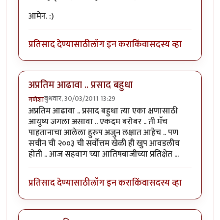
आमेन. :)
प्रतिसाद देण्यासाठी
लॉग इन करा
किंवा
सदस्य व्हा
अप्रतिम आढावा .. प्रसाद बहुधा
बुधवार, 30/03/2011 13:29
गणेशा
अप्रतिम आढावा .. प्रसाद बहुधा त्या एका क्षणासाठी
आयुष्य जगला असावा .. एकदम बरोबर .. ती मॅच
पाहतानाचा आलेला हुरुप अजुन लक्षात आहेच .. पण
सचीन ची २००३ ची सर्वोत्तम खेळी ही खुप आवडलीच
होती .. आज सहवाग च्या आतिषबाजीच्या प्रतिक्षेत ...
प्रतिसाद देण्यासाठी
लॉग इन करा
किंवा
सदस्य व्हा