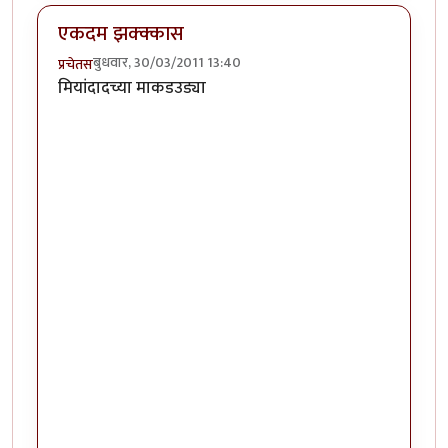
एकदम झक्क्कास
बुधवार, 30/03/2011 13:40
प्रचेतस
मियांदादच्या माकडउड्या