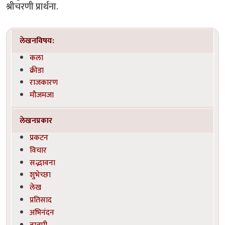
श्रीचरणी प्रार्थना.
लेखनविषय:
कला
क्रीडा
राजकारण
मौजमजा
लेखनप्रकार
प्रकटन
विचार
सद्भावना
शुभेच्छा
लेख
प्रतिसाद
अभिनंदन
बातमी