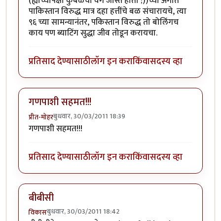
(ह्याच्यापेक्षा कुंबळेचा वेग जास्त होता ;))च्या अंगात
पाकिस्तान विरुद्ध मात्र दहा हत्तींचे बळ संचारायचे, त्या
९६ च्या सामन्यानंतर, पकिस्तान विरुद्ध तो बोलिंगच
काय पण ब्याटिंग सुद्धा जीव तोडून करायचा.
प्रतिसाद देण्यासाठी
लॉग इन करा
किंवा
सदस्य व्हा
गणपाशी सहमत!!!
बुधवार, 30/03/2011 18:39
प्रीत-मोहर
गणपाशी सहमत!!!
प्रतिसाद देण्यासाठी
लॉग इन करा
किंवा
सदस्य व्हा
बीबीसी
बुधवार, 30/03/2011 18:42
विकास