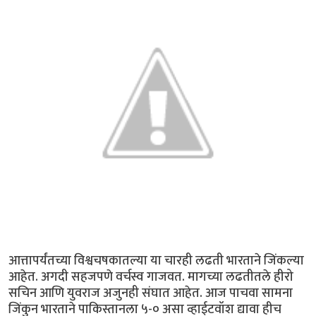
आत्तापर्यंतच्या विश्वचषकातल्या या चारही लढती भारताने जिंकल्या
आहेत. अगदी सहजपणे वर्चस्व गाजवत. मागच्या लढतीतले हीरो
सचिन आणि युवराज अजुनही संघात आहेत. आज पाचवा सामना
जिंकुन भारताने पाकिस्तानला ५-० असा व्हाईटवॉश द्यावा हीच