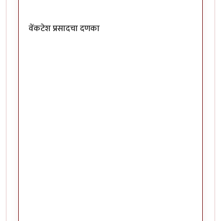
वेंकटेश प्रसादचा दणका