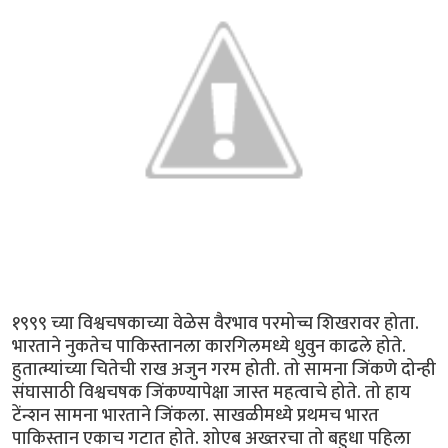
१९९९ च्या विश्वचषकाच्या वेळेस वैरभाव परमोच्च शिखरावर होता.
भारताने नुकतेच पाकिस्तानला कारगिलमध्ये धुवुन काढले होते.
हुतात्म्यांच्या चितेची राख अजुन गरम होती. तो सामना जिंकणे दोन्ही
संघासाठी विश्वचषक जिंकण्यापेक्षा जास्त महत्वाचे होते. तो हाय
टेंन्शन सामना भारताने जिंकला. साखळीमध्ये प्रथमच भारत
पाकिस्तान एकाच गटात होते. शोएब अख्तरचा तो बहुधा पहिला