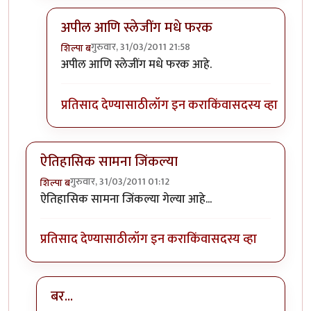
अपील आणि स्लेजींग मधे फरक
गुरुवार, 31/03/2011 21:58
शिल्पा ब
In reply to
किरण मोरे खुप जास्त अपील करत
by
मृत्युन्जय
अपील आणि स्लेजींग मधे फरक आहे.
प्रतिसाद देण्यासाठी
लॉग इन करा
किंवा
सदस्य व्हा
ऐतिहासिक सामना जिंकल्या
गुरुवार, 31/03/2011 01:12
शिल्पा ब
ऐतिहासिक सामना जिंकल्या गेल्या आहे...
प्रतिसाद देण्यासाठी
लॉग इन करा
किंवा
सदस्य व्हा
बर...