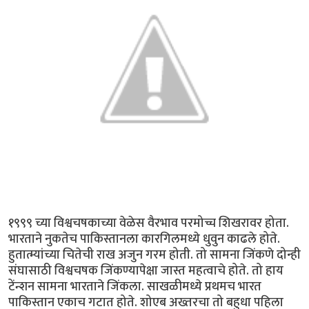
१९९९ च्या विश्वचषकाच्या वेळेस वैरभाव परमोच्च शिखरावर होता.
भारताने नुकतेच पाकिस्तानला कारगिलमध्ये धुवुन काढले होते.
हुतात्म्यांच्या चितेची राख अजुन गरम होती. तो सामना जिंकणे दोन्ही
संघासाठी विश्वचषक जिंकण्यापेक्षा जास्त महत्वाचे होते. तो हाय
टेंन्शन सामना भारताने जिंकला. साखळीमध्ये प्रथमच भारत
पाकिस्तान एकाच गटात होते. शोएब अख्तरचा तो बहुधा पहिला