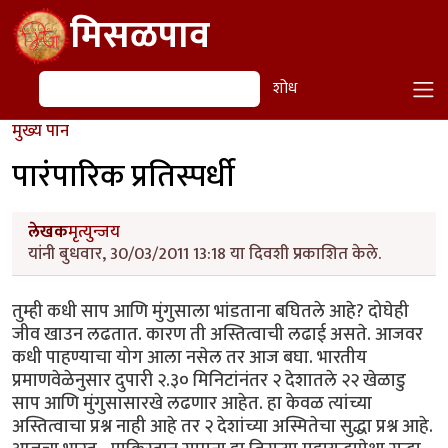
Skip to main content
मिसळपाव
शोध
शोध
मुख्य पान
पारंपारिक प्रतिस्पर्धी
लेखक
मृत्युन्जय
यांनी बुधवार, 30/03/2011 13:18 या दिवशी प्रकाशित केले.
तुम्ही कधी साप आणि मुंगुसाला भांडताना बघितले आहे? दोघेही
जीव खाउन लढतात. कारण ती अस्तित्वाची लढाई असते. आजवर
कधी पाहण्याचा योग आला नसेल तर आज बघा. भारतीय
प्रमाणवेळेनुसार दुपारी २.३० मिनिटांनंतर २ देशातले २२ खेळाडु
साप आणि मुंगुसासारखे लढणार आहेत. हा केवळ त्यांच्या
अस्तित्वाचा प्रश्न नाही आहे तर २ देशांच्या अस्मितेचा सुद्धा प्रश्न आहे.