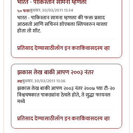
भारत - पाकिस्तान सामना म्हणला
बुधवार, 30/03/2011 13:34
५० फक्त
भारत - पाकिस्तान सामना म्हणला की फक्त प्रसाद
आठवतो आणि सचिननं शोएबला स्लिपवरुन मारला
होता तो शॉट.
प्रतिसाद देण्यासाठी
लॉग इन करा
किंवा
सदस्य व्हा
झकास लेख बाकी आपण २००३ नंतर
बुधवार, 30/03/2011 13:36
स्पा
झकास लेख बाकी आपण २००३ नंतर २००७ च्या टी-२०
विश्वचषकात पाकड्यांना ठेचले होते, ते सुद्धा फायनल
मध्ये
प्रतिसाद देण्यासाठी
लॉग इन करा
किंवा
सदस्य व्हा