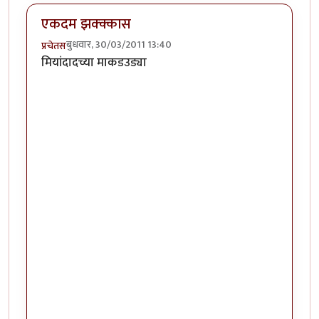
एकदम झक्क्कास
बुधवार, 30/03/2011 13:40
प्रचेतस
मियांदादच्या माकडउड्या