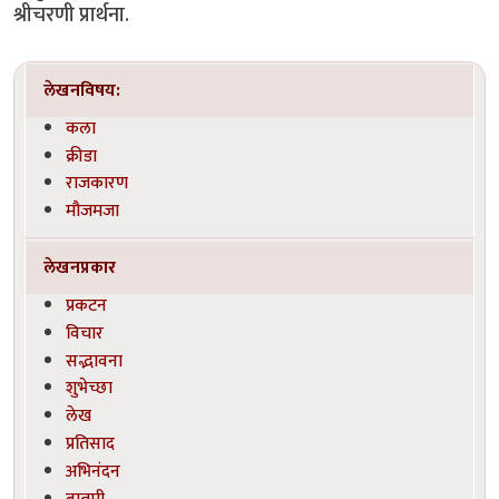
श्रीचरणी प्रार्थना.
लेखनविषय:
कला
क्रीडा
राजकारण
मौजमजा
लेखनप्रकार
प्रकटन
विचार
सद्भावना
शुभेच्छा
लेख
प्रतिसाद
अभिनंदन
बातमी