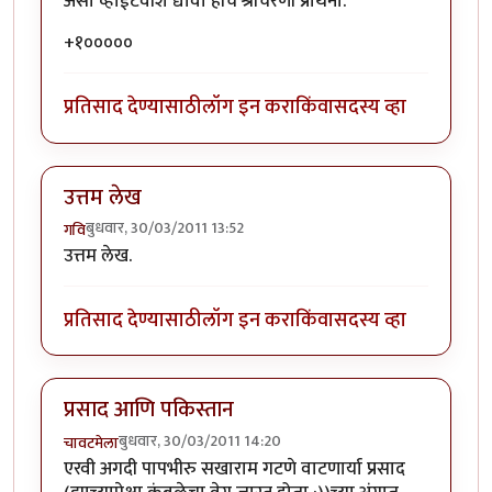
असा व्हाईटवॉश द्यावा हीच श्रीचरणी प्रार्थना.
+१०००००
प्रतिसाद देण्यासाठी
लॉग इन करा
किंवा
सदस्य व्हा
उत्तम लेख
बुधवार, 30/03/2011 13:52
गवि
उत्तम लेख.
प्रतिसाद देण्यासाठी
लॉग इन करा
किंवा
सदस्य व्हा
प्रसाद आणि पकिस्तान
बुधवार, 30/03/2011 14:20
चावटमेला
एरवी अगदी पापभीरु सखाराम गटणे वाटणार्या प्रसाद