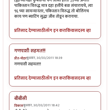
(ह्याच्यापेक्षा कुंबळेचा वेग जास्त होता ;))च्या अंगात
पाकिस्तान विरुद्ध मात्र दहा हत्तींचे बळ संचारायचे, त्या
९६ च्या सामन्यानंतर, पकिस्तान विरुद्ध तो बोलिंगच
काय पण ब्याटिंग सुद्धा जीव तोडून करायचा.
प्रतिसाद देण्यासाठी
लॉग इन करा
किंवा
सदस्य व्हा
गणपाशी सहमत!!!
बुधवार, 30/03/2011 18:39
प्रीत-मोहर
गणपाशी सहमत!!!
प्रतिसाद देण्यासाठी
लॉग इन करा
किंवा
सदस्य व्हा
बीबीसी
बुधवार, 30/03/2011 18:42
विकास