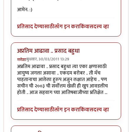
आमेन. :)
प्रतिसाद देण्यासाठी
लॉग इन करा
किंवा
सदस्य व्हा
अप्रतिम आढावा .. प्रसाद बहुधा
बुधवार, 30/03/2011 13:29
गणेशा
अप्रतिम आढावा .. प्रसाद बहुधा त्या एका क्षणासाठी
आयुष्य जगला असावा .. एकदम बरोबर .. ती मॅच
पाहतानाचा आलेला हुरुप अजुन लक्षात आहेच .. पण
सचीन ची २००३ ची सर्वोत्तम खेळी ही खुप आवडलीच
होती .. आज सहवाग च्या आतिषबाजीच्या प्रतिक्षेत ...
प्रतिसाद देण्यासाठी
लॉग इन करा
किंवा
सदस्य व्हा