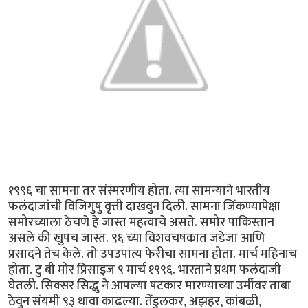
१९९६ चा सामना तर संस्मरणीय होता. त्या सामन्याने भारतीय
फलंदाजांची विजिगुषु वृत्ती दाखवुन दिली. सामना जिंकण्यापेक्षा
समोरच्याला ठेचणे हे जास्त महत्वाचे असते. समोर पाकिस्तान
असले की खुपच जास्त. ९६ च्या विशवचषकात जडेजा आणि
प्रसादने तेच केले. तो उपउपांत्य फेरीचा सामना होता. मार्च महिनाच
होता. टु बी मोर प्रिसाइज ९ मार्च १९९६. भारताने प्रथम फलंदाजी
घेतली. सिक्सर सिद्धु ने आपल्या षटकार मारण्याच्या उर्मीवर ताबा
ठेवुन संयमी ९३ धावा काढल्या. तेंडुलकर, अझहर, कांबळी,