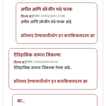
अपील आणि स्लेजींग मधे फरक
गुरुवार, 31/03/2011 21:58
शिल्पा ब
In reply to
किरण मोरे खुप जास्त अपील करत
by
मृत्युन्जय
अपील आणि स्लेजींग मधे फरक आहे.
प्रतिसाद देण्यासाठी
लॉग इन करा
किंवा
सदस्य व्हा
ऐतिहासिक सामना जिंकल्या
गुरुवार, 31/03/2011 01:12
शिल्पा ब
ऐतिहासिक सामना जिंकल्या गेल्या आहे...
प्रतिसाद देण्यासाठी
लॉग इन करा
किंवा
सदस्य व्हा
बर...