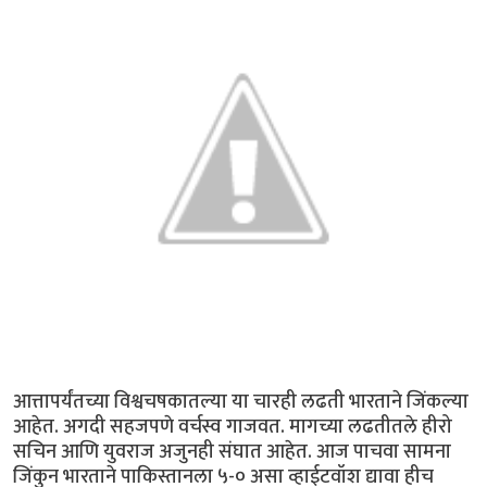
आत्तापर्यंतच्या विश्वचषकातल्या या चारही लढती भारताने जिंकल्या
आहेत. अगदी सहजपणे वर्चस्व गाजवत. मागच्या लढतीतले हीरो
सचिन आणि युवराज अजुनही संघात आहेत. आज पाचवा सामना
जिंकुन भारताने पाकिस्तानला ५-० असा व्हाईटवॉश द्यावा हीच