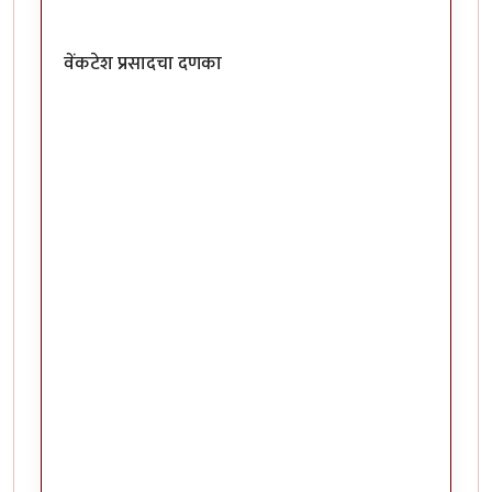
वेंकटेश प्रसादचा दणका