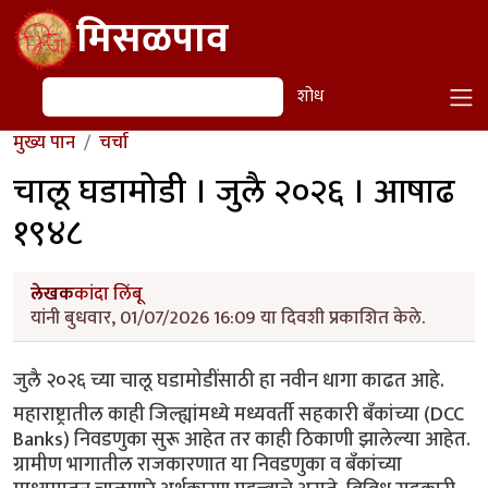
Skip to main content
मिसळपाव
शोध
शोध
मुख्य पान
चर्चा
चालू घडामोडी । जुलै २०२६ । आषाढ
१९४८
लेखक
कांदा लिंबू
यांनी बुधवार, 01/07/2026 16:09 या दिवशी प्रकाशित केले.
जुलै २०२६ च्या चालू घडामोडींसाठी हा नवीन धागा काढत आहे.
महाराष्ट्रातील काही जिल्ह्यांमध्ये मध्यवर्ती सहकारी बँकांच्या (DCC
Banks) निवडणुका सुरू आहेत तर काही ठिकाणी झालेल्या आहेत.
ग्रामीण भागातील राजकारणात या निवडणुका व बँकांच्या