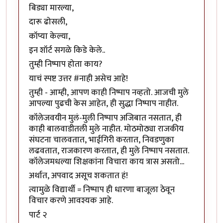
बिड्या मारल्या,
दारू ढोसली,
कॉप्या केल्या,
इन शॉर्ट सगळे किडे केले..
तुम्ही निष्पाप होता काय?
याचं स्पष्ट उत्तर #नाही असेच आहे!
तुम्ही - आम्ही, आपण काही निष्पाप नव्हतो. आजची मुले
आपल्या पुढची केस आहेत, ही सुद्धा निष्पाप नाहीत.
कॉलेजवयीन मुलं-मुली निष्पाप अजिबात नसतात, ही
काही बालवाडीतली मुले नाहीत. मोठमोठ्या राजकीय
संघटना चालवतात, भाईगिरी करतात, निवडणुका
लढवतात, राजकारण करतात, ही मुले निष्पाप नसतात.
कॉलेजमधल्या शिक्षकांना विचारा काय त्रास असतो...
अर्थात, अपवाद असूच शकतात हं!
त्यामुळे विद्यार्थी = निष्पाप ही धारणा बाजूला ठेवून
विचार करणे आवश्यक आहे.
पार्ट २