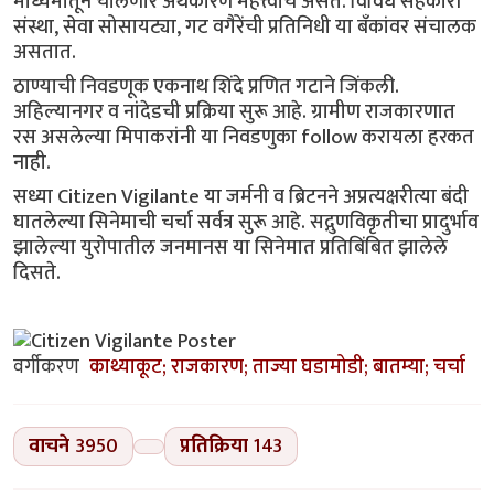
माध्यमातून चालणारे अर्थकारण महत्त्वाचे असते. विविध सहकारी
संस्था, सेवा सोसायट्या, गट वगैरेंची प्रतिनिधी या बँकांवर संचालक
असतात.
ठाण्याची निवडणूक एकनाथ शिंदे प्रणित गटाने जिंकली.
अहिल्यानगर व नांदेडची प्रक्रिया सुरू आहे. ग्रामीण राजकारणात
रस असलेल्या मिपाकरांनी या निवडणुका follow करायला हरकत
नाही.
सध्या Citizen Vigilante या जर्मनी व ब्रिटनने अप्रत्यक्षरीत्या बंदी
घातलेल्या सिनेमाची चर्चा सर्वत्र सुरू आहे. सद्गुणविकृतीचा प्रादुर्भाव
झालेल्या युरोपातील जनमानस या सिनेमात प्रतिबिंबित झालेले
दिसते.
वर्गीकरण
काथ्याकूट; राजकारण; ताज्या घडामोडी; बातम्या; चर्चा
वाचने
3950
प्रतिक्रिया
143