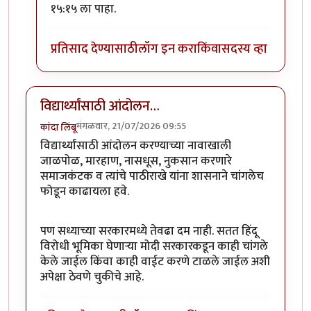
१५:१५ ला पाहा.
प्रतिसाद देण्यासाठी
लॉग इन करा
किंवा
सदस्य व्हा
विद्यार्थ्यांसाठी आंदोलन…
मंगळवार, 21/07/2026 09:55
कांदा लिंबू
विद्यार्थ्यांसाठी आंदोलन करण्याच्या नावाखाली
जाळपोळ, मारहाण, नासधूस, नुकसान करणारे
समाजकंटक व त्यांचे पाठीराखे यांना शासनाने चांगलेच
फोडून काढायला हवे.‌
पण सध्याच्या सरकारमध्ये तेवढा दम नाही. सतत हिंदू
विरोधी भूमिका घेणाऱ्या मोदी सरकारकडून काही चांगले
केले जाईल किंवा काही वाईट करणे टाळले जाईल अशी
अपेक्षा ठेवणे चुकीचे आहे.‌