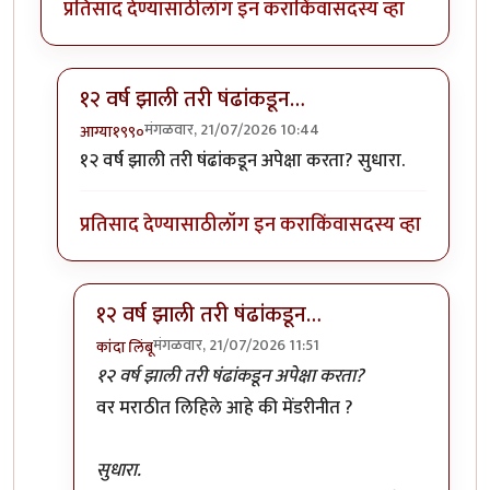
प्रतिसाद देण्यासाठी
लॉग इन करा
किंवा
सदस्य व्हा
१२ वर्ष झाली तरी षंढांकडून…
मंगळवार, 21/07/2026 10:44
आग्या१९९०
In reply to
विद्यार्थ्यांसाठी आंदोलन…
by
कांदा लिंबू
१२ वर्ष झाली तरी षंढांकडून अपेक्षा करता? सुधारा.
प्रतिसाद देण्यासाठी
लॉग इन करा
किंवा
सदस्य व्हा
१२ वर्ष झाली तरी षंढांकडून…
मंगळवार, 21/07/2026 11:51
कांदा लिंबू
In reply to
१२ वर्ष झाली तरी षंढांकडून…
by
आग्या१९९०
१२ वर्ष झाली तरी षंढांकडून अपेक्षा करता?
वर मराठीत लिहिले आहे की मेंडरीनीत ?
सुधारा.