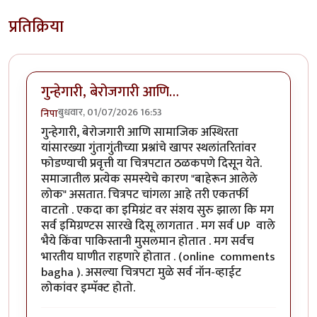
प्रतिक्रिया
गुन्हेगारी, बेरोजगारी आणि…
बुधवार, 01/07/2026 16:53
निपा
गुन्हेगारी, बेरोजगारी आणि सामाजिक अस्थिरता
यांसारख्या गुंतागुंतीच्या प्रश्नांचे खापर स्थलांतरितांवर
फोडण्याची प्रवृत्ती या चित्रपटात ठळकपणे दिसून येते.
समाजातील प्रत्येक समस्येचे कारण "बाहेरून आलेले
लोक" असतात. चित्रपट चांगला आहे तरी एकतर्फी
वाटतो . एकदा का इमिग्रंट वर संशय सुरु झाला कि मग
सर्व इमिग्रण्टस सारखे दिसू लागतात . मग सर्व UP वाले
भैये किंवा पाकिस्तानी मुसलमान होतात . मग सर्वच
भारतीय घाणीत राहणारे होतात . (online comments
bagha ). असल्या चित्रपटा मुळे सर्व नॉन-व्हाईट
लोकांवर इम्पॅक्ट होतो.