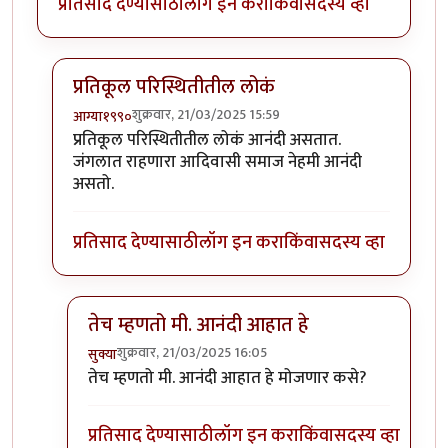
प्रतिसाद देण्यासाठी
लॉग इन करा
किंवा
सदस्य व्हा
प्रतिकूल परिस्थितीतील लोकं
शुक्रवार, 21/03/2025 15:59
आग्या१९९०
In reply to
जागतीक आनंदी देश
by
सुक्या
प्रतिकूल परिस्थितीतील लोकं आनंदी असतात.
जंगलात राहणारा आदिवासी समाज नेहमी आनंदी
असतो.
प्रतिसाद देण्यासाठी
लॉग इन करा
किंवा
सदस्य व्हा
तेच म्हणतो मी. आनंदी आहात हे
शुक्रवार, 21/03/2025 16:05
सुक्या
In reply to
प्रतिकूल परिस्थितीतील लोकं
by
आग्या१९९०
तेच म्हणतो मी. आनंदी आहात हे मोजणार कसे?
प्रतिसाद देण्यासाठी
लॉग इन करा
किंवा
सदस्य व्हा