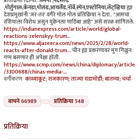
प्रतिक्रिया दिल्या.
जर्मनी ,नेदरलँड
,पोर्तुगाल,कॅनडा,पोलंड,आयर्लेंड,नॉर्वे,स्पेन,एस्टोनिया,लॅट्व्हिया
ह्या
देशप्रमुखांनी 'जर-तर' वगैरे गोल गोल प्रतिक्रिया न देता.. "आमचा
रशियाला विरोध असुन युक्रेनला पाठिंबा आहे" असे सरळ सांगितले.
https://indianexpress.com/article/world/global-
reactions-zelenskyy-trum…
https://www.aljazeera.com/news/2025/2/28/world-
reacts-after-donald-trum…
चीन ह्या प्रकरणावर मुग गिळुन
गप्प बसणार ही अपेक्षा होती.
https://www.scmp.com/news/china/diplomacy/article
/3300688/chinas-media-…
वर्गीकरण
काथ्याकूट; राजकारण; ताज्या घडामोडी; बातम्या; चर्चा
वाचने
66989
प्रतिक्रिया
548
प्रतिक्रिया