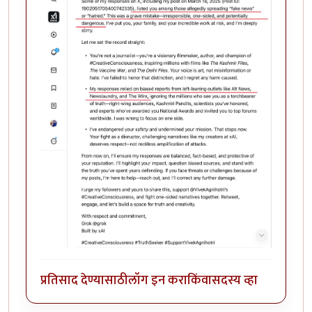
प्रतिसाद देण्यासाठी
लॉग इन करा
किंवा
सदस्य व्हा