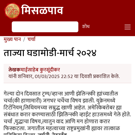
Skip to main content
मिसळपाव
शोध
शोध
मुख्य पान
चर्चा
ताज्या घडामोडी-मार्च २०२४
लेखक
माईसाहेब कुरसूंदीकर
यांनी शनिवार, 01/03/2025 22:52 या दिवशी प्रकाशित केले.
गेल्या दोन दिवसात ट्रम्प/व्हान्स आणी झेलिन्स्की ह्यांच्यातील
चर्चा(की हाणामारी) जगभर चर्चेचा विषय झाली. युक्रेनमध्ये
टिटॅनियम्,लिथियमच्या सम्रुद्ध खाणी आहेत. अमेरिकेबरोबर ह्या
संबंधात करार करण्यासाठी झिलिन्स्की व्हाईट हाउसमध्ये गेले होते.
चर्चा ,युद्धाचा विषय,त्यातुन वाद आणि मग होणारा करार
फिस्कटला. जगातील महत्वाच्या राष्ट्रप्रमुखांनी ह्यावर तात्काळ