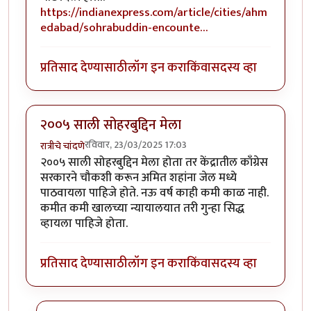
https://indianexpress.com/article/cities/ahm
edabad/sohrabuddin-encounte…
प्रतिसाद देण्यासाठी
लॉग इन करा
किंवा
सदस्य व्हा
२००५ साली सोहरबुद्दिन मेला
रविवार, 23/03/2025 17:03
रात्रीचे चांदणे
२००५ साली सोहरबुद्दिन मेला होता तर केंद्रातील काँग्रेस
सरकारने चौकशी करून अमित शहांना जेल मध्ये
पाठवायला पाहिजे होते. नऊ वर्ष काही कमी काळ नाही.
कमीत कमी खालच्या न्यायालयात तरी गुन्हा सिद्ध
व्हायला पाहिजे होता.
प्रतिसाद देण्यासाठी
लॉग इन करा
किंवा
सदस्य व्हा