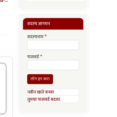
ia-…
सदस्य आगमन
सदस्यनाम
पासवर्ड
लॉग इन करा
नवीन खाते बनवा
तुमचा पासवर्ड बदला.