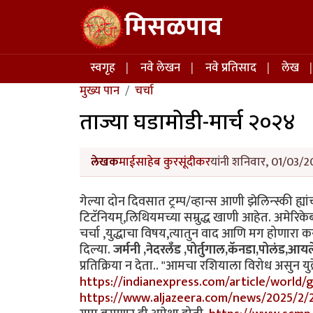
Skip to main content
मिसळपाव
Main navigation
स्वगृह
नवे लेखन
नवे प्रतिसाद
लेख
मुख्य पान
चर्चा
ताज्या घडामोडी-मार्च २०२४
लेखक
माईसाहेब कुरसूंदीकर
यांनी शनिवार, 01/03/2
गेल्या दोन दिवसात ट्रम्प/व्हान्स आणी झेलिन्स्की ह्य
टिटॅनियम्,लिथियमच्या सम्रुद्ध खाणी आहेत. अमेरिकेब
चर्चा ,युद्धाचा विषय,त्यातुन वाद आणि मग होणारा करार
दिल्या.
जर्मनी ,नेदरलँड ,पोर्तुगाल,कॅनडा,पोलंड,आयर्लें
प्रतिक्रिया न देता.. "आमचा रशियाला विरोध असुन यु
https://indianexpress.com/article/world/
https://www.aljazeera.com/news/2025/2/