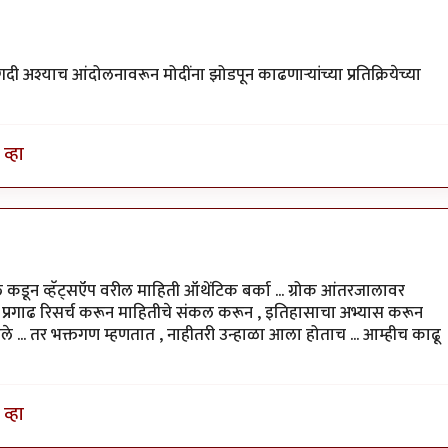
 अगदी अश्याच आंदोलनावरून मोदींना झोडपून काढणाऱ्यांच्या प्रतिक्रियेच्या
व्हा
ल कडून व्हॅट्सऍप वरील माहिती ऑथेंटिक बर्का ... ग्रोक आंतरजालावर
 प्रगाढ रिसर्च करून माहितीचे संकल करून , इतिहासाचा अभ्यास करून
फेडले ... तर भक्तगण म्हणतात , नाहीतरी उन्हाळा आला होताच ... आम्हीच काढू
व्हा