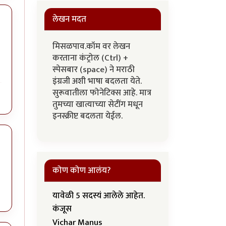
लेखन मदत
मिसळपाव.कॉम वर लेखन
करताना कंट्रोल (Ctrl) +
स्पेसबार (space) ने मराठी
इंग्रजी अशी भाषा बदलता येते.
सुरूवातीला फोनेटिक्स आहे. मात्र
तुमच्या खात्याच्या सेटींग मधून
इनस्क्रीप्ट बदलता येईल.
कोण कोण आलंय?
यावेळी 5 सदस्यं आलेले आहेत.
कंजूस
Vichar Manus