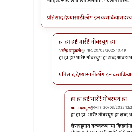
पाहिजे. साले लै बोलत असतात. -दिलीप बिरुटे
प्रतिसाद देण्यासाठी
लॉग इन करा
किंवा
सदस्य 
हा हा हा! भारी! गोबरयुग हा
गुरुवार, 20/03/2025 10:49
अमरेंद्र बाहुबली
In reply to
सरकारी कर्मचा-यावर निर्बंध..
हा हा हा! भारी! गोबरयुग हा शब्द आवडला
प्रतिसाद देण्यासाठी
लॉग इन करा
किंवा
हा हा हा! भारी! गोबरयुग हा
गुरुवार, 20/03/2025 12:
वामन देशमुख
In reply to
हा हा हा! भारी! गोबर
हा हा हा! भारी! गोबरयुग हा शब्द
शेणपट्ट्यात वळवळणाऱ्या किड्यां