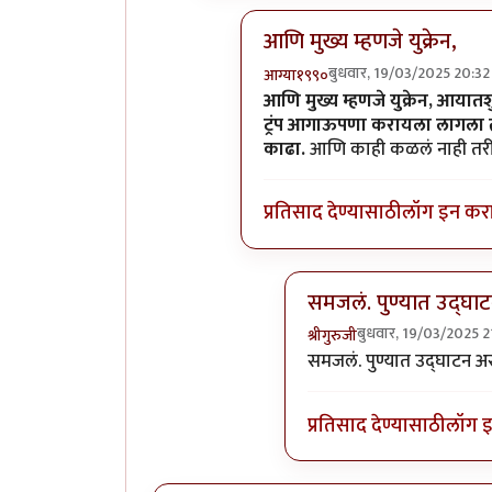
आणि मुख्य म्हणजे युक्रेन,
बुधवार, 19/03/2025 20:32
आग्या१९९०
In reply to
आणि मुख्य म्हणजे युक्
आणि मुख्य म्हणजे युक्रेन, आयातशुल
ट्रंप आगाऊपणा करायला लागला तर 
काढा.
आणि काही कळलं नाही तरी 
प्रतिसाद देण्यासाठी
लॉग इन कर
समजलं. पुण्यात उद्घा
बुधवार, 19/03/2025 2
श्रीगुरुजी
In reply to
आणि मुख्य म्हणज
समजलं. पुण्यात उद्घाटन अ
प्रतिसाद देण्यासाठी
लॉग 