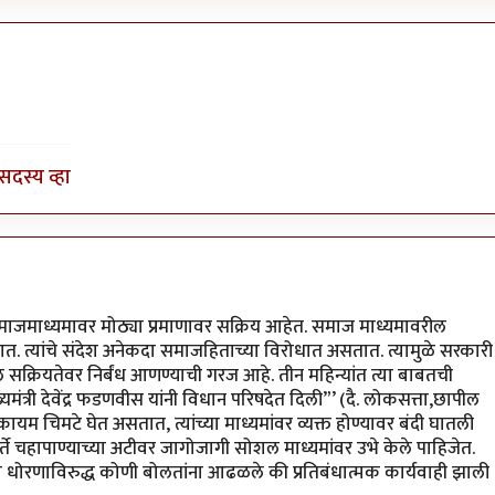
ची
by
आंद्रे वडापाव
सदस्य व्हा
ाजमाध्यमावर मोठ्या प्रमाणावर सक्रिय आहेत. समाज माध्यमावरील
त. त्यांचे संदेश अनेकदा समाजहिताच्या विरोधात असतात. त्यामुळे सरकारी
सक्रियतेवर निर्बंध आणण्याची गरज आहे. तीन महिन्यांत त्या बाबतची
त्री देवेंद्र फडणवीस यांनी विधान परिषदेत दिली”’ (दै. लोकसत्ता,छापील
 कायम चिमटे घेत असतात, त्यांच्या माध्यमांवर व्यक्त होण्यावर बंदी घातली
ते चहापाण्याच्या अटीवर जागोजागी सोशल माध्यमांवर उभे केले पाहिजेत.
 धोरणाविरुद्ध कोणी बोलतांना आढळले की प्रतिबंधात्मक कार्यवाही झाली