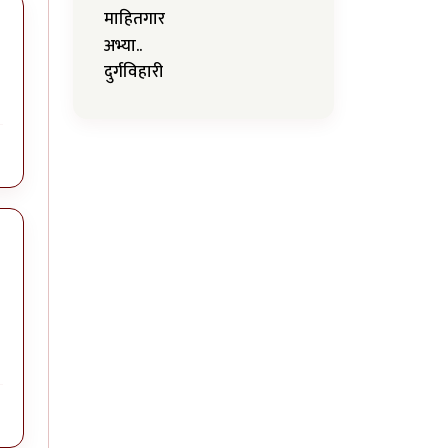
माहितगार
अभ्या..
दुर्गविहारी