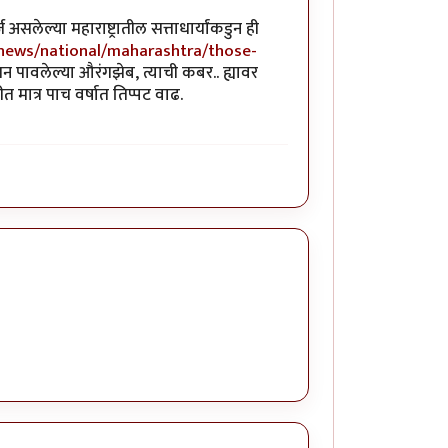
सलेल्या महाराष्ट्रातील सत्ताधार्यांकडुन ही
news/national/maharashtra/those-
धन पावलेल्या औरंगझेब, त्याची कबर.. ह्यावर
त मात्र पाच वर्षात तिप्पट वाढ.