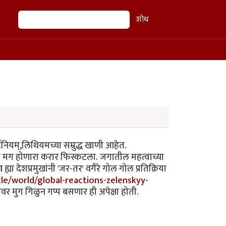
शोध
शोध
िटॅनियम्,लिथियमच्या सम्रुद्ध खाणी आहेत.
 आणि मग होणारा करार फिस्कटला. जगातील महत्वाच्या
ा
ह्या देशप्रमुखांनी 'जर-तर' वगैरे गोल गोल प्रतिक्रिया
cle/world/global-reactions-zelenskyy-
ावर मुग गिळुन गप्प बसणार ही अपेक्षा होती.