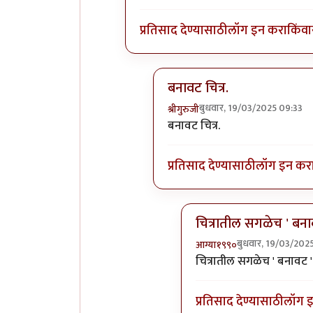
प्रतिसाद देण्यासाठी
लॉग इन करा
किंवा
बनावट चित्र.
बुधवार, 19/03/2025 09:33
श्रीगुरुजी
In reply to
(No subject)
by
अम
बनावट चित्र.
प्रतिसाद देण्यासाठी
लॉग इन कर
चित्रातील सगळेच ' बना
बुधवार, 19/03/202
आग्या१९९०
In reply to
बनावट चित्र.
b
चित्रातील सगळेच ' बनावट '
प्रतिसाद देण्यासाठी
लॉग 