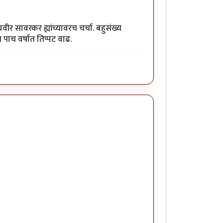
यवीर सावरकर ह्यांच्यावरच चर्चा. बहुसंख्य
र पाच वर्षात तिप्पट वाढ.