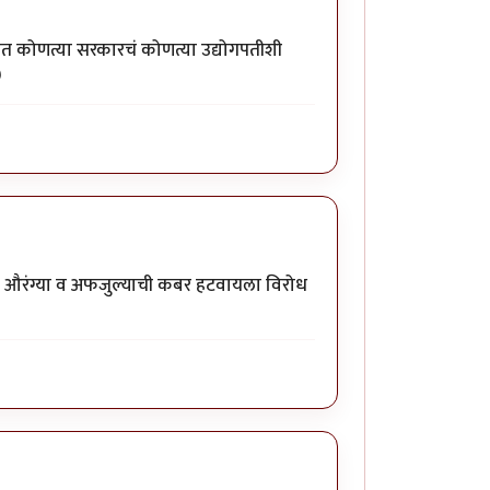
त कोणत्या सरकारचं कोणत्या उद्योगपतीशी
)
ुखाने औरंग्या व अफजुल्याची कबर हटवायला विरोध