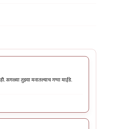
ी. सगळ्या तुझ्या मनातल्याच गप्पा माईडे.