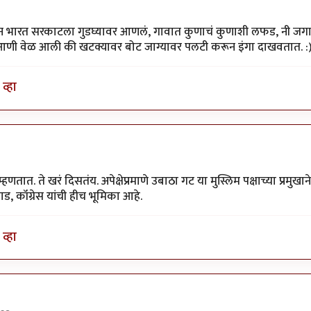
ून भारत सरकाटला गुडघ्यावर आणलं, गावात कुणाचं कुणाशी लफड, नी जगा
 आणी वेळ आली की खटक्यावर बोट जाग्यावर पलटी करून इंगा दाखवतात. :
व्हा
ात. ते खरं दिसतंय. अपेक्षेप्रमाणे उबाठा गट या मुस्लिम पक्षाच्या प्रम
, कॉंग्रेस यांची हीच भूमिका आहे.
व्हा