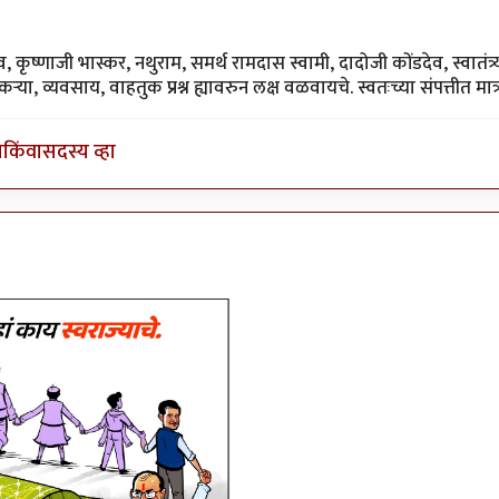
ुरसूंदीकर
 कृष्णाजी भास्कर, नथुराम, समर्थ रामदास स्वामी, दादोजी कोंडदेव, स्वातंत्र्
, व्यवसाय, वाहतुक प्रश्न ह्यावरुन लक्ष वळवायचे. स्वतःच्या संपत्तीत मात्
ा
किंवा
सदस्य व्हा