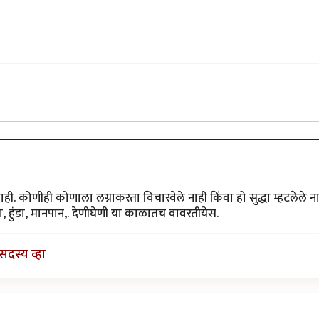
ीकर
 कोणीही कोणाला लग्नाकरता विचारवेले नाही किंवा हो सुद्धा म्हटलेले नाह
द्या, हुंडा, मानपान,. देणीघेणी या काळातच वावरतीयेस.
सदस्य व्हा