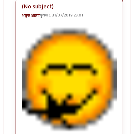
(No subject)
बुधवार, 31/07/2019 23:01
अत्रुप्त आत्मा
In reply to
ऑं ?
by
सस्नेह