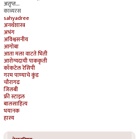
अतृप्त...
काव्यरस
sahyadree
अनर्थशास्त्र
अभंग
अविश्वसनीय
आगोबा
आता मला वाटते भिती
आरोग्यदायी पाककृती
कॉकटेल रेसिपी
गरम पाण्याचे कुंड
चौरागढ
जिलबी
फ्री स्टाइल
बालसाहित्य
भयानक
हास्य