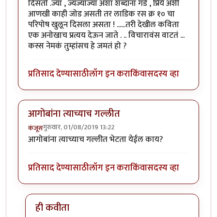
दिसतो .ज्या , ज्यज्याज्या अशा शब्दांना गडे , प्रिये अशी
आणखी काही जोड असती तर लाडिक रस क्र १० चा
परिपोष खुलून दिसला असता ! ......तरी देखील कविता
एक अनोखाच प्रत्यय देऊन जाते . .. विचारावंस वाटतं ...
कस्स नेमकं तुम्हांसच हे जमतं हो ?
प्रतिसाद देण्यासाठी
लॉग इन करा
किंवा
सदस्य व्हा
आगोबांना त्याच्याच गल्लीत
गुरुवार, 01/08/2019 13:22
कंजूस
आगोबांना त्याच्याच गल्लीत भेटता येईल काय?
प्रतिसाद देण्यासाठी
लॉग इन करा
किंवा
सदस्य व्हा
ही कवीता