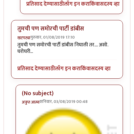
प्रतिसाद देण्यासाठी
लॉग इन करा
किंवा
सदस्य व्हा
तुमची पण समोरची पार्टी डांबीस
गुरुवार, 01/08/2019 17:10
खटपट्या
तुमची पण समोरची पार्टी डांबीस निघाली तर.... असो.
घरोघरी...
प्रतिसाद देण्यासाठी
लॉग इन करा
किंवा
सदस्य व्हा
(No subject)
शनिवार, 03/08/2019 00:48
अत्रुप्त आत्मा
In reply to
तुमची पण समोरची पार्टी डांबीस
by
खटपट्या