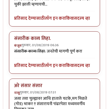
चुकी झाली म्हणायची...
प्रतिसाद देण्यासाठी
लॉग इन करा
किंवा
सदस्य व्हा
संसारीक काव्य लिहा.
गुरुवार, 01/08/2019 06:36
कंजूस
संसारीक काव्य लिहा.
जनतेची मागणी पूर्ण करा
प्रतिसाद देण्यासाठी
लॉग इन करा
किंवा
सदस्य व्हा
अरे संसार संसार
गुरुवार, 01/08/2019 07:31
नाखु
जसा तवा चुल्ह्यावर आधि हाताले चटके,मग मिळते
(गोड) भाकर !! संसारायनी पांढरपेशा मध्यमवर्गीय