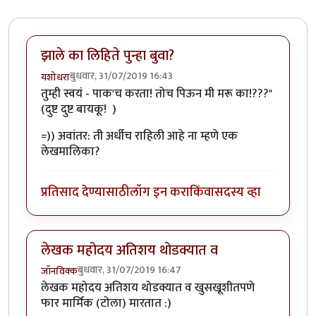
झाले का लिहिते पुन्हा बुवा?
बुधवार, 31/07/2019 16:43
यशोधरा
तुम्ही स्वयं - पाक'च करता! तोच पिऊन मी मरू का!???"
(दुष्ट दुष्ट बायकू! )
=)) अवांतर: ती अर्धीच राहिली आहे ना म्हणे एक
लेखमालिका?
प्रतिसाद देण्यासाठी
लॉग इन करा
किंवा
सदस्य व्हा
लेखक महोदय अतिशय थोडक्यात व
बुधवार, 31/07/2019 16:47
जॉनविक्क
लेखक महोदय अतिशय थोडक्यात व खुसखूशीतपणे
फार मार्मिक (टोला) मारतात :)