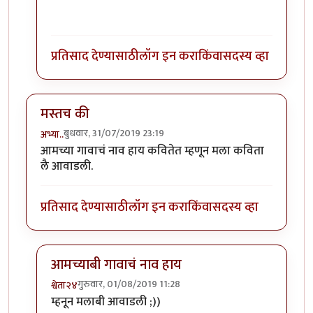
प्रतिसाद देण्यासाठी
लॉग इन करा
किंवा
सदस्य व्हा
मस्तच की
बुधवार, 31/07/2019 23:19
अभ्या..
आमच्या गावाचं नाव हाय कवितेत म्हणून मला कविता
लै आवाडली.
प्रतिसाद देण्यासाठी
लॉग इन करा
किंवा
सदस्य व्हा
आमच्याबी गावाचं नाव हाय
गुरुवार, 01/08/2019 11:28
श्वेता२४
In reply to
मस्तच की
by
अभ्या..
म्हनून मलाबी आवाडली ;))