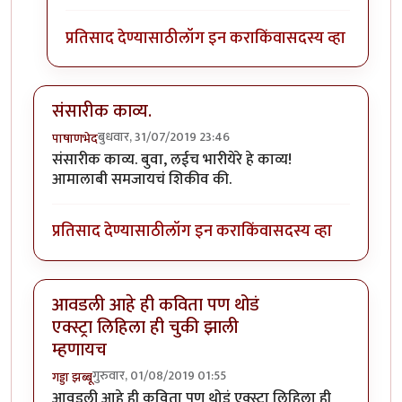
प्रतिसाद देण्यासाठी
लॉग इन करा
किंवा
सदस्य व्हा
संसारीक काव्य.
बुधवार, 31/07/2019 23:46
पाषाणभेद
संसारीक काव्य. बुवा, लईच भारीयेरे हे काव्य!
आमालाबी समजायचं शिकीव की.
प्रतिसाद देण्यासाठी
लॉग इन करा
किंवा
सदस्य व्हा
आवडली आहे ही कविता पण थोडं
एक्स्ट्रा लिहिला ही चुकी झाली
म्हणायच
गुरुवार, 01/08/2019 01:55
गड्डा झब्बू
आवडली आहे ही कविता पण थोडं एक्स्ट्रा लिहिला ही