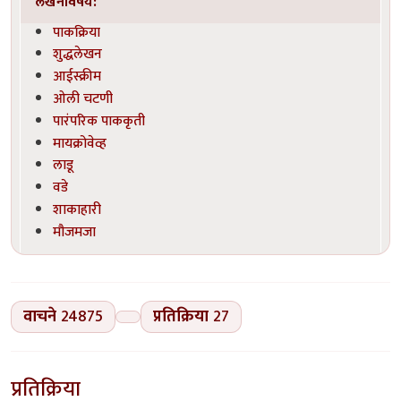
लेखनविषय:
पाकक्रिया
शुद्धलेखन
आईस्क्रीम
ओली चटणी
पारंपरिक पाककृती
मायक्रोवेव्ह
लाडू
वडे
शाकाहारी
मौजमजा
वाचने
24875
प्रतिक्रिया
27
प्रतिक्रिया