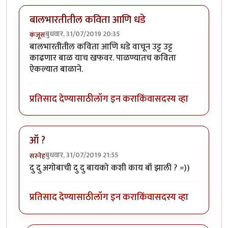
बालभारतीतील कविता आणि धडे
बुधवार, 31/07/2019 20:35
कंजूस
बालभारतीतील कविता आणि धडे वाचून उट्ट उट्ट
काढणार बाळ याच खफवर. पाळण्यातच कविता
ऐकल्यात बाळाने.
प्रतिसाद देण्यासाठी
लॉग इन करा
किंवा
सदस्य व्हा
ऑं ?
बुधवार, 31/07/2019 21:55
सस्नेह
दु दु अगोबाची दु दु बायको कशी काय बॉ झाली ? =))
प्रतिसाद देण्यासाठी
लॉग इन करा
किंवा
सदस्य व्हा