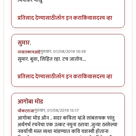
मिपाकर नाखु
प्रतिसाद देण्यासाठी
लॉग इन करा
किंवा
सदस्य व्हा
सुमार.
गुरुवार, 01/08/2019 10:59
नावातकायआहे
सुमार. बुवा, लिहित रहा. टच जातोय....
प्रतिसाद देण्यासाठी
लॉग इन करा
किंवा
सदस्य व्हा
आगोबा मोड
गुरुवार, 01/08/2019 13:17
चौकटराजा
आगोबा मोड ऑन .. सदर कविता म्हंजे लांबलचक परंतु
अर्थगर्भ रचनेचा एक उत्कट नमुना ठरावा .जुन्या ठरलेल्या
नवर्याची मस्त व्यथा मांडण्यात कवि यशस्वी होताना