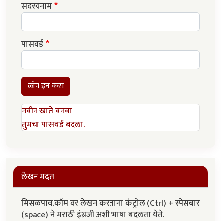
सदस्यनाम
पासवर्ड
लॉग इन करा
नवीन खाते बनवा
तुमचा पासवर्ड बदला.
लेखन मदत
मिसळपाव.कॉम वर लेखन करताना कंट्रोल (Ctrl) + स्पेसबार
(space) ने मराठी इंग्रजी अशी भाषा बदलता येते.