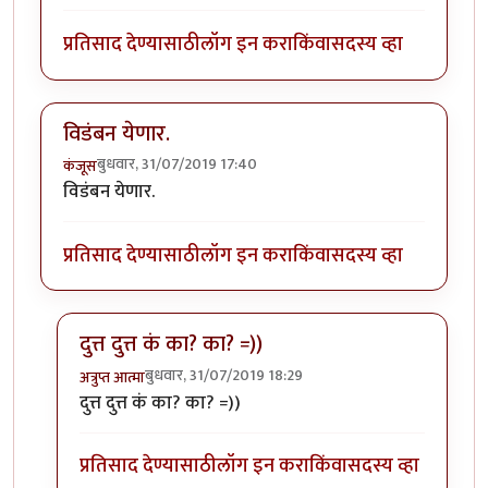
प्रतिसाद देण्यासाठी
लॉग इन करा
किंवा
सदस्य व्हा
विडंबन येणार.
बुधवार, 31/07/2019 17:40
कंजूस
विडंबन येणार.
प्रतिसाद देण्यासाठी
लॉग इन करा
किंवा
सदस्य व्हा
दुत्त दुत्त कं का? का? =))
बुधवार, 31/07/2019 18:29
अत्रुप्त आत्मा
In reply to
विडंबन येणार.
by
कंजूस
दुत्त दुत्त कं का? का? =))
प्रतिसाद देण्यासाठी
लॉग इन करा
किंवा
सदस्य व्हा