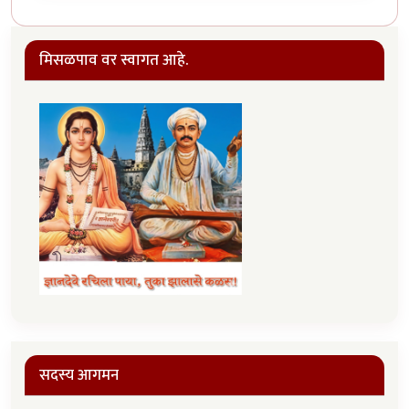
मिसळपाव वर स्वागत आहे.
सदस्य आगमन