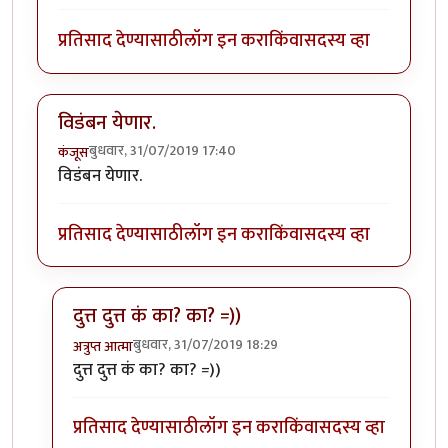
प्रतिसाद देण्यासाठी
लॉग इन करा
किंवा
सदस्य व्हा
विडंबन येणार.
बुधवार, 31/07/2019 17:40
कंजूस
विडंबन येणार.
प्रतिसाद देण्यासाठी
लॉग इन करा
किंवा
सदस्य व्हा
दुत्त दुत्त कं का? का? =))
बुधवार, 31/07/2019 18:29
अत्रुप्त आत्मा
In reply to
विडंबन येणार.
by
कंजूस
दुत्त दुत्त कं का? का? =))
प्रतिसाद देण्यासाठी
लॉग इन करा
किंवा
सदस्य व्हा