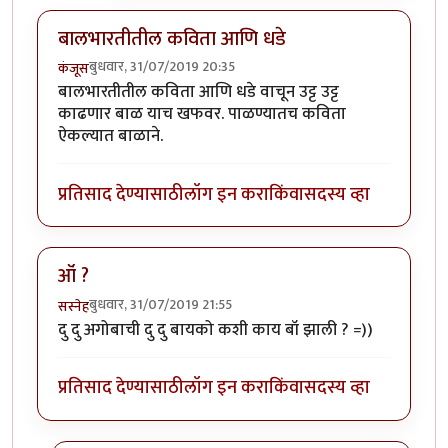
बालभारतीतील कविता आणि धडे
बुधवार, 31/07/2019 20:35
कंजूस
बालभारतीतील कविता आणि धडे वाचून उट्ट उट्ट
काढणार बाळ याच खफवर. पाळण्यातच कविता
ऐकल्यात बाळाने.
प्रतिसाद देण्यासाठी
लॉग इन करा
किंवा
सदस्य व्हा
ऑं ?
बुधवार, 31/07/2019 21:55
सस्नेह
दु दु अगोबाची दु दु बायको कशी काय बॉ झाली ? =))
प्रतिसाद देण्यासाठी
लॉग इन करा
किंवा
सदस्य व्हा