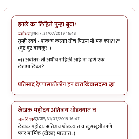
झाले का लिहिते पुन्हा बुवा?
बुधवार, 31/07/2019 16:43
यशोधरा
तुम्ही स्वयं - पाक'च करता! तोच पिऊन मी मरू का!???"
(दुष्ट दुष्ट बायकू! )
=)) अवांतर: ती अर्धीच राहिली आहे ना म्हणे एक
लेखमालिका?
प्रतिसाद देण्यासाठी
लॉग इन करा
किंवा
सदस्य व्हा
लेखक महोदय अतिशय थोडक्यात व
बुधवार, 31/07/2019 16:47
जॉनविक्क
लेखक महोदय अतिशय थोडक्यात व खुसखूशीतपणे
फार मार्मिक (टोला) मारतात :)