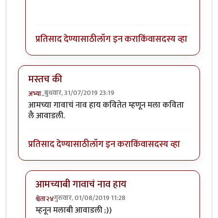
प्रतिसाद देण्यासाठी
लॉग इन करा
किंवा
सदस्य व्हा
मस्तच की
बुधवार, 31/07/2019 23:19
अभ्या..
आमच्या गावाचं नाव हाय कवितेत म्हणून मला कविता
लै आवाडली.
प्रतिसाद देण्यासाठी
लॉग इन करा
किंवा
सदस्य व्हा
आमच्याबी गावाचं नाव हाय
गुरुवार, 01/08/2019 11:28
श्वेता२४
In reply to
मस्तच की
by
अभ्या..
म्हनून मलाबी आवाडली ;))