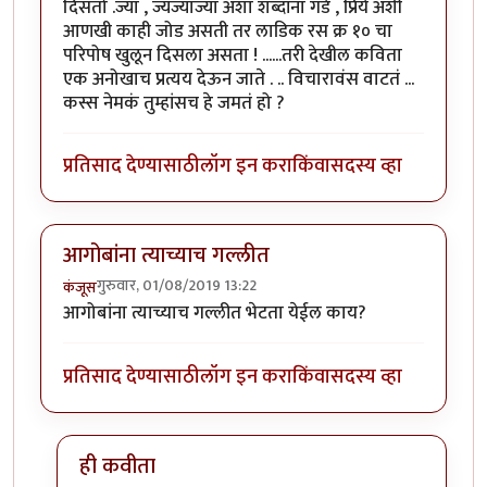
दिसतो .ज्या , ज्यज्याज्या अशा शब्दांना गडे , प्रिये अशी
आणखी काही जोड असती तर लाडिक रस क्र १० चा
परिपोष खुलून दिसला असता ! ......तरी देखील कविता
एक अनोखाच प्रत्यय देऊन जाते . .. विचारावंस वाटतं ...
कस्स नेमकं तुम्हांसच हे जमतं हो ?
प्रतिसाद देण्यासाठी
लॉग इन करा
किंवा
सदस्य व्हा
आगोबांना त्याच्याच गल्लीत
गुरुवार, 01/08/2019 13:22
कंजूस
आगोबांना त्याच्याच गल्लीत भेटता येईल काय?
प्रतिसाद देण्यासाठी
लॉग इन करा
किंवा
सदस्य व्हा
ही कवीता