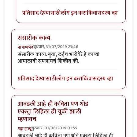
प्रतिसाद देण्यासाठी
लॉग इन करा
किंवा
सदस्य व्हा
संसारीक काव्य.
बुधवार, 31/07/2019 23:46
पाषाणभेद
संसारीक काव्य. बुवा, लईच भारीयेरे हे काव्य!
आमालाबी समजायचं शिकीव की.
प्रतिसाद देण्यासाठी
लॉग इन करा
किंवा
सदस्य व्हा
आवडली आहे ही कविता पण थोडं
एक्स्ट्रा लिहिला ही चुकी झाली
म्हणायच
गुरुवार, 01/08/2019 01:55
गड्डा झब्बू
आवडली आहे ही कविता पण थोडं एक्स्ट्रा लिहिला ही