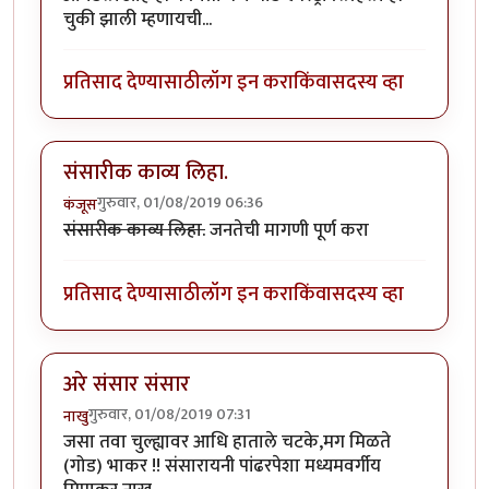
चुकी झाली म्हणायची...
प्रतिसाद देण्यासाठी
लॉग इन करा
किंवा
सदस्य व्हा
संसारीक काव्य लिहा.
गुरुवार, 01/08/2019 06:36
कंजूस
संसारीक काव्य लिहा.
जनतेची मागणी पूर्ण करा
प्रतिसाद देण्यासाठी
लॉग इन करा
किंवा
सदस्य व्हा
अरे संसार संसार
गुरुवार, 01/08/2019 07:31
नाखु
जसा तवा चुल्ह्यावर आधि हाताले चटके,मग मिळते
(गोड) भाकर !! संसारायनी पांढरपेशा मध्यमवर्गीय