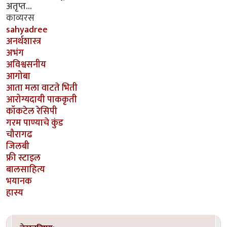
अतृप्त...
काव्यरस
sahyadree
अनर्थशास्त्र
अभंग
अविश्वसनीय
आगोबा
आता मला वाटते भिती
आरोग्यदायी पाककृती
कॉकटेल रेसिपी
गरम पाण्याचे कुंड
चौरागढ
जिलबी
फ्री स्टाइल
बालसाहित्य
भयानक
हास्य