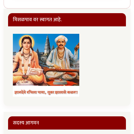
मिसळपाव वर स्वागत आहे.
सदस्य आगमन