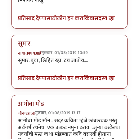
मिपाकर नाखु
प्रतिसाद देण्यासाठी
लॉग इन करा
किंवा
सदस्य व्हा
सुमार.
गुरुवार, 01/08/2019 10:59
नावातकायआहे
सुमार. बुवा, लिहित रहा. टच जातोय....
प्रतिसाद देण्यासाठी
लॉग इन करा
किंवा
सदस्य व्हा
आगोबा मोड
गुरुवार, 01/08/2019 13:17
चौकटराजा
आगोबा मोड ऑन .. सदर कविता म्हंजे लांबलचक परंतु
अर्थगर्भ रचनेचा एक उत्कट नमुना ठरावा .जुन्या ठरलेल्या
नवर्याची मस्त व्यथा मांडण्यात कवि यशस्वी होताना