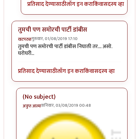
प्रतिसाद देण्यासाठी
लॉग इन करा
किंवा
सदस्य व्हा
तुमची पण समोरची पार्टी डांबीस
गुरुवार, 01/08/2019 17:10
खटपट्या
तुमची पण समोरची पार्टी डांबीस निघाली तर.... असो.
घरोघरी...
प्रतिसाद देण्यासाठी
लॉग इन करा
किंवा
सदस्य व्हा
(No subject)
शनिवार, 03/08/2019 00:48
अत्रुप्त आत्मा
In reply to
तुमची पण समोरची पार्टी डांबीस
by
खटपट्या