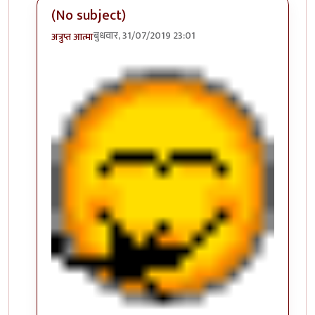
(No subject)
बुधवार, 31/07/2019 23:01
अत्रुप्त आत्मा
In reply to
ऑं ?
by
सस्नेह