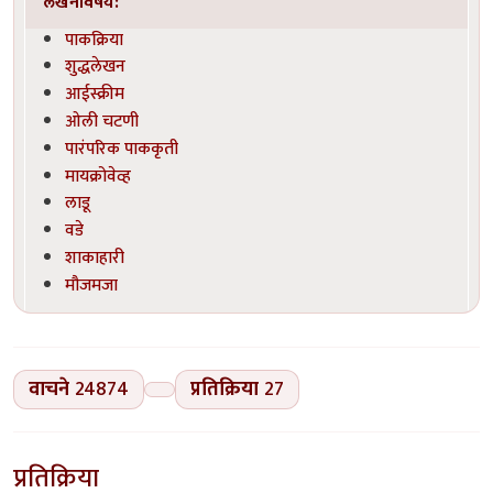
लेखनविषय:
पाकक्रिया
शुद्धलेखन
आईस्क्रीम
ओली चटणी
पारंपरिक पाककृती
मायक्रोवेव्ह
लाडू
वडे
शाकाहारी
मौजमजा
वाचने
24874
प्रतिक्रिया
27
प्रतिक्रिया