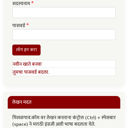
सदस्यनाम
पासवर्ड
लॉग इन करा
नवीन खाते बनवा
तुमचा पासवर्ड बदला.
लेखन मदत
मिसळपाव.कॉम वर लेखन करताना कंट्रोल (Ctrl) + स्पेसबार
(space) ने मराठी इंग्रजी अशी भाषा बदलता येते.