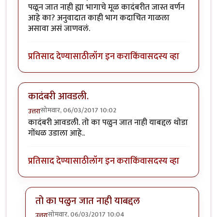
पळून जात नाही ह्या भागाचे मूळ कादंबरीत जास्त वर्णन
आहे का? अनुवादात काही भाग कदाचित गाळला
असावा असं जाणवलं.
प्रतिसाद देण्यासाठी
लॉग इन करा
किंवा
सदस्य व्हा
कादंबरी आवडली.
सोमवार, 06/03/2017 10:02
उत्तरा
कादंबरी आवडली. तो का पळुन जात नाही याबद्दल थोडा
गोंधळ उडाला आहे..
प्रतिसाद देण्यासाठी
लॉग इन करा
किंवा
सदस्य व्हा
तो का पळुन जात नाही याबद्दल
सोमवार, 06/03/2017 10:04
उत्तरा