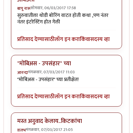
सोमवार, 06/03/2017 17:58
बापू नारू
सुरुवातीला थोडी बोरिंग वाटत होती कथा ,पण नंतर
नंतर इंटरेस्टिंग होत गेली
प्रतिसाद देण्यासाठी
लॉग इन करा
किंवा
सदस्य व्हा
"मोबिअस - उपसंहार" च्या
मंगळवार, 07/03/2017 11:03
आनन्दा
"मोबिअस - उपसंहार" च्या प्रतीक्षेत!
प्रतिसाद देण्यासाठी
लॉग इन करा
किंवा
सदस्य व्हा
मस्त अनुवाद केलाय..किटकांचा
मंगळवार, 07/03/2017 21:05
शलभ