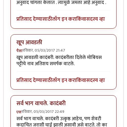
अनुवाद चांगला केलात . त्यामुळे जमला आहे अनुवाद .
प्रतिसाद देण्यासाठी
लॉग इन करा
किंवा
सदस्य व्हा
खूप आवडली
रविवार, 05/03/2017 21:47
पैसा
खूप आवडली कादंबरी. कादंबरीला दिलेले मोबियस
पट्टीचे नाव अतिशय समर्पक वाटले.
प्रतिसाद देण्यासाठी
लॉग इन करा
किंवा
सदस्य व्हा
सर्व भाग वाचले. कादंबरी
रविवार, 05/03/2017 22:49
एस
सर्व भाग वाचले. कादंबरी उत्कृष्ठ आहेच, पण शेवटी
कदाचित जराशी घाई झाली असावी असे वाटते. तो का