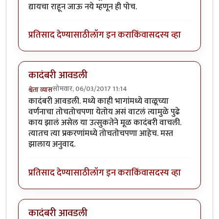
द्यायचा राहून जाऊ नये म्हणून ही पोच.
प्रतिसाद देण्यासाठी
लॉग इन करा
किंवा
सदस्य व्हा
कादंबरी आवडली
सोमवार, 06/03/2017 11:14
श्वेता व्यास
कादंबरी आवडली. मध्ये काही भागांमध्ये वाळूच्या
वर्णनाचा तोचतोचपणा येतोय असं वाटलं त्यामुळे पुढे
काय झालं असेल या उत्सुकतेने मूळ कादंबरी वाचली.
त्यातच त्या प्रकरणांमध्ये तोचतोचपणा आहेच. मस्त
झालाय अनुवाद.
प्रतिसाद देण्यासाठी
लॉग इन करा
किंवा
सदस्य व्हा
कादंबरी आवडली