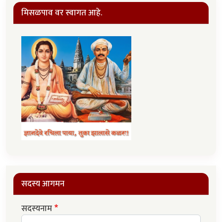
मिसळपाव वर स्वागत आहे.
सदस्य आगमन
सदस्यनाम