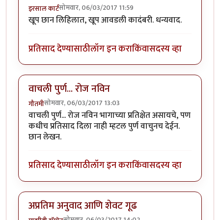
सोमवार, 06/03/2017 11:59
इरसाल कार्टं
खूप छान लिहिलात, खूप आवडली कादंबरी. धन्यवाद.
प्रतिसाद देण्यासाठी
लॉग इन करा
किंवा
सदस्य व्हा
वाचली पुर्ण... रोज नविन
सोमवार, 06/03/2017 13:03
गौतमी
वाचली पुर्ण... रोज नविन भागाच्या प्रतिक्षेत असायचे, पण
कधीच प्रतिसाद दिला नाही म्हटल पुर्ण वाचुनच देईन.
छान लेखन.
प्रतिसाद देण्यासाठी
लॉग इन करा
किंवा
सदस्य व्हा
अप्रतिम अनुवाद आणि शेवट गूढ
सोमवार, 06/03/2017 14:02