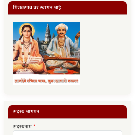
मिसळपाव वर स्वागत आहे.
सदस्य आगमन
सदस्यनाम