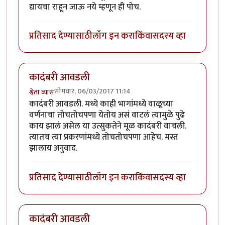
द्यायचा राहून जाऊ नये म्हणून ही पोच.
प्रतिसाद देण्यासाठी
लॉग इन करा
किंवा
सदस्य व्हा
कादंबरी आवडली
सोमवार, 06/03/2017 11:14
श्वेता व्यास
कादंबरी आवडली. मध्ये काही भागांमध्ये वाळूच्या
वर्णनाचा तोचतोचपणा येतोय असं वाटलं त्यामुळे पुढे
काय झालं असेल या उत्सुकतेने मूळ कादंबरी वाचली.
त्यातच त्या प्रकरणांमध्ये तोचतोचपणा आहेच. मस्त
झालाय अनुवाद.
प्रतिसाद देण्यासाठी
लॉग इन करा
किंवा
सदस्य व्हा
कादंबरी आवडली