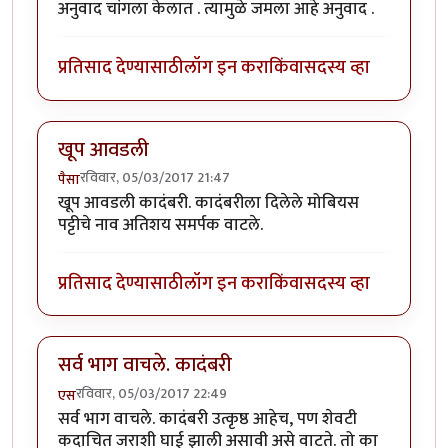
अनुवाद चांगला केलात . त्यामुळे जमला आहे अनुवाद .
प्रतिसाद देण्यासाठी
लॉग इन करा
किंवा
सदस्य व्हा
खूप आवडली
रविवार, 05/03/2017 21:47
पैसा
खूप आवडली कादंबरी. कादंबरीला दिलेले मोबियस
पट्टीचे नाव अतिशय समर्पक वाटले.
प्रतिसाद देण्यासाठी
लॉग इन करा
किंवा
सदस्य व्हा
सर्व भाग वाचले. कादंबरी
रविवार, 05/03/2017 22:49
एस
सर्व भाग वाचले. कादंबरी उत्कृष्ठ आहेच, पण शेवटी
कदाचित जराशी घाई झाली असावी असे वाटते. तो का