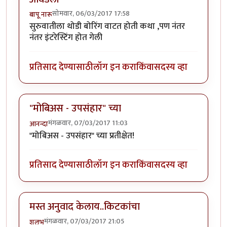
सोमवार, 06/03/2017 17:58
बापू नारू
सुरुवातीला थोडी बोरिंग वाटत होती कथा ,पण नंतर
नंतर इंटरेस्टिंग होत गेली
प्रतिसाद देण्यासाठी
लॉग इन करा
किंवा
सदस्य व्हा
"मोबिअस - उपसंहार" च्या
मंगळवार, 07/03/2017 11:03
आनन्दा
"मोबिअस - उपसंहार" च्या प्रतीक्षेत!
प्रतिसाद देण्यासाठी
लॉग इन करा
किंवा
सदस्य व्हा
मस्त अनुवाद केलाय..किटकांचा
मंगळवार, 07/03/2017 21:05
शलभ