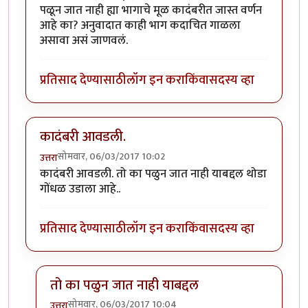
पळून जात नाही ह्या भागाचे मूळ कादंबरीत जास्त वर्णन
आहे का? अनुवादात काही भाग कदाचित गाळला
असावा असं जाणवलं.
प्रतिसाद देण्यासाठी
लॉग इन करा
किंवा
सदस्य व्हा
कादंबरी आवडली.
सोमवार, 06/03/2017 10:02
उत्तरा
कादंबरी आवडली. तो का पळुन जात नाही याबद्दल थोडा
गोंधळ उडाला आहे..
प्रतिसाद देण्यासाठी
लॉग इन करा
किंवा
सदस्य व्हा
तो का पळुन जात नाही याबद्दल
सोमवार, 06/03/2017 10:04
उत्तरा