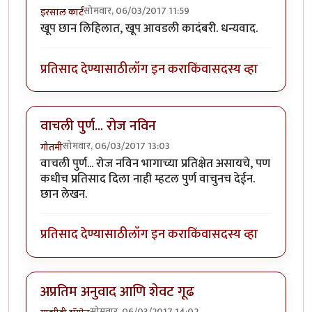
सोमवार, 06/03/2017 11:59
इरसाल कार्टं
खूप छान लिहिलात, खूप आवडली कादंबरी. धन्यवाद.
प्रतिसाद देण्यासाठी
लॉग इन करा
किंवा
सदस्य व्हा
वाचली पुर्ण... रोज नविन
सोमवार, 06/03/2017 13:03
गौतमी
वाचली पुर्ण... रोज नविन भागाच्या प्रतिक्षेत असायचे, पण
कधीच प्रतिसाद दिला नाही म्हटल पुर्ण वाचुनच देईन.
छान लेखन.
प्रतिसाद देण्यासाठी
लॉग इन करा
किंवा
सदस्य व्हा
अप्रतिम अनुवाद आणि शेवट गूढ
सोमवार, 06/03/2017 14:02