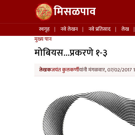
Skip to main content
मिसळपाव
Main navigation
स्वगृह
नवे लेखन
नवे प्रतिसाद
लेख
मुख्य पान
मोबियस...प्रकरणे १-३
लेखक
जयंत कुलकर्णी
यांनी मंगळवार, 07/02/2017 1