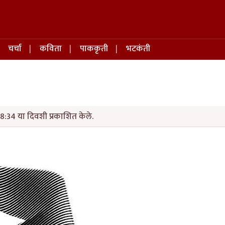
चर्चा
कविता
पाककृती
भटकंती
8:34 या दिवशी प्रकाशित केले.