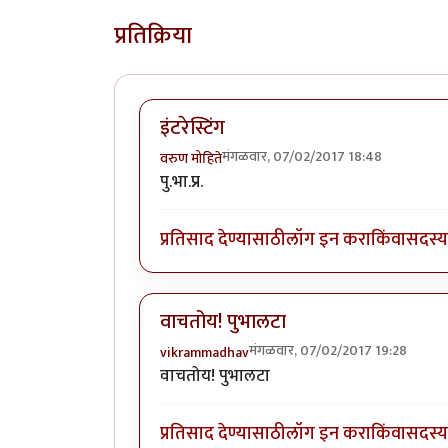
प्रतिक्रिया
इंटरेस्टिंग
मंगळवार, 07/02/2017 18:48
वरुण मोहिते
पु.भा.प्र.
प्रतिसाद देण्यासाठी
लॉग इन करा
किंवा
सदस्य 
वाचतोय! पुभालटा
मंगळवार, 07/02/2017 19:28
vikrammadhav
वाचतोय! पुभालटा
प्रतिसाद देण्यासाठी
लॉग इन करा
किंवा
सदस्य 