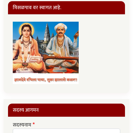
मिसळपाव वर स्वागत आहे.
सदस्य आगमन
सदस्यनाम