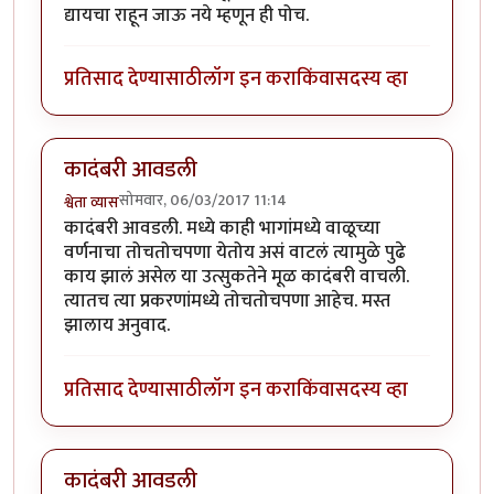
द्यायचा राहून जाऊ नये म्हणून ही पोच.
प्रतिसाद देण्यासाठी
लॉग इन करा
किंवा
सदस्य व्हा
कादंबरी आवडली
सोमवार, 06/03/2017 11:14
श्वेता व्यास
कादंबरी आवडली. मध्ये काही भागांमध्ये वाळूच्या
वर्णनाचा तोचतोचपणा येतोय असं वाटलं त्यामुळे पुढे
काय झालं असेल या उत्सुकतेने मूळ कादंबरी वाचली.
त्यातच त्या प्रकरणांमध्ये तोचतोचपणा आहेच. मस्त
झालाय अनुवाद.
प्रतिसाद देण्यासाठी
लॉग इन करा
किंवा
सदस्य व्हा
कादंबरी आवडली