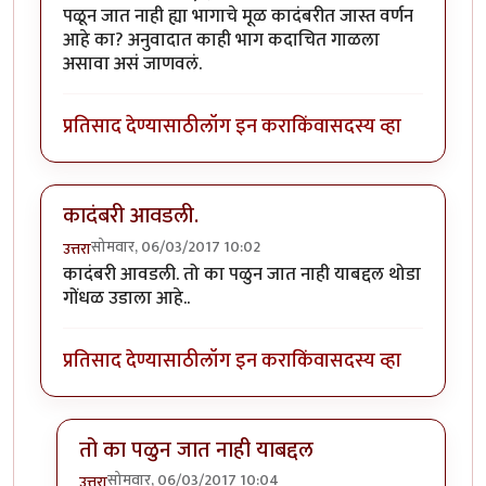
पळून जात नाही ह्या भागाचे मूळ कादंबरीत जास्त वर्णन
आहे का? अनुवादात काही भाग कदाचित गाळला
असावा असं जाणवलं.
प्रतिसाद देण्यासाठी
लॉग इन करा
किंवा
सदस्य व्हा
कादंबरी आवडली.
सोमवार, 06/03/2017 10:02
उत्तरा
कादंबरी आवडली. तो का पळुन जात नाही याबद्दल थोडा
गोंधळ उडाला आहे..
प्रतिसाद देण्यासाठी
लॉग इन करा
किंवा
सदस्य व्हा
तो का पळुन जात नाही याबद्दल
सोमवार, 06/03/2017 10:04
उत्तरा