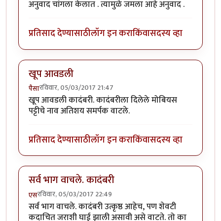
अनुवाद चांगला केलात . त्यामुळे जमला आहे अनुवाद .
प्रतिसाद देण्यासाठी
लॉग इन करा
किंवा
सदस्य व्हा
खूप आवडली
रविवार, 05/03/2017 21:47
पैसा
खूप आवडली कादंबरी. कादंबरीला दिलेले मोबियस
पट्टीचे नाव अतिशय समर्पक वाटले.
प्रतिसाद देण्यासाठी
लॉग इन करा
किंवा
सदस्य व्हा
सर्व भाग वाचले. कादंबरी
रविवार, 05/03/2017 22:49
एस
सर्व भाग वाचले. कादंबरी उत्कृष्ठ आहेच, पण शेवटी
कदाचित जराशी घाई झाली असावी असे वाटते. तो का