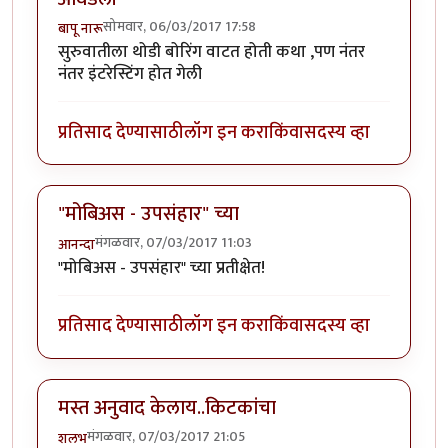
सोमवार, 06/03/2017 17:58
बापू नारू
सुरुवातीला थोडी बोरिंग वाटत होती कथा ,पण नंतर
नंतर इंटरेस्टिंग होत गेली
प्रतिसाद देण्यासाठी
लॉग इन करा
किंवा
सदस्य व्हा
"मोबिअस - उपसंहार" च्या
मंगळवार, 07/03/2017 11:03
आनन्दा
"मोबिअस - उपसंहार" च्या प्रतीक्षेत!
प्रतिसाद देण्यासाठी
लॉग इन करा
किंवा
सदस्य व्हा
मस्त अनुवाद केलाय..किटकांचा
मंगळवार, 07/03/2017 21:05
शलभ