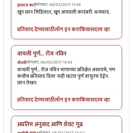
सोमवार, 06/03/2017 11:59
इरसाल कार्टं
खूप छान लिहिलात, खूप आवडली कादंबरी. धन्यवाद.
प्रतिसाद देण्यासाठी
लॉग इन करा
किंवा
सदस्य व्हा
वाचली पुर्ण... रोज नविन
सोमवार, 06/03/2017 13:03
गौतमी
वाचली पुर्ण... रोज नविन भागाच्या प्रतिक्षेत असायचे, पण
कधीच प्रतिसाद दिला नाही म्हटल पुर्ण वाचुनच देईन.
छान लेखन.
प्रतिसाद देण्यासाठी
लॉग इन करा
किंवा
सदस्य व्हा
अप्रतिम अनुवाद आणि शेवट गूढ
सोमवार, 06/03/2017 14:02