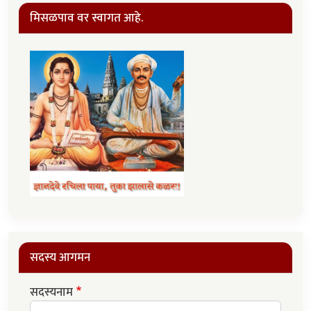
मिसळपाव वर स्वागत आहे.
सदस्य आगमन
सदस्यनाम