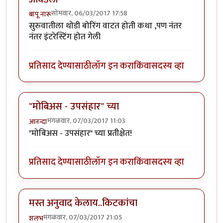
सोमवार, 06/03/2017 17:58
बापू नारू
सुरुवातीला थोडी बोरिंग वाटत होती कथा ,पण नंतर
नंतर इंटरेस्टिंग होत गेली
प्रतिसाद देण्यासाठी
लॉग इन करा
किंवा
सदस्य व्हा
"मोबिअस - उपसंहार" च्या
मंगळवार, 07/03/2017 11:03
आनन्दा
"मोबिअस - उपसंहार" च्या प्रतीक्षेत!
प्रतिसाद देण्यासाठी
लॉग इन करा
किंवा
सदस्य व्हा
मस्त अनुवाद केलाय..किटकांचा
मंगळवार, 07/03/2017 21:05
शलभ