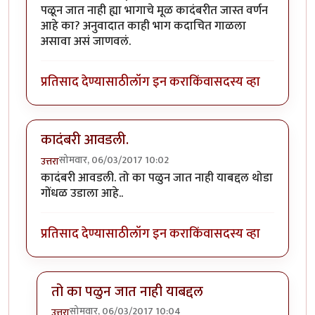
पळून जात नाही ह्या भागाचे मूळ कादंबरीत जास्त वर्णन
आहे का? अनुवादात काही भाग कदाचित गाळला
असावा असं जाणवलं.
प्रतिसाद देण्यासाठी
लॉग इन करा
किंवा
सदस्य व्हा
कादंबरी आवडली.
सोमवार, 06/03/2017 10:02
उत्तरा
कादंबरी आवडली. तो का पळुन जात नाही याबद्दल थोडा
गोंधळ उडाला आहे..
प्रतिसाद देण्यासाठी
लॉग इन करा
किंवा
सदस्य व्हा
तो का पळुन जात नाही याबद्दल
सोमवार, 06/03/2017 10:04
उत्तरा