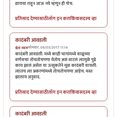
द्यायचा राहून जाऊ नये म्हणून ही पोच.
प्रतिसाद देण्यासाठी
लॉग इन करा
किंवा
सदस्य व्हा
कादंबरी आवडली
सोमवार, 06/03/2017 11:14
श्वेता व्यास
कादंबरी आवडली. मध्ये काही भागांमध्ये वाळूच्या
वर्णनाचा तोचतोचपणा येतोय असं वाटलं त्यामुळे पुढे
काय झालं असेल या उत्सुकतेने मूळ कादंबरी वाचली.
त्यातच त्या प्रकरणांमध्ये तोचतोचपणा आहेच. मस्त
झालाय अनुवाद.
प्रतिसाद देण्यासाठी
लॉग इन करा
किंवा
सदस्य व्हा
कादंबरी आवडली