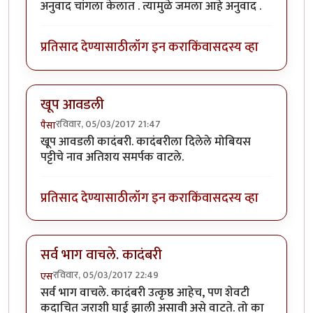
अनुवाद चांगला केलात . त्यामुळे जमला आहे अनुवाद .
प्रतिसाद देण्यासाठी
लॉग इन करा
किंवा
सदस्य व्हा
खूप आवडली
रविवार, 05/03/2017 21:47
पैसा
खूप आवडली कादंबरी. कादंबरीला दिलेले मोबियस
पट्टीचे नाव अतिशय समर्पक वाटले.
प्रतिसाद देण्यासाठी
लॉग इन करा
किंवा
सदस्य व्हा
सर्व भाग वाचले. कादंबरी
रविवार, 05/03/2017 22:49
एस
सर्व भाग वाचले. कादंबरी उत्कृष्ठ आहेच, पण शेवटी
कदाचित जराशी घाई झाली असावी असे वाटते. तो का