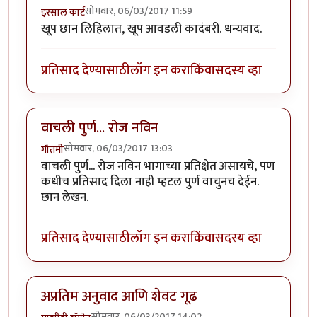
सोमवार, 06/03/2017 11:59
इरसाल कार्टं
खूप छान लिहिलात, खूप आवडली कादंबरी. धन्यवाद.
प्रतिसाद देण्यासाठी
लॉग इन करा
किंवा
सदस्य व्हा
वाचली पुर्ण... रोज नविन
सोमवार, 06/03/2017 13:03
गौतमी
वाचली पुर्ण... रोज नविन भागाच्या प्रतिक्षेत असायचे, पण
कधीच प्रतिसाद दिला नाही म्हटल पुर्ण वाचुनच देईन.
छान लेखन.
प्रतिसाद देण्यासाठी
लॉग इन करा
किंवा
सदस्य व्हा
अप्रतिम अनुवाद आणि शेवट गूढ
सोमवार, 06/03/2017 14:02