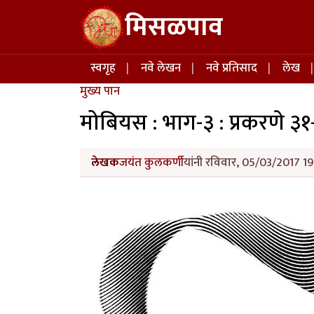
Skip to main content
मिसळपाव
Main navigation
स्वगृह
नवे लेखन
नवे प्रतिसाद
लेख
मुख्य पान
मोबियस : भाग-३ : प्रकरणे ३
लेखक
जयंत कुलकर्णी
यांनी रविवार, 05/03/2017 19