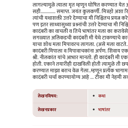
लागल्यामुळे त्याला मृत म्हणून घोषित करण्यात येत आ
सही............. समाप्त. जयंत कुलकर्णी. मित्रहो अशा 
त्यांची यथाशक्ती उत्तरे देण्याचा मी निश्चितच प्रयत्न करेन. 
पण इतर साध्यासुध्या प्रश्र्नांची उत्तरे देण्याचा मी
कादंबरी का वाचली व तिचे भाषांतर मला का करावेसे वा
सगळ्यात अलिकडची कादंबरी मी येथे टाकण्याचे कारण
याचा शोध मला मिपावरच लागला. (असे मला वाटते... न
कादंबरी मिपाला व मिपावाचकांना अर्पण. शिवाय एक 
श्री. नीलकांत यांचे आभार मानतो. ही कादंबरी मी ए
होती. एकाने तयारीही दाखविली होती त्यामुळे ती छ
करण्यात माझा बराच वेळ गेला..म्हणून प्रत्येक भागामध
कादंबरी चर्चा करण्यायोग्य आहे ... टीका मी नेहमी 
लेखनविषय:
कथा
लेखनप्रकार
भाषांतर