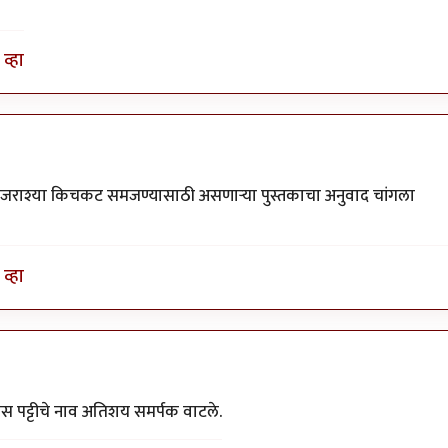
व्हा
री जराश्या किचकट समजण्यासाठी असणाऱ्या पुस्तकाचा अनुवाद चांगला
व्हा
स पट्टीचे नाव अतिशय समर्पक वाटले.