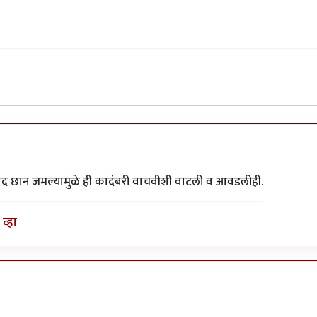
ाद छान जमल्यामुळे ही कादंबरी वाचवीशी वाटली व आवडलीही.
व्हा