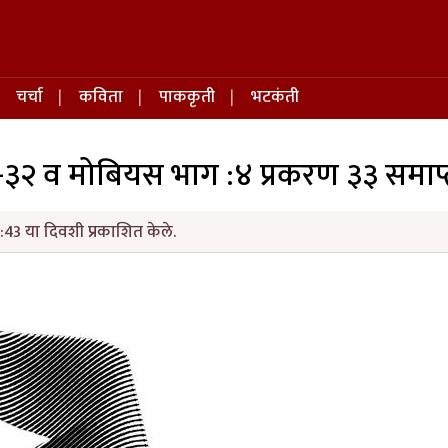
चर्चा
कविता
पाककृती
भटकंती
१-३२ व मोबियस भाग :४ प्रकरण ३३ समाप्
:43 या दिवशी प्रकाशित केले.