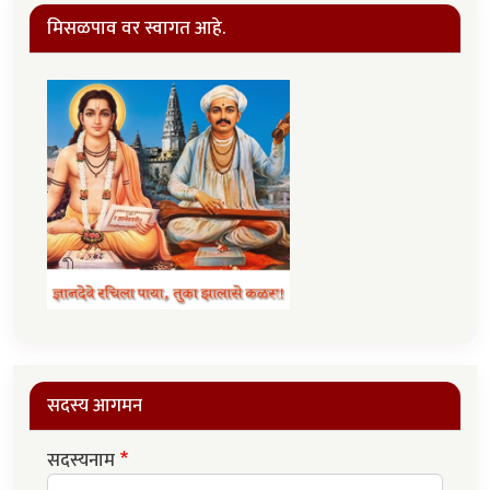
मिसळपाव वर स्वागत आहे.
सदस्य आगमन
सदस्यनाम