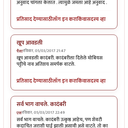
अनुवाद चांगला केलात . त्यामुळे जमला आहे अनुवाद .
प्रतिसाद देण्यासाठी
लॉग इन करा
किंवा
सदस्य व्हा
खूप आवडली
रविवार, 05/03/2017 21:47
पैसा
खूप आवडली कादंबरी. कादंबरीला दिलेले मोबियस
पट्टीचे नाव अतिशय समर्पक वाटले.
प्रतिसाद देण्यासाठी
लॉग इन करा
किंवा
सदस्य व्हा
सर्व भाग वाचले. कादंबरी
रविवार, 05/03/2017 22:49
एस
सर्व भाग वाचले. कादंबरी उत्कृष्ठ आहेच, पण शेवटी
कदाचित जराशी घाई झाली असावी असे वाटते. तो का