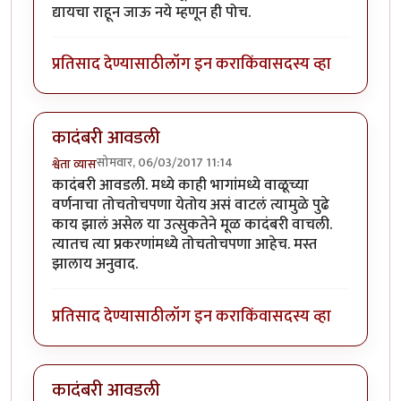
द्यायचा राहून जाऊ नये म्हणून ही पोच.
प्रतिसाद देण्यासाठी
लॉग इन करा
किंवा
सदस्य व्हा
कादंबरी आवडली
सोमवार, 06/03/2017 11:14
श्वेता व्यास
कादंबरी आवडली. मध्ये काही भागांमध्ये वाळूच्या
वर्णनाचा तोचतोचपणा येतोय असं वाटलं त्यामुळे पुढे
काय झालं असेल या उत्सुकतेने मूळ कादंबरी वाचली.
त्यातच त्या प्रकरणांमध्ये तोचतोचपणा आहेच. मस्त
झालाय अनुवाद.
प्रतिसाद देण्यासाठी
लॉग इन करा
किंवा
सदस्य व्हा
कादंबरी आवडली