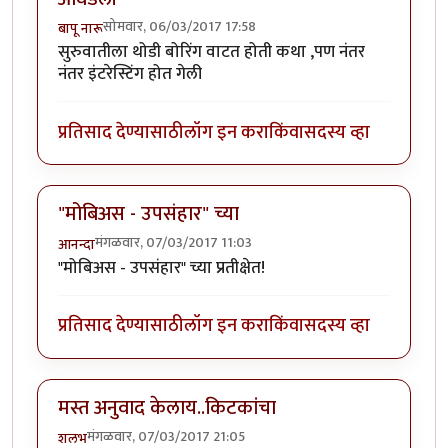
सोमवार, 06/03/2017 17:58
बापू नारू
सुरुवातीला थोडी बोरिंग वाटत होती कथा ,पण नंतर
नंतर इंटरेस्टिंग होत गेली
प्रतिसाद देण्यासाठी
लॉग इन करा
किंवा
सदस्य व्हा
"मोबिअस - उपसंहार" च्या
मंगळवार, 07/03/2017 11:03
आनन्दा
"मोबिअस - उपसंहार" च्या प्रतीक्षेत!
प्रतिसाद देण्यासाठी
लॉग इन करा
किंवा
सदस्य व्हा
मस्त अनुवाद केलाय..किटकांचा
मंगळवार, 07/03/2017 21:05
शलभ