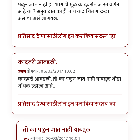
पळून जात नाही ह्या भागाचे मूळ कादंबरीत जास्त वर्णन
आहे का? अनुवादात काही भाग कदाचित गाळला
असावा असं जाणवलं.
प्रतिसाद देण्यासाठी
लॉग इन करा
किंवा
सदस्य व्हा
कादंबरी आवडली.
सोमवार, 06/03/2017 10:02
उत्तरा
कादंबरी आवडली. तो का पळुन जात नाही याबद्दल थोडा
गोंधळ उडाला आहे..
प्रतिसाद देण्यासाठी
लॉग इन करा
किंवा
सदस्य व्हा
तो का पळुन जात नाही याबद्दल
सोमवार, 06/03/2017 10:04
उत्तरा