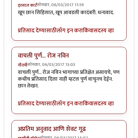
सोमवार, 06/03/2017 11:59
इरसाल कार्टं
खूप छान लिहिलात, खूप आवडली कादंबरी. धन्यवाद.
प्रतिसाद देण्यासाठी
लॉग इन करा
किंवा
सदस्य व्हा
वाचली पुर्ण... रोज नविन
सोमवार, 06/03/2017 13:03
गौतमी
वाचली पुर्ण... रोज नविन भागाच्या प्रतिक्षेत असायचे, पण
कधीच प्रतिसाद दिला नाही म्हटल पुर्ण वाचुनच देईन.
छान लेखन.
प्रतिसाद देण्यासाठी
लॉग इन करा
किंवा
सदस्य व्हा
अप्रतिम अनुवाद आणि शेवट गूढ
सोमवार, 06/03/2017 14:02