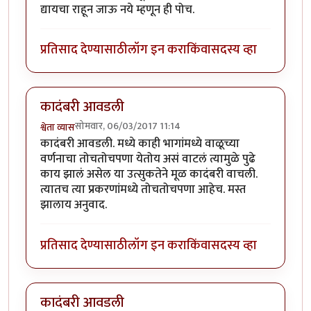
द्यायचा राहून जाऊ नये म्हणून ही पोच.
प्रतिसाद देण्यासाठी
लॉग इन करा
किंवा
सदस्य व्हा
कादंबरी आवडली
सोमवार, 06/03/2017 11:14
श्वेता व्यास
कादंबरी आवडली. मध्ये काही भागांमध्ये वाळूच्या
वर्णनाचा तोचतोचपणा येतोय असं वाटलं त्यामुळे पुढे
काय झालं असेल या उत्सुकतेने मूळ कादंबरी वाचली.
त्यातच त्या प्रकरणांमध्ये तोचतोचपणा आहेच. मस्त
झालाय अनुवाद.
प्रतिसाद देण्यासाठी
लॉग इन करा
किंवा
सदस्य व्हा
कादंबरी आवडली