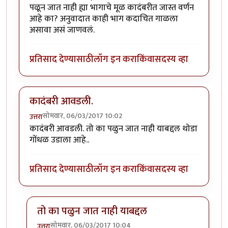
पळून जात नाही ह्या भागाचे मूळ कादंबरीत जास्त वर्णन
आहे का? अनुवादात काही भाग कदाचित गाळला
असावा असं जाणवलं.
प्रतिसाद देण्यासाठी
लॉग इन करा
किंवा
सदस्य व्हा
कादंबरी आवडली.
सोमवार, 06/03/2017 10:02
उत्तरा
कादंबरी आवडली. तो का पळुन जात नाही याबद्दल थोडा
गोंधळ उडाला आहे..
प्रतिसाद देण्यासाठी
लॉग इन करा
किंवा
सदस्य व्हा
तो का पळुन जात नाही याबद्दल
सोमवार, 06/03/2017 10:04
उत्तरा