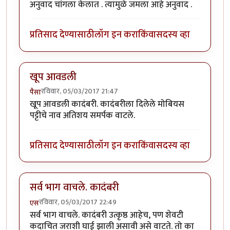
अनुवाद चांगला केलात . त्यामुळे जमला आहे अनुवाद .
प्रतिसाद देण्यासाठी
लॉग इन करा
किंवा
सदस्य व्हा
खूप आवडली
रविवार, 05/03/2017 21:47
पैसा
खूप आवडली कादंबरी. कादंबरीला दिलेले मोबियस
पट्टीचे नाव अतिशय समर्पक वाटले.
प्रतिसाद देण्यासाठी
लॉग इन करा
किंवा
सदस्य व्हा
सर्व भाग वाचले. कादंबरी
रविवार, 05/03/2017 22:49
एस
सर्व भाग वाचले. कादंबरी उत्कृष्ठ आहेच, पण शेवटी
कदाचित जराशी घाई झाली असावी असे वाटते. तो का