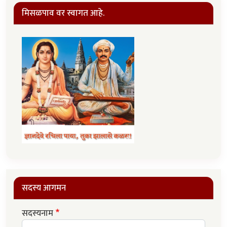
मिसळपाव वर स्वागत आहे.
सदस्य आगमन
सदस्यनाम