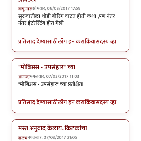
सोमवार, 06/03/2017 17:58
बापू नारू
सुरुवातीला थोडी बोरिंग वाटत होती कथा ,पण नंतर
नंतर इंटरेस्टिंग होत गेली
प्रतिसाद देण्यासाठी
लॉग इन करा
किंवा
सदस्य व्हा
"मोबिअस - उपसंहार" च्या
मंगळवार, 07/03/2017 11:03
आनन्दा
"मोबिअस - उपसंहार" च्या प्रतीक्षेत!
प्रतिसाद देण्यासाठी
लॉग इन करा
किंवा
सदस्य व्हा
मस्त अनुवाद केलाय..किटकांचा
मंगळवार, 07/03/2017 21:05
शलभ