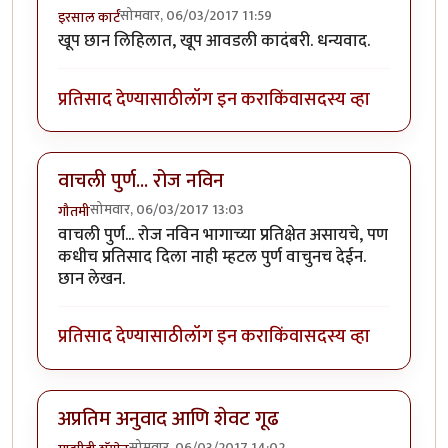
सोमवार, 06/03/2017 11:59
इरसाल कार्टं
खूप छान लिहिलात, खूप आवडली कादंबरी. धन्यवाद.
प्रतिसाद देण्यासाठी
लॉग इन करा
किंवा
सदस्य व्हा
वाचली पुर्ण... रोज नविन
सोमवार, 06/03/2017 13:03
गौतमी
वाचली पुर्ण... रोज नविन भागाच्या प्रतिक्षेत असायचे, पण
कधीच प्रतिसाद दिला नाही म्हटल पुर्ण वाचुनच देईन.
छान लेखन.
प्रतिसाद देण्यासाठी
लॉग इन करा
किंवा
सदस्य व्हा
अप्रतिम अनुवाद आणि शेवट गूढ
सोमवार, 06/03/2017 14:02