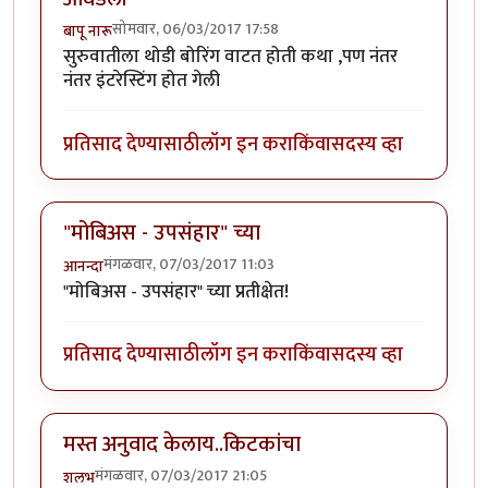
सोमवार, 06/03/2017 17:58
बापू नारू
सुरुवातीला थोडी बोरिंग वाटत होती कथा ,पण नंतर
नंतर इंटरेस्टिंग होत गेली
प्रतिसाद देण्यासाठी
लॉग इन करा
किंवा
सदस्य व्हा
"मोबिअस - उपसंहार" च्या
मंगळवार, 07/03/2017 11:03
आनन्दा
"मोबिअस - उपसंहार" च्या प्रतीक्षेत!
प्रतिसाद देण्यासाठी
लॉग इन करा
किंवा
सदस्य व्हा
मस्त अनुवाद केलाय..किटकांचा
मंगळवार, 07/03/2017 21:05
शलभ