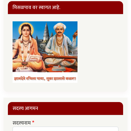
मिसळपाव वर स्वागत आहे.
सदस्य आगमन
सदस्यनाम