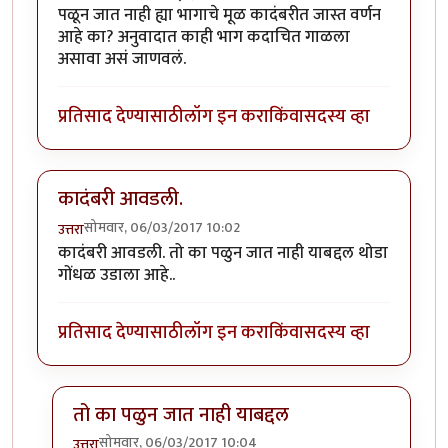
पळून जात नाही ह्या भागाचे मूळ कादंबरीत जास्त वर्णन
आहे का? अनुवादात काही भाग कदाचित गाळला
असावा असं जाणवलं.
प्रतिसाद देण्यासाठी
लॉग इन करा
किंवा
सदस्य व्हा
कादंबरी आवडली.
सोमवार, 06/03/2017 10:02
उत्तरा
कादंबरी आवडली. तो का पळुन जात नाही याबद्दल थोडा
गोंधळ उडाला आहे..
प्रतिसाद देण्यासाठी
लॉग इन करा
किंवा
सदस्य व्हा
तो का पळुन जात नाही याबद्दल
सोमवार, 06/03/2017 10:04
उत्तरा