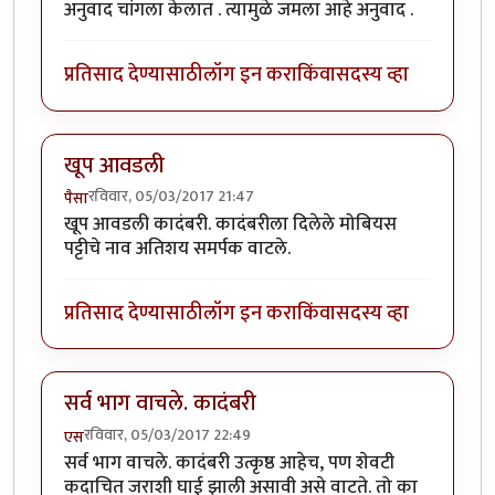
अनुवाद चांगला केलात . त्यामुळे जमला आहे अनुवाद .
प्रतिसाद देण्यासाठी
लॉग इन करा
किंवा
सदस्य व्हा
खूप आवडली
रविवार, 05/03/2017 21:47
पैसा
खूप आवडली कादंबरी. कादंबरीला दिलेले मोबियस
पट्टीचे नाव अतिशय समर्पक वाटले.
प्रतिसाद देण्यासाठी
लॉग इन करा
किंवा
सदस्य व्हा
सर्व भाग वाचले. कादंबरी
रविवार, 05/03/2017 22:49
एस
सर्व भाग वाचले. कादंबरी उत्कृष्ठ आहेच, पण शेवटी
कदाचित जराशी घाई झाली असावी असे वाटते. तो का