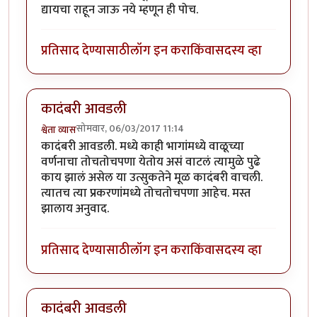
द्यायचा राहून जाऊ नये म्हणून ही पोच.
प्रतिसाद देण्यासाठी
लॉग इन करा
किंवा
सदस्य व्हा
कादंबरी आवडली
सोमवार, 06/03/2017 11:14
श्वेता व्यास
कादंबरी आवडली. मध्ये काही भागांमध्ये वाळूच्या
वर्णनाचा तोचतोचपणा येतोय असं वाटलं त्यामुळे पुढे
काय झालं असेल या उत्सुकतेने मूळ कादंबरी वाचली.
त्यातच त्या प्रकरणांमध्ये तोचतोचपणा आहेच. मस्त
झालाय अनुवाद.
प्रतिसाद देण्यासाठी
लॉग इन करा
किंवा
सदस्य व्हा
कादंबरी आवडली