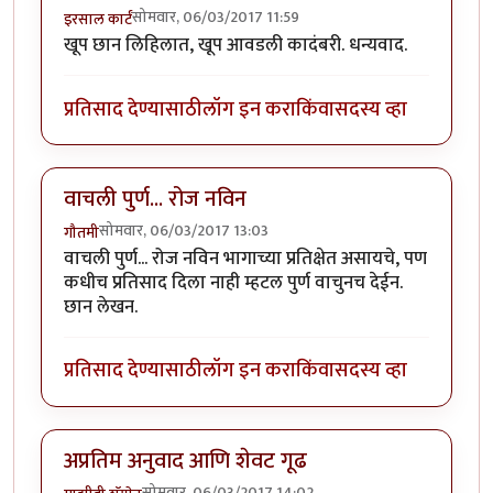
सोमवार, 06/03/2017 11:59
इरसाल कार्टं
खूप छान लिहिलात, खूप आवडली कादंबरी. धन्यवाद.
प्रतिसाद देण्यासाठी
लॉग इन करा
किंवा
सदस्य व्हा
वाचली पुर्ण... रोज नविन
सोमवार, 06/03/2017 13:03
गौतमी
वाचली पुर्ण... रोज नविन भागाच्या प्रतिक्षेत असायचे, पण
कधीच प्रतिसाद दिला नाही म्हटल पुर्ण वाचुनच देईन.
छान लेखन.
प्रतिसाद देण्यासाठी
लॉग इन करा
किंवा
सदस्य व्हा
अप्रतिम अनुवाद आणि शेवट गूढ
सोमवार, 06/03/2017 14:02