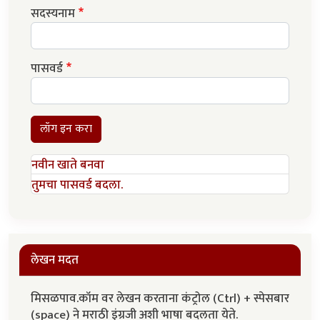
सदस्यनाम
पासवर्ड
लॉग इन करा
नवीन खाते बनवा
तुमचा पासवर्ड बदला.
लेखन मदत
मिसळपाव.कॉम वर लेखन करताना कंट्रोल (Ctrl) + स्पेसबार
(space) ने मराठी इंग्रजी अशी भाषा बदलता येते.