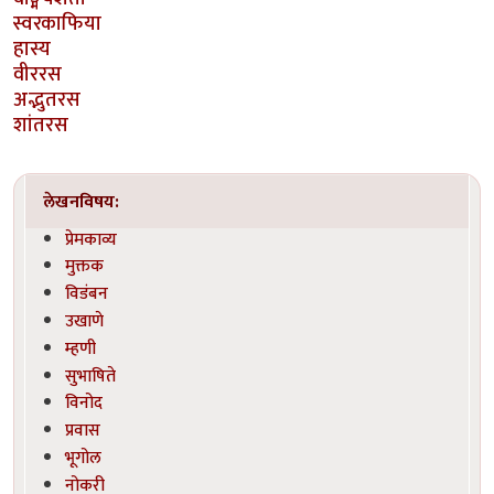
स्वरकाफिया
हास्य
वीररस
अद्भुतरस
शांतरस
लेखनविषय:
प्रेमकाव्य
मुक्तक
विडंबन
उखाणे
म्हणी
सुभाषिते
विनोद
प्रवास
भूगोल
नोकरी