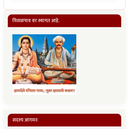
मिसळपाव वर स्वागत आहे.
सदस्य आगमन