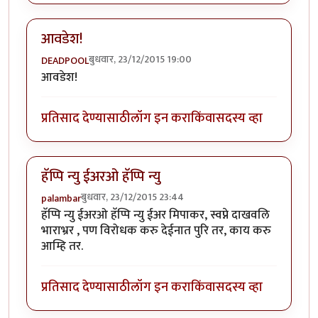
आवडेश!
बुधवार, 23/12/2015 19:00
DEADPOOL
आवडेश!
प्रतिसाद देण्यासाठी
लॉग इन करा
किंवा
सदस्य व्हा
हॅप्पि न्यु ईअरओ हॅप्पि न्यु
बुधवार, 23/12/2015 23:44
palambar
हॅप्पि न्यु ईअरओ हॅप्पि न्यु ईअर मिपाकर, स्वप्ने दाखवलि
भाराभ्रर , पण विरोधक करु देईनात पुरि तर, काय करु
आम्हि तर.
प्रतिसाद देण्यासाठी
लॉग इन करा
किंवा
सदस्य व्हा