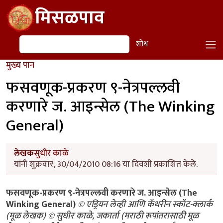
Skip to main content
मिसळपाव
शोध
शोध
मुख्य पान
फसवणूक-प्रकरण ९-नेत्रपल्लवी
करणारे ज. आइन्सेल (The Winking
General)
लेखक
सुधीर काळे
यांनी शुक्रवार, 30/04/2010 08:16 या दिवशी प्रकाशित केले.
फसवणूक-प्रकरण ९-नेत्रपल्लवी करणारे ज. आइन्सेल (The
Winking General)
© एड्रियन लेव्ही आणि कॅथरीन स्कॉट-क्लार्क
(मूळ लेखक) © सुधीर काळे, जकार्ता (मराठी रूपांतरासाठी मूळ