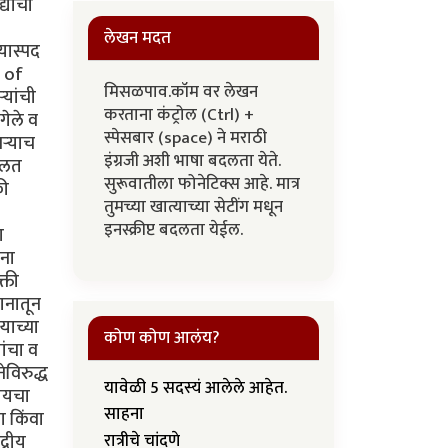
लेखन मदत
मिसळपाव.कॉम वर लेखन
करताना कंट्रोल (Ctrl) +
स्पेसबार (space) ने मराठी
इंग्रजी अशी भाषा बदलता येते.
सुरूवातीला फोनेटिक्स आहे. मात्र
तुमच्या खात्याच्या सेटींग मधून
इनस्क्रीप्ट बदलता येईल.
कोण कोण आलंय?
यावेळी 5 सदस्यं आलेले आहेत.
साहना
रात्रीचे चांदणे