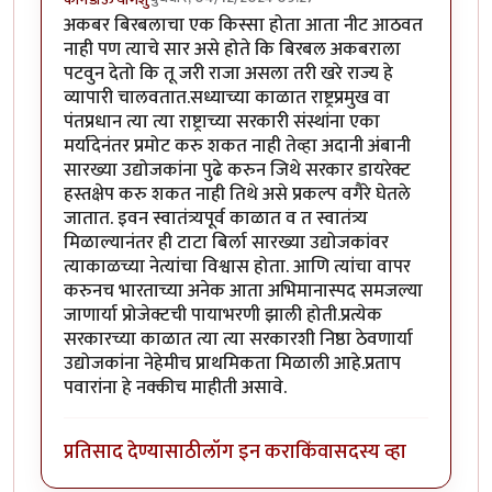
अकबर बिरबलाचा एक किस्सा होता आता नीट आठवत
नाही पण त्याचे सार असे होते कि बिरबल अकबराला
पटवुन देतो कि तू जरी राजा असला तरी खरे राज्य हे
व्यापारी चालवतात.सध्याच्या काळात राष्ट्रप्रमुख वा
पंतप्रधान त्या त्या राष्ट्राच्या सरकारी संस्थांना एका
मर्यादेनंतर प्रमोट करु शकत नाही तेव्हा अदानी अंबानी
सारख्या उद्योजकांना पुढे करुन जिथे सरकार डायरेक्ट
हस्तक्षेप करु शकत नाही तिथे असे प्रकल्प वगैरे घेतले
जातात. इवन स्वातंत्र्यपूर्व काळात व त स्वातंत्र्य
मिळाल्यानंतर ही टाटा बिर्ला सारख्या उद्योजकांवर
त्याकाळच्या नेत्यांचा विश्वास होता. आणि त्यांचा वापर
करुनच भारताच्या अनेक आता अभिमानास्पद समजल्या
जाणार्या प्रोजेक्टची पायाभरणी झाली होती.प्रत्येक
सरकारच्या काळात त्या त्या सरकारशी निष्ठा ठेवणार्या
उद्योजकांना नेहेमीच प्राथमिकता मिळाली आहे.प्रताप
पवारांना हे नक्कीच माहीती असावे.
प्रतिसाद देण्यासाठी
लॉग इन करा
किंवा
सदस्य व्हा