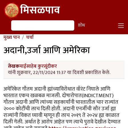
Skip to main content
मिसळपाव
शोध
शोध
मुख्य पान
चर्चा
अदानी,उर्जा आणि अमेरिका
लेखक
माईसाहेब कुरसूंदीकर
यांनी शुक्रवार, 22/11/2024 11:37 या दिवशी प्रकाशित केले.
अमेरिकेत गौतम अदानी ह्यांच्याविरोधात वॉरंट निघाले आणि
भारतात एकच खळबळ माजली. दोषारोपात(INDICTMENT)
गौतम अदानी आणि त्यांच्या सहकार्यांनी भारतातील चार राज्यांत
२००० कोटींची लाच दिली होती. अदानी एनर्जीची सौर उर्जा ह्या
राज्यांनी विकत घ्यावी म्हणून ही लाच २०१९ ते २०२४ ह्या काळात
दिली गेली. अर्थात हे आरोप आहेत पण त्याचे पुरावे देखील देण्यात