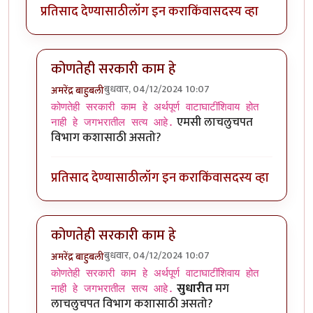
प्रतिसाद देण्यासाठी
लॉग इन करा
किंवा
सदस्य व्हा
कोणतेही सरकारी काम हे
बुधवार, 04/12/2024 10:07
अमरेंद्र बाहुबली
In reply to
कोणतेही सरकारी काम हे
by
सुबोध खरे
कोणतेही सरकारी काम हे अर्थपूर्ण वाटाघाटींशिवाय होत
एमसी लाचलुचपत
नाही हे जगभरातील सत्य आहे.
विभाग कशासाठी असतो?
प्रतिसाद देण्यासाठी
लॉग इन करा
किंवा
सदस्य व्हा
कोणतेही सरकारी काम हे
बुधवार, 04/12/2024 10:07
अमरेंद्र बाहुबली
In reply to
कोणतेही सरकारी काम हे
by
सुबोध खरे
कोणतेही सरकारी काम हे अर्थपूर्ण वाटाघाटींशिवाय होत
सुधारीत
मग
नाही हे जगभरातील सत्य आहे.
लाचलुचपत विभाग कशासाठी असतो?