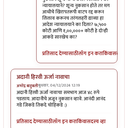
न्यायालयाने? शून्य नुकसान होते तर मग
आधीचे खिरापतरूपी वाटप रद्द करून
लिलाव करूनच तरंगलहरी द्याव्या हा
आदेश न्यायालयाने का दिला? ७,५००
कोटी आणि १,००,०००+ कोटी हे दोन्ही
आकडे सारखेच का?
प्रतिसाद देण्यासाठी
लॉग इन करा
किंवा
सदस्य व्
अदानी हिरवी ऊर्जा नावाचा
बुधवार, 04/12/2024 12:19
अमरेंद्र बाहुबली
अदानी हिरवी ऊर्जा नावाचा समभाग आज ४८ रुपे
पडलाय. आदानीचे अजून नुकसान व्हावे. आनंदी आनंद
गडे जिकडे तिकदे चोहिकडे :)
प्रतिसाद देण्यासाठी
लॉग इन करा
किंवा
सदस्य व्हा