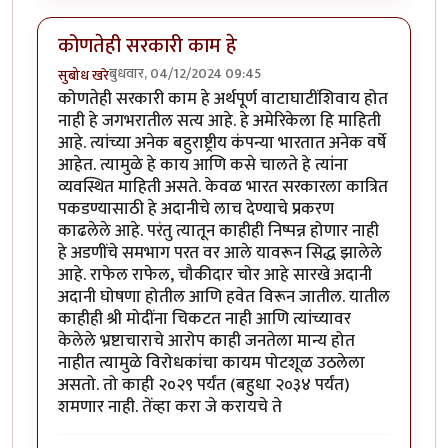
कोणतेही सरकारी काम हे
बुधवार, 04/12/2024 09:45
सुबोध खरे
कोणतेही सरकारी काम हे अर्थपूर्ण वाटाघाटींशिवाय होत
नाही हे जगभरातील सत्य आहे. हे अमेरिकेला हि माहिती
आहे. त्यांच्या अनेक बहुराष्ट्रीय कंपन्या भारतात अनेक वर्षे
आहेत. त्यामुळे हे काय आणि कसे चालते हे त्यांना
व्यवस्थित माहिती असते. केवळ भारत सरकारला कात्रित
पकडण्यासाठी हे अदानीचे लाच देण्याचे प्रकरण
काढलेले आहे. परंतु त्यातून काहीही निष्पन्न होणार नाही
हे अडणींचे समभाग परत वर आले यावरून सिद्ध झालेले
आहे. राफेल राफेल, चौकीदार चोर आहे सारखे अदानी
अदानी घोषणा होतील आणि हवेत विरून जातील. यातील
काहीही श्री मोदींना चिकटत नाही आणि त्यांच्यावर
केलेले भ्रष्टाचाराचे आरोप काही जनतेला मान्य होत
नाहीत त्यामुळे विरोधकांचा कायम पोटशूळ उठलेला
असतो. तो काही २०२९ पर्यंत (बहुधा २०३४ पर्यंत)
शमणार नाही. तेंव्हा करा जे करायचे ते