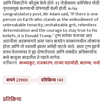
आणि चिकाटीचे' कौतुक केले होते. १३ नोव्हेंबरला अमेरिकेत मोठी
गुण्तवणुक करण्याची घोषणाही केली होती. In his
congratulatory post, Mr Adani said, "If there is one
person on Earth who stands as the embodiment of
unbreakable tenacity, unshakeable grit, relentless
determination and the courage to stay true to his
beliefs, it is Donald Trump." ट्रम्प सत्तेवर यायच्या आत
अदानीला अडकवायचे असा प्लान बायडेन सरकारमधील लोकांचा
होता आणि तो यशस्वी झाला असेही म्हंटले जाते. आता ट्रम्प ह्यांनी
शपथ घेतल्यावर ते ह्या दोषारोपाला आणि संबंधीत अधिकार्यांना
कसे बाजुला काढतील ते पहावे लागेल.
वर्गीकरण
काथ्याकूट; राजकारण; ताज्या घडामोडी; बातम्या; चर्चा
वाचने
22900
प्रतिक्रिया
143
प्रतिक्रिया