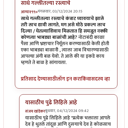
साधे गल्लीतल्या रस्त्याचे
मंगळवार, 03/12/2024 20:15
आग्या१९९०
In reply to
साधे गल्लीतल्या रस्त्याचे
by
संजय खांडेकर
साधे गल्लीतल्या रस्त्याचे कंत्राट घ्यावयाचे झाले
तरी लाच द्यावी लागते, मग असे मोठे प्रकल्प लाच
दिल्या / घेतल्याशिवाय मिळतात हि समजूत नक्की
कोणत्या भाबड्या बाळांची आहे?
नोटाबंदी काळा
पैसा आणि भ्रष्टाचार निर्मूलन करण्यासाठी केली होती
एका भाबड्या बाळानी , त्याला जाब विचारण्यासाठी
आपल्या अंगी बळ येवो. ते आले की या इकडे काय
म्हणते ते बाळ हे सांगायला.
प्रतिसाद देण्यासाठी
लॉग इन करा
किंवा
सदस्य व्हा
यासाठीच पुढे लिहिले आहे
बुधवार, 04/12/2024 09:42
संजय खांडेकर
In reply to
साधे गल्लीतल्या रस्त्याचे
by
आग्या१९९०
यासाठीच पुढे लिहिले आहे "प्रत्येक भक्ताला आपले
देव हे धुतले तांदूळ आणि दुसऱ्याचे देव हे कोळसाच