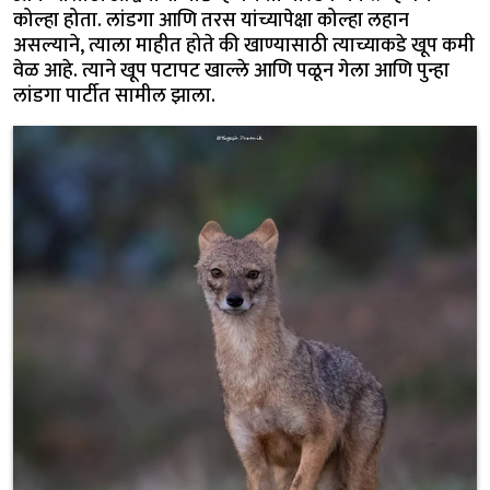
कोल्हा होता. लांडगा आणि तरस यांच्यापेक्षा कोल्हा लहान
असल्याने, त्याला माहीत होते की खाण्यासाठी त्याच्याकडे खूप कमी
वेळ आहे. त्याने खूप पटापट खाल्ले आणि पळून गेला आणि पुन्हा
लांडगा पार्टीत सामील झाला.