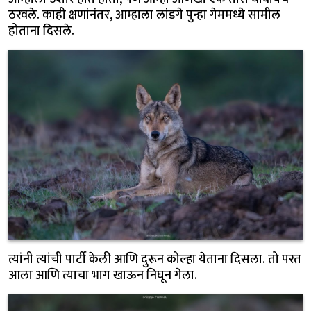
ठरवले. काही क्षणांनंतर, आम्हाला लांडगे पुन्हा गेममध्ये सामील
होताना दिसले.
त्यांनी त्यांची पार्टी केली आणि दुरून कोल्हा येताना दिसला. तो परत
आला आणि त्याचा भाग खाऊन निघून गेला.