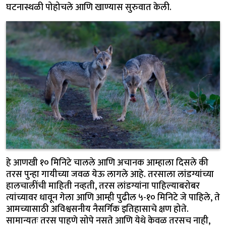
घटनास्थळी पोहोचले आणि खाण्यास सुरुवात केली.
हे आणखी १० मिनिटे चालले आणि अचानक आम्हाला दिसले की
तरस पुन्हा गायीच्या जवळ येऊ लागले आहे. तरसाला लांडग्यांच्या
हालचालींची माहिती नव्हती, तरस लांडग्यांना पाहिल्याबरोबर
त्यांच्यावर धावून गेला आणि आम्ही पुढील ५-१० मिनिटे जे पाहिले, ते
आमच्यासाठी अविश्वसनीय नैसर्गिक इतिहासाचे क्षण होते.
सामान्यतः तरस पाहणे सोपे नसते आणि येथे केवळ तरसच नाही,