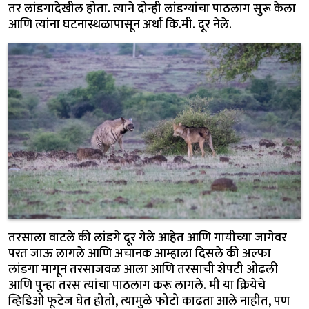
तर लांडगादेखील होता. त्याने दोन्ही लांडग्यांचा पाठलाग सुरू केला
आणि त्यांना घटनास्थळापासून अर्धा कि.मी. दूर नेले.
तरसाला वाटले की लांडगे दूर गेले आहेत आणि गायीच्या जागेवर
परत जाऊ लागले आणि अचानक आम्हाला दिसले की अल्फा
लांडगा मागून तरसाजवळ आला आणि तरसाची शेपटी ओढली
आणि पुन्हा तरस त्यांचा पाठलाग करू लागले. मी या क्रियेचे
व्हिडिओ फूटेज घेत होतो, त्यामुळे फोटो काढता आले नाहीत, पण