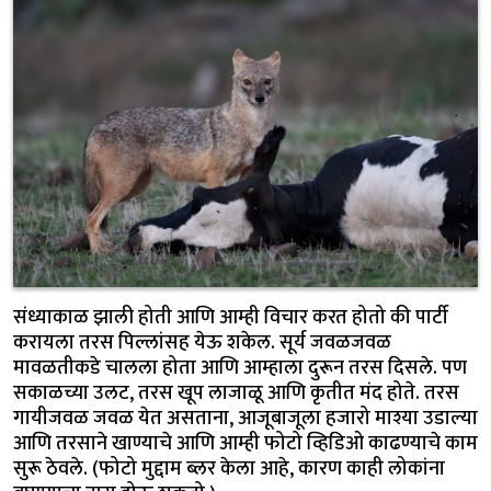
संध्याकाळ झाली होती आणि आम्ही विचार करत होतो की पार्टी
करायला तरस पिल्लांसह येऊ शकेल. सूर्य जवळजवळ
मावळतीकडे चालला होता आणि आम्हाला दुरून तरस दिसले. पण
सकाळच्या उलट, तरस खूप लाजाळू आणि कृतीत मंद होते. तरस
गायीजवळ जवळ येत असताना, आजूबाजूला हजारो माश्या उडाल्या
आणि तरसाने खाण्याचे आणि आम्ही फोटो व्हिडिओ काढण्याचे काम
सुरू ठेवले. (फोटो मुद्दाम ब्लर केला आहे, कारण काही लोकांना