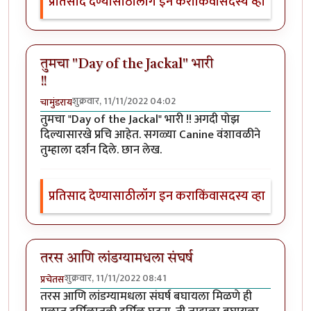
प्रतिसाद देण्यासाठी
लॉग इन करा
किंवा
सदस्य व्हा
तुमचा "Day of the Jackal" भारी
!!
शुक्रवार, 11/11/2022 04:02
चामुंडराय
तुमचा "Day of the Jackal" भारी !! अगदी पोझ
दिल्यासारखे प्रचि आहेत. सगळ्या Canine वंशावळीने
तुम्हाला दर्शन दिले. छान लेख.
प्रतिसाद देण्यासाठी
लॉग इन करा
किंवा
सदस्य व्हा
तरस आणि लांडग्यामधला संघर्ष
शुक्रवार, 11/11/2022 08:41
प्रचेतस
तरस आणि लांडग्यामधला संघर्ष बघायला मिळणे ही