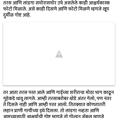
तरस आणि लांडगा समोरासमोर उभे असलेले काही आश्चर्यकारक
फोटो मिळाले. असे काही दिसणे आणि फोटो मिळणे म्हणजे खूप
दुर्मीळ गोष्ट आहे.
तर आता तरस परत आले आणि गाईच्या शरीराचा मोठा भाग काढून
गुहेकडे धावू लागले. आम्ही तरसाबरोबर थोडे अंतर गेलो, पण नंतर
ते दिसले नाही आणि आम्ही परत आलो. तितक्यात कोणतातरी
लहान प्राणी गायीच्या इथे दिसला. तो लांडगा नव्हता आणि
आमच्यासाठी आश्चर्याची गोष्ट म्हणजे तो गोल्डन जॅकल म्हणजे