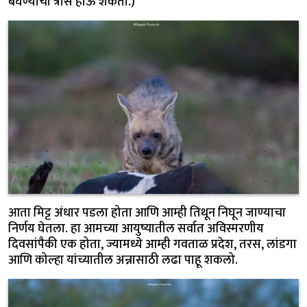
बघण्याचा त्रास होऊ शकतो.)
आता मिट्ट अंधार पडला होता आणि आम्ही तिथून निघून जाण्याचा
निर्णय घेतला. हा आमच्या आयुष्यातील सर्वात अविस्मरणीय
दिवसांपैकी एक होता, ज्यामध्ये आम्ही गवताळ प्रदेश, तरस, लांडगा
आणि कोल्हा यांच्यातील अन्नासाठी लढा पाहू शकलो.