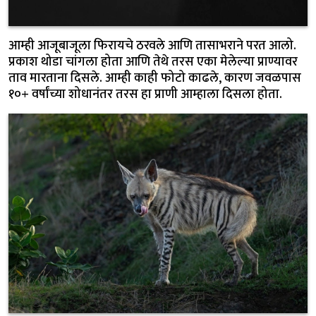
आम्ही आजूबाजूला फिरायचे ठरवले आणि तासाभराने परत आलो.
प्रकाश थोडा चांगला होता आणि तेथे तरस एका मेलेल्या प्राण्यावर
ताव मारताना दिसले. आम्ही काही फोटो काढले, कारण जवळपास
१०+ वर्षांच्या शोधानंतर तरस हा प्राणी आम्हाला दिसला होता.