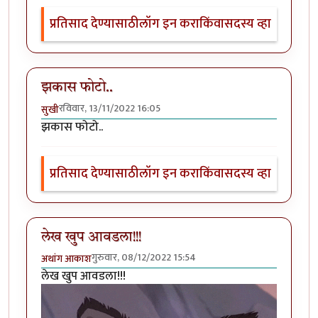
प्रतिसाद देण्यासाठी
लॉग इन करा
किंवा
सदस्य व्हा
झकास फोटो..
रविवार, 13/11/2022 16:05
सुखी
झकास फोटो..
प्रतिसाद देण्यासाठी
लॉग इन करा
किंवा
सदस्य व्हा
लेख खुप आवडला!!!
गुरुवार, 08/12/2022 15:54
अथांग आकाश
लेख खुप आवडला!!!