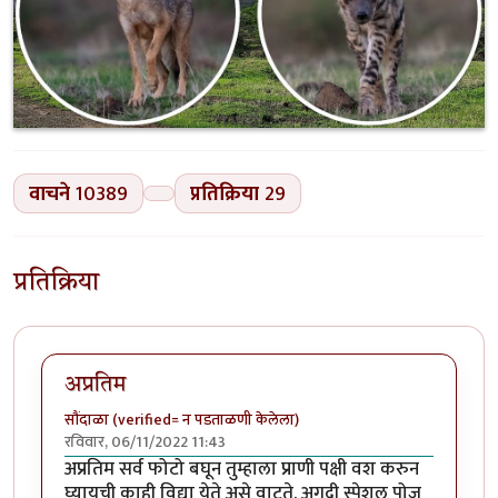
वाचने
10389
प्रतिक्रिया
29
प्रतिक्रिया
अप्रतिम
सौंदाळा (verified= न पडताळणी केलेला)
रविवार, 06/11/2022 11:43
अप्रतिम सर्व फोटो बघून तुम्हाला प्राणी पक्षी वश करुन
घ्यायची काही विद्या येते असे वाटते. अगदी स्पेशल पोज