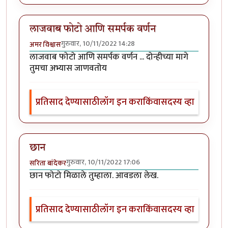
लाजवाब फोटो आणि समर्पक वर्णन
गुरुवार, 10/11/2022 14:28
अमर विश्वास
लाजवाब फोटो आणि समर्पक वर्णन ... दोन्हीच्या मागे
तुमचा अभ्यास जाणवतोय
प्रतिसाद देण्यासाठी
लॉग इन करा
किंवा
सदस्य व्हा
छान
गुरुवार, 10/11/2022 17:06
सरिता बांदेकर
छान फोटो मिळाले तुम्हाला. आवडला लेख.
प्रतिसाद देण्यासाठी
लॉग इन करा
किंवा
सदस्य व्हा