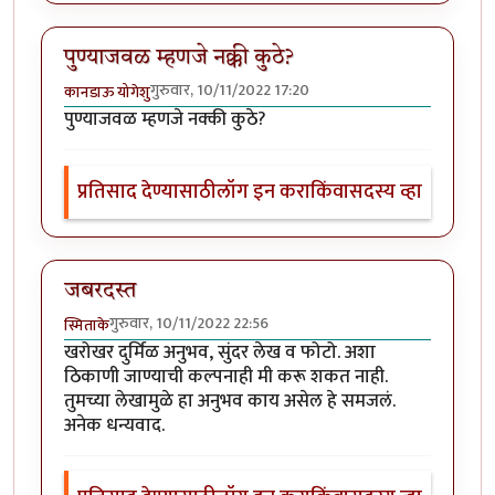
पुण्याजवळ म्हणजे नक्की कुठे?
गुरुवार, 10/11/2022 17:20
कानडाऊ योगेशु
पुण्याजवळ म्हणजे नक्की कुठे?
प्रतिसाद देण्यासाठी
लॉग इन करा
किंवा
सदस्य व्हा
जबरदस्त
गुरुवार, 10/11/2022 22:56
स्मिताके
खरोखर दुर्मिळ अनुभव, सुंदर लेख व फोटो. अशा
ठिकाणी जाण्याची कल्पनाही मी करू शकत नाही.
तुमच्या लेखामुळे हा अनुभव काय असेल हे समजलं.
अनेक धन्यवाद.