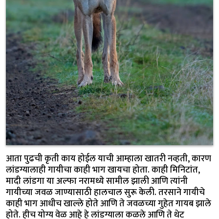
आता पुढची कृती काय होईल याची आम्हाला खातरी नव्हती, कारण
लांडग्यालाही गायीचा काही भाग खायचा होता. काही मिनिटांत,
मादी लांडगा या अल्फा नरामध्ये सामील झाली आणि त्यांनी
गायीच्या जवळ जाण्यासाठी हालचाल सुरू केली. तरसाने गायीचे
काही भाग आधीच खाल्ले होते आणि ते जवळच्या गुहेत गायब झाले
होते. हीच योग्य वेळ आहे हे लांडग्याला कळले आणि ते थेट