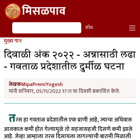
Skip to main content
मिसळपाव
शोध
शोध
मुख्य पान
दिवाळी अंक २०२२ - अन्नासाठी लढा
- गवताळ प्रदेशातील दुर्मीळ घटना
लेखक
MipaPremiYogesh
यांनी शनिवार, 05/11/2022 17:11 या दिवशी प्रकाशित केले.
त
रस हा गवताळ प्रदेशातील एक प्राणी आहे, ज्याचा अधिवास
आजकाल कमी होत गेल्यामुळे तो सहजासहजी दिसणे कमी झाले
आहे. जेव्हा आम्हाला तरस दिसायला लागल्याची बातमी मिळाली