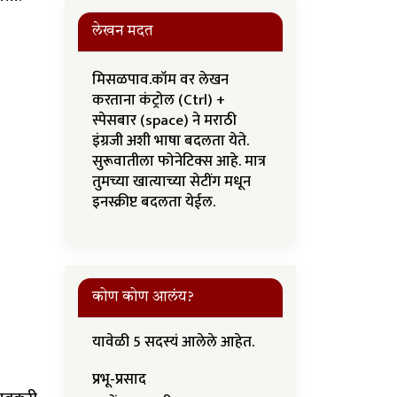
लेखन मदत
मिसळपाव.कॉम वर लेखन
करताना कंट्रोल (Ctrl) +
स्पेसबार (space) ने मराठी
इंग्रजी अशी भाषा बदलता येते.
सुरूवातीला फोनेटिक्स आहे. मात्र
तुमच्या खात्याच्या सेटींग मधून
इनस्क्रीप्ट बदलता येईल.
कोण कोण आलंय?
यावेळी 5 सदस्यं आलेले आहेत.
प्रभू-प्रसाद