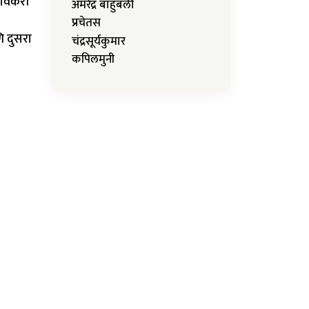
गावकरी
अमरेंद्र बाहुबली
प्रचेतस
ि दुसरा
चंद्रसूर्यकुमार
कपिलमुनी