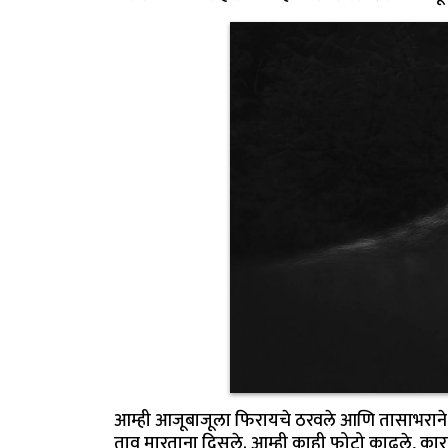
आम्ही आजूबाजूला फिरायचे ठरवले आणि तासाभराने प
ताव मारताना दिसले. आम्ही काही फोटो काढले, कार