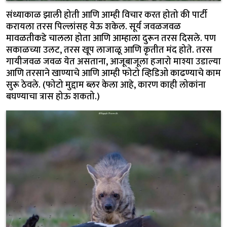
संध्याकाळ झाली होती आणि आम्ही विचार करत होतो की पार्टी
करायला तरस पिल्लांसह येऊ शकेल. सूर्य जवळजवळ
मावळतीकडे चालला होता आणि आम्हाला दुरून तरस दिसले. पण
सकाळच्या उलट, तरस खूप लाजाळू आणि कृतीत मंद होते. तरस
गायीजवळ जवळ येत असताना, आजूबाजूला हजारो माश्या उडाल्या
आणि तरसाने खाण्याचे आणि आम्ही फोटो व्हिडिओ काढण्याचे काम
सुरू ठेवले. (फोटो मुद्दाम ब्लर केला आहे, कारण काही लोकांना
बघण्याचा त्रास होऊ शकतो.)