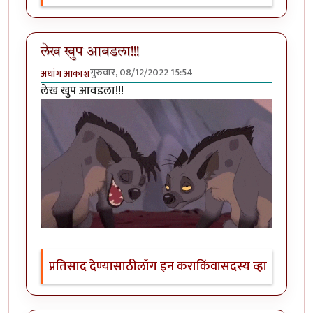
लेख खुप आवडला!!!
गुरुवार, 08/12/2022 15:54
अथांग आकाश
लेख खुप आवडला!!!
प्रतिसाद देण्यासाठी
लॉग इन करा
किंवा
सदस्य व्हा