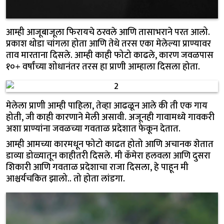
आम्ही आजूबाजूला फिरायचे ठरवले आणि तासाभराने परत आलो.
प्रकाश थोडा चांगला होता आणि तेथे तरस एका मेलेल्या प्राण्यावर
ताव मारताना दिसले. आम्ही काही फोटो काढले, कारण जवळपास
१०+ वर्षांच्या शोधानंतर तरस हा प्राणी आम्हाला दिसला होता.
मेलेला प्राणी आम्ही पाहिला, तेव्हा आढळून आले की ती एक गाय
होती, जी काही कारणाने मेली असावी. अजूनही गावामध्ये गावकरी
अशा प्राण्यांना जवळच्या गवताळ प्रदेशात फेकून देतात.
आम्ही आमच्या कारमधून फोटो काढत होतो आणि अचानक शेतात
डाव्या डोळ्यातून काहीतरी दिसले. मी कॅमेरा हलवला आणि दुसरा
शिकारी आणि गवताळ प्रदेशाचा राजा दिसला, हे पाहून मी
आश्चर्यचकित झालो.. तो होता लांडगा.