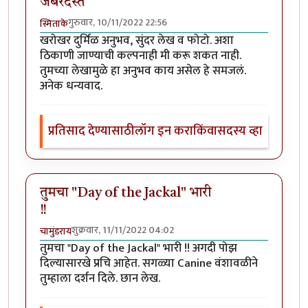
जबरदस्त
गुरुवार, 10/11/2022 22:56
स्मिताके
खरोखर दुर्मिळ अनुभव, सुंदर लेख व फोटो. अशा
ठिकाणी जाण्याची कल्पनाही मी करू शकत नाही.
तुमच्या लेखामुळे हा अनुभव काय असेल हे समजलं.
अनेक धन्यवाद.
प्रतिसाद देण्यासाठी
लॉग इन करा
किंवा
सदस्य व्हा
तुमचा "Day of the Jackal" भारी
!!
शुक्रवार, 11/11/2022 04:02
चामुंडराय
तुमचा "Day of the Jackal" भारी !! अगदी पोझ
दिल्यासारखे प्रचि आहेत. सगळ्या Canine वंशावळीने
तुम्हाला दर्शन दिले. छान लेख.