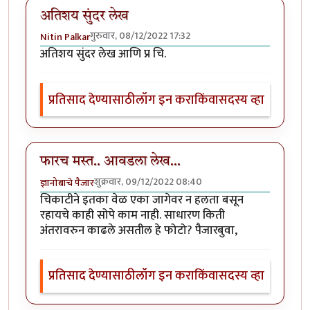
अतिशय सुंदर लेख
गुरुवार, 08/12/2022 17:32
Nitin Palkar
अतिशय सुंदर लेख आणि प्र चि.
प्रतिसाद देण्यासाठी
लॉग इन करा
किंवा
सदस्य व्हा
फारच मस्त.. आवडला लेख...
शुक्रवार, 09/12/2022 08:40
ज्ञानोबाचे पैजार
चिकाटीने इतका वेळ एका जागेवर न हलता बसून
रहायचे काही सोपे काम नाही. साधारण किती
अंतरावरुन काढले असतील हे फोटो? पैजारबुवा,
प्रतिसाद देण्यासाठी
लॉग इन करा
किंवा
सदस्य व्हा