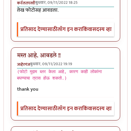
बुधवार, 09/11/2022 18:25
कर्नलतपस्वी
लेख फोटोसह आवडला.
प्रतिसाद देण्यासाठी
लॉग इन करा
किंवा
सदस्य व्हा
मस्त आहे. आवडले !!
बुधवार, 09/11/2022 19:19
जव्हेरगंज
(फोटो मुद्दाम ब्लर केला आहे, कारण काही लोकांना
बघण्याचा त्रास होऊ शकतो.)
thank you
प्रतिसाद देण्यासाठी
लॉग इन करा
किंवा
सदस्य व्हा