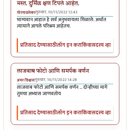
मस्त. दुर्मिळ क्षण टिपले आहेत.
गुरुवार, 10/11/2022 12:43
गोरगावलेकर
भाग्यवान आहात हे सर्व अनुभवायला मिळाले. अर्थात
त्यामागे आपले परिश्रम आहेतच.
प्रतिसाद देण्यासाठी
लॉग इन करा
किंवा
सदस्य व्हा
लाजवाब फोटो आणि समर्पक वर्णन
गुरुवार, 10/11/2022 14:28
अमर विश्वास
लाजवाब फोटो आणि समर्पक वर्णन ... दोन्हीच्या मागे
तुमचा अभ्यास जाणवतोय
प्रतिसाद देण्यासाठी
लॉग इन करा
किंवा
सदस्य व्हा