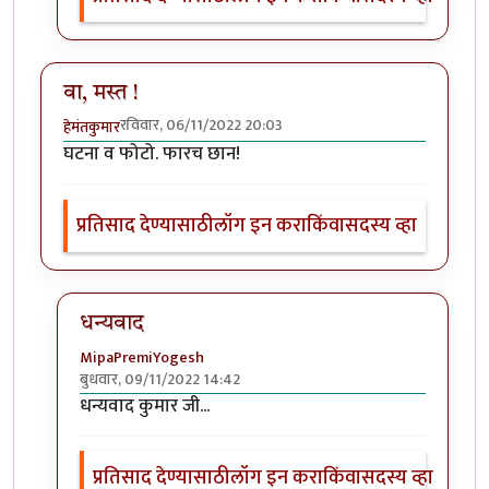
वा, मस्त !
रविवार, 06/11/2022 20:03
हेमंतकुमार
घटना व फोटो. फारच छान!
प्रतिसाद देण्यासाठी
लॉग इन करा
किंवा
सदस्य व्हा
धन्यवाद
MipaPremiYogesh
बुधवार, 09/11/2022 14:42
In reply to
वा, मस्त !
by
हेमंतकुमार
धन्यवाद कुमार जी...
प्रतिसाद देण्यासाठी
लॉग इन करा
किंवा
सदस्य व्हा