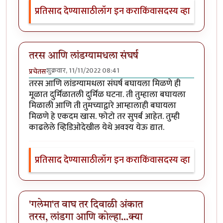
प्रतिसाद देण्यासाठी
लॉग इन करा
किंवा
सदस्य व्हा
तरस आणि लांडग्यामधला संघर्ष
शुक्रवार, 11/11/2022 08:41
प्रचेतस
तरस आणि लांडग्यामधला संघर्ष बघायला मिळणे ही
मूळात दुर्मिळातली दुर्मिळ घटना. ती तुम्हाला बघायला
मिळाली आणि ती तुमच्याद्वारे आम्हालाही बघायला
मिळणे हे एकदम खास. फोटो तर सुपर्ब आहेत. तुम्ही
काढलेले व्हिडिओदेखील येथे अवश्य येऊ द्यात.
प्रतिसाद देण्यासाठी
लॉग इन करा
किंवा
सदस्य व्हा
'गलेमा'त वाघ तर दिवाळी अंकात
तरस, लांडगा आणि कोल्हा...क्या