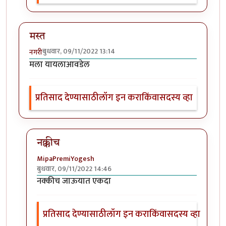
मस्त
बुधवार, 09/11/2022 13:14
नगरी
मला यायलाआवडेल
प्रतिसाद देण्यासाठी
लॉग इन करा
किंवा
सदस्य व्हा
नक्कीच
MipaPremiYogesh
बुधवार, 09/11/2022 14:46
In reply to
मस्त
by
नगरी
नक्कीच जाऊयात एकदा
प्रतिसाद देण्यासाठी
लॉग इन करा
किंवा
सदस्य व्हा