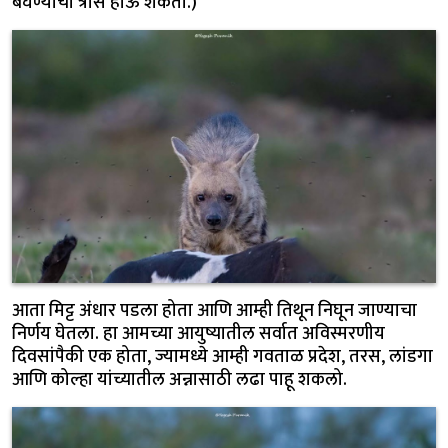
बघण्याचा त्रास होऊ शकतो.)
आता मिट्ट अंधार पडला होता आणि आम्ही तिथून निघून जाण्याचा
निर्णय घेतला. हा आमच्या आयुष्यातील सर्वात अविस्मरणीय
दिवसांपैकी एक होता, ज्यामध्ये आम्ही गवताळ प्रदेश, तरस, लांडगा
आणि कोल्हा यांच्यातील अन्नासाठी लढा पाहू शकलो.