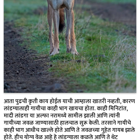
आता पुढची कृती काय होईल याची आम्हाला खातरी नव्हती, कारण
लांडग्यालाही गायीचा काही भाग खायचा होता. काही मिनिटांत,
मादी लांडगा या अल्फा नरामध्ये सामील झाली आणि त्यांनी
गायीच्या जवळ जाण्यासाठी हालचाल सुरू केली. तरसाने गायीचे
काही भाग आधीच खाल्ले होते आणि ते जवळच्या गुहेत गायब झाले
होते. हीच योग्य वेळ आहे हे लांडग्याला कळले आणि ते थेट