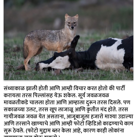
संध्याकाळ झाली होती आणि आम्ही विचार करत होतो की पार्टी
करायला तरस पिल्लांसह येऊ शकेल. सूर्य जवळजवळ
मावळतीकडे चालला होता आणि आम्हाला दुरून तरस दिसले. पण
सकाळच्या उलट, तरस खूप लाजाळू आणि कृतीत मंद होते. तरस
गायीजवळ जवळ येत असताना, आजूबाजूला हजारो माश्या उडाल्या
आणि तरसाने खाण्याचे आणि आम्ही फोटो व्हिडिओ काढण्याचे काम
सुरू ठेवले. (फोटो मुद्दाम ब्लर केला आहे, कारण काही लोकांना