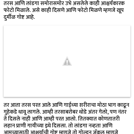
तरस आणि लांडगा समोरासमोर उभे असलेले काही आश्चर्यकारक
फोटो मिळाले. असे काही दिसणे आणि फोटो मिळणे म्हणजे खूप
दुर्मीळ गोष्ट आहे.
तर आता तरस परत आले आणि गाईच्या शरीराचा मोठा भाग काढून
गुहेकडे धावू लागले. आम्ही तरसाबरोबर थोडे अंतर गेलो, पण नंतर
ते दिसले नाही आणि आम्ही परत आलो. तितक्यात कोणतातरी
लहान प्राणी गायीच्या इथे दिसला. तो लांडगा नव्हता आणि
आमच्यासाठी आश्चर्याची गोष्ट म्हणजे तो गोल्डन जॅकल म्हणजे