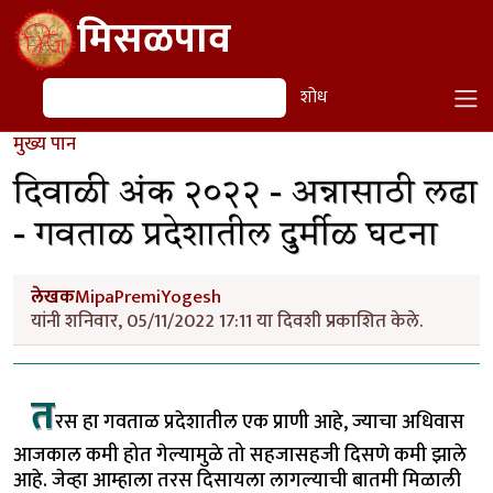
Skip to main content
मिसळपाव
शोध
शोध
मुख्य पान
दिवाळी अंक २०२२ - अन्नासाठी लढा
- गवताळ प्रदेशातील दुर्मीळ घटना
लेखक
MipaPremiYogesh
यांनी शनिवार, 05/11/2022 17:11 या दिवशी प्रकाशित केले.
त
रस हा गवताळ प्रदेशातील एक प्राणी आहे, ज्याचा अधिवास
आजकाल कमी होत गेल्यामुळे तो सहजासहजी दिसणे कमी झाले
आहे. जेव्हा आम्हाला तरस दिसायला लागल्याची बातमी मिळाली