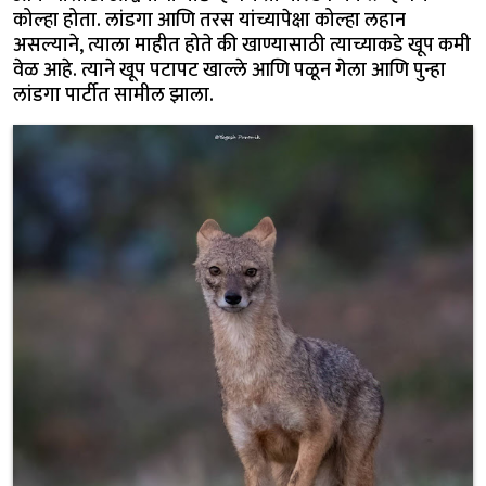
कोल्हा होता. लांडगा आणि तरस यांच्यापेक्षा कोल्हा लहान
असल्याने, त्याला माहीत होते की खाण्यासाठी त्याच्याकडे खूप कमी
वेळ आहे. त्याने खूप पटापट खाल्ले आणि पळून गेला आणि पुन्हा
लांडगा पार्टीत सामील झाला.