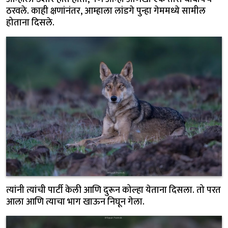
ठरवले. काही क्षणांनंतर, आम्हाला लांडगे पुन्हा गेममध्ये सामील
होताना दिसले.
त्यांनी त्यांची पार्टी केली आणि दुरून कोल्हा येताना दिसला. तो परत
आला आणि त्याचा भाग खाऊन निघून गेला.