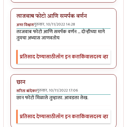
लाजवाब फोटो आणि समर्पक वर्णन
गुरुवार, 10/11/2022 14:28
अमर विश्वास
लाजवाब फोटो आणि समर्पक वर्णन ... दोन्हीच्या मागे
तुमचा अभ्यास जाणवतोय
प्रतिसाद देण्यासाठी
लॉग इन करा
किंवा
सदस्य व्हा
छान
गुरुवार, 10/11/2022 17:06
सरिता बांदेकर
छान फोटो मिळाले तुम्हाला. आवडला लेख.
प्रतिसाद देण्यासाठी
लॉग इन करा
किंवा
सदस्य व्हा