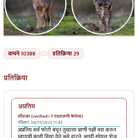
वाचने
10388
प्रतिक्रिया
29
प्रतिक्रिया
अप्रतिम
सौंदाळा (verified= न पडताळणी केलेला)
रविवार, 06/11/2022 11:43
अप्रतिम सर्व फोटो बघून तुम्हाला प्राणी पक्षी वश करुन
घ्यायची काही विद्या येते असे वाटते. अगदी स्पेशल पोज