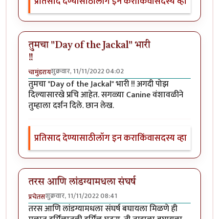
प्रतिसाद देण्यासाठी
लॉग इन करा
किंवा
सदस्य व्हा
तुमचा "Day of the Jackal" भारी
!!
शुक्रवार, 11/11/2022 04:02
चामुंडराय
तुमचा "Day of the Jackal" भारी !! अगदी पोझ
दिल्यासारखे प्रचि आहेत. सगळ्या Canine वंशावळीने
तुम्हाला दर्शन दिले. छान लेख.
प्रतिसाद देण्यासाठी
लॉग इन करा
किंवा
सदस्य व्हा
तरस आणि लांडग्यामधला संघर्ष
शुक्रवार, 11/11/2022 08:41
प्रचेतस
तरस आणि लांडग्यामधला संघर्ष बघायला मिळणे ही