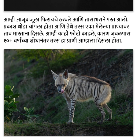
आम्ही आजूबाजूला फिरायचे ठरवले आणि तासाभराने परत आलो.
प्रकाश थोडा चांगला होता आणि तेथे तरस एका मेलेल्या प्राण्यावर
ताव मारताना दिसले. आम्ही काही फोटो काढले, कारण जवळपास
१०+ वर्षांच्या शोधानंतर तरस हा प्राणी आम्हाला दिसला होता.