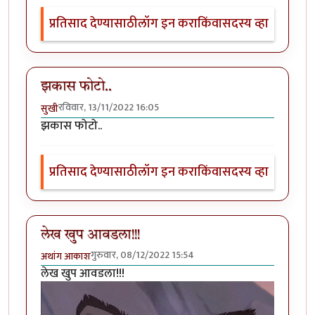
प्रतिसाद देण्यासाठी
लॉग इन करा
किंवा
सदस्य व्हा
झकास फोटो..
रविवार, 13/11/2022 16:05
सुखी
झकास फोटो..
प्रतिसाद देण्यासाठी
लॉग इन करा
किंवा
सदस्य व्हा
लेख खुप आवडला!!!
गुरुवार, 08/12/2022 15:54
अथांग आकाश
लेख खुप आवडला!!!