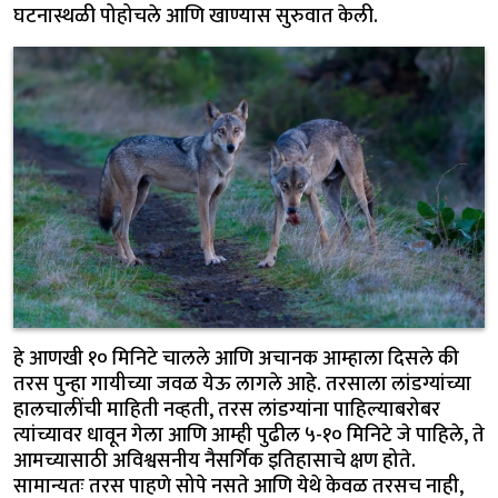
घटनास्थळी पोहोचले आणि खाण्यास सुरुवात केली.
हे आणखी १० मिनिटे चालले आणि अचानक आम्हाला दिसले की
तरस पुन्हा गायीच्या जवळ येऊ लागले आहे. तरसाला लांडग्यांच्या
हालचालींची माहिती नव्हती, तरस लांडग्यांना पाहिल्याबरोबर
त्यांच्यावर धावून गेला आणि आम्ही पुढील ५-१० मिनिटे जे पाहिले, ते
आमच्यासाठी अविश्वसनीय नैसर्गिक इतिहासाचे क्षण होते.
सामान्यतः तरस पाहणे सोपे नसते आणि येथे केवळ तरसच नाही,