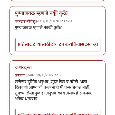
पुण्याजवळ म्हणजे नक्की कुठे?
गुरुवार, 10/11/2022 17:20
कानडाऊ योगेशु
पुण्याजवळ म्हणजे नक्की कुठे?
प्रतिसाद देण्यासाठी
लॉग इन करा
किंवा
सदस्य व्हा
जबरदस्त
गुरुवार, 10/11/2022 22:56
स्मिताके
खरोखर दुर्मिळ अनुभव, सुंदर लेख व फोटो. अशा
ठिकाणी जाण्याची कल्पनाही मी करू शकत नाही.
तुमच्या लेखामुळे हा अनुभव काय असेल हे समजलं.
अनेक धन्यवाद.