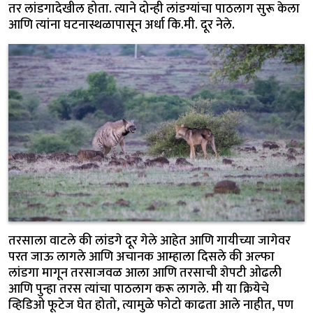
तर लांडगादेखील होता. त्याने दोन्ही लांडग्यांचा पाठलाग सुरू केला
आणि त्यांना घटनास्थळापासून अर्धा कि.मी. दूर नेले.
तरसाला वाटले की लांडगे दूर गेले आहेत आणि गायीच्या जागेवर
परत जाऊ लागले आणि अचानक आम्हाला दिसले की अल्फा
लांडगा मागून तरसाजवळ आला आणि तरसाची शेपटी ओढली
आणि पुन्हा तरस त्यांचा पाठलाग करू लागले. मी या क्रियेचे
व्हिडिओ फूटेज घेत होतो, त्यामुळे फोटो काढता आले नाहीत, पण