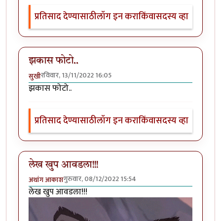
प्रतिसाद देण्यासाठी
लॉग इन करा
किंवा
सदस्य व्हा
झकास फोटो..
रविवार, 13/11/2022 16:05
सुखी
झकास फोटो..
प्रतिसाद देण्यासाठी
लॉग इन करा
किंवा
सदस्य व्हा
लेख खुप आवडला!!!
गुरुवार, 08/12/2022 15:54
अथांग आकाश
लेख खुप आवडला!!!