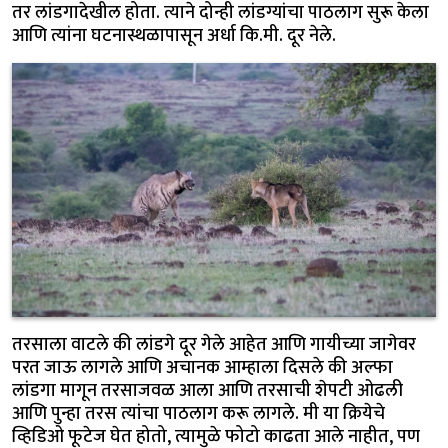
तर लांडगादेखील होता. त्याने दोन्ही लांडग्यांचा पाठलाग सुरू केला
आणि त्यांना घटनास्थळापासून अर्धा कि.मी. दूर नेले.
तरसाला वाटले की लांडगे दूर गेले आहेत आणि गायीच्या जागेवर
परत जाऊ लागले आणि अचानक आम्हाला दिसले की अल्फा
लांडगा मागून तरसाजवळ आला आणि तरसाची शेपटी ओढली
आणि पुन्हा तरस त्यांचा पाठलाग करू लागले. मी या क्रियेचे
व्हिडिओ फूटेज घेत होतो, त्यामुळे फोटो काढता आले नाहीत, पण