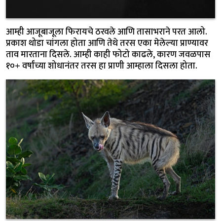
आम्ही आजूबाजूला फिरायचे ठरवले आणि तासाभराने परत आलो.
प्रकाश थोडा चांगला होता आणि तेथे तरस एका मेलेल्या प्राण्यावर
ताव मारताना दिसले. आम्ही काही फोटो काढले, कारण जवळपास
१०+ वर्षांच्या शोधानंतर तरस हा प्राणी आम्हाला दिसला होता.