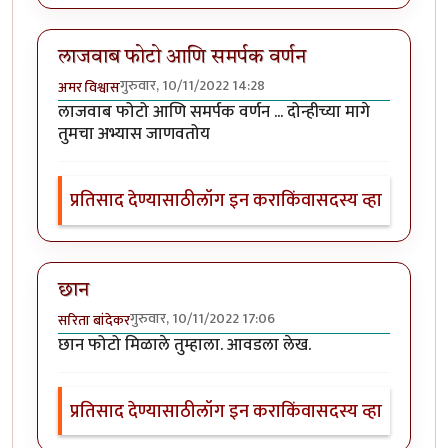
लाजवाब फोटो आणि समर्पक वर्णन
गुरुवार, 10/11/2022 14:28
अमर विश्वास
लाजवाब फोटो आणि समर्पक वर्णन ... दोन्हीच्या मागे
तुमचा अभ्यास जाणवतोय
प्रतिसाद देण्यासाठी
लॉग इन करा
किंवा
सदस्य व्हा
छान
गुरुवार, 10/11/2022 17:06
सरिता बांदेकर
छान फोटो मिळाले तुम्हाला. आवडला लेख.
प्रतिसाद देण्यासाठी
लॉग इन करा
किंवा
सदस्य व्हा