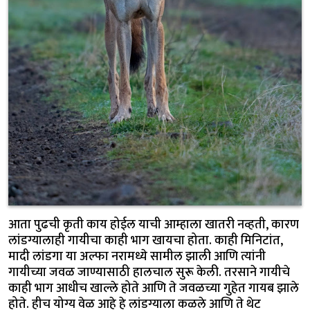
आता पुढची कृती काय होईल याची आम्हाला खातरी नव्हती, कारण
लांडग्यालाही गायीचा काही भाग खायचा होता. काही मिनिटांत,
मादी लांडगा या अल्फा नरामध्ये सामील झाली आणि त्यांनी
गायीच्या जवळ जाण्यासाठी हालचाल सुरू केली. तरसाने गायीचे
काही भाग आधीच खाल्ले होते आणि ते जवळच्या गुहेत गायब झाले
होते. हीच योग्य वेळ आहे हे लांडग्याला कळले आणि ते थेट