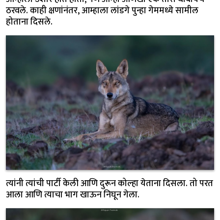
ठरवले. काही क्षणांनंतर, आम्हाला लांडगे पुन्हा गेममध्ये सामील
होताना दिसले.
त्यांनी त्यांची पार्टी केली आणि दुरून कोल्हा येताना दिसला. तो परत
आला आणि त्याचा भाग खाऊन निघून गेला.