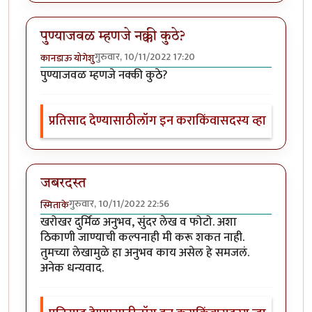
पुण्याजवळ म्हणजे नक्की कुठे?
गुरुवार, 10/11/2022 17:20
कानडाऊ योगेशु
पुण्याजवळ म्हणजे नक्की कुठे?
प्रतिसाद देण्यासाठी
लॉग इन करा
किंवा
सदस्य व्हा
जबरदस्त
गुरुवार, 10/11/2022 22:56
स्मिताके
खरोखर दुर्मिळ अनुभव, सुंदर लेख व फोटो. अशा
ठिकाणी जाण्याची कल्पनाही मी करू शकत नाही.
तुमच्या लेखामुळे हा अनुभव काय असेल हे समजलं.
अनेक धन्यवाद.