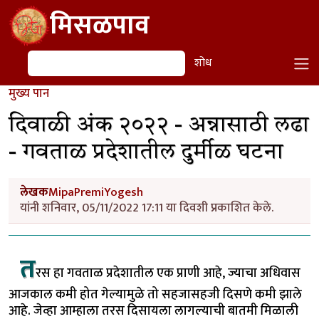
Skip to main content
मिसळपाव
शोध
शोध
मुख्य पान
दिवाळी अंक २०२२ - अन्नासाठी लढा
- गवताळ प्रदेशातील दुर्मीळ घटना
लेखक
MipaPremiYogesh
यांनी शनिवार, 05/11/2022 17:11 या दिवशी प्रकाशित केले.
त
रस हा गवताळ प्रदेशातील एक प्राणी आहे, ज्याचा अधिवास
आजकाल कमी होत गेल्यामुळे तो सहजासहजी दिसणे कमी झाले
आहे. जेव्हा आम्हाला तरस दिसायला लागल्याची बातमी मिळाली