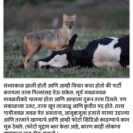
संध्याकाळ झाली होती आणि आम्ही विचार करत होतो की पार्टी
करायला तरस पिल्लांसह येऊ शकेल. सूर्य जवळजवळ
मावळतीकडे चालला होता आणि आम्हाला दुरून तरस दिसले. पण
सकाळच्या उलट, तरस खूप लाजाळू आणि कृतीत मंद होते. तरस
गायीजवळ जवळ येत असताना, आजूबाजूला हजारो माश्या उडाल्या
आणि तरसाने खाण्याचे आणि आम्ही फोटो व्हिडिओ काढण्याचे काम
सुरू ठेवले. (फोटो मुद्दाम ब्लर केला आहे, कारण काही लोकांना