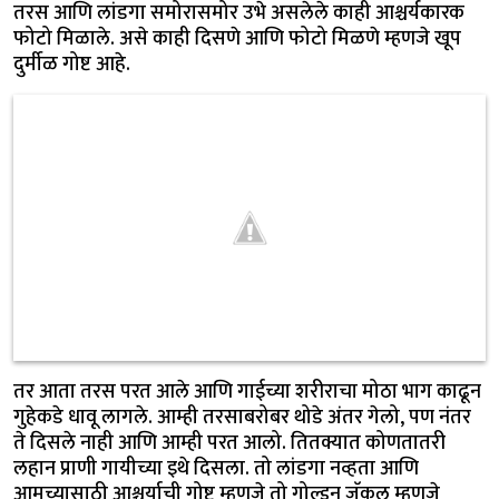
तरस आणि लांडगा समोरासमोर उभे असलेले काही आश्चर्यकारक
फोटो मिळाले. असे काही दिसणे आणि फोटो मिळणे म्हणजे खूप
दुर्मीळ गोष्ट आहे.
तर आता तरस परत आले आणि गाईच्या शरीराचा मोठा भाग काढून
गुहेकडे धावू लागले. आम्ही तरसाबरोबर थोडे अंतर गेलो, पण नंतर
ते दिसले नाही आणि आम्ही परत आलो. तितक्यात कोणतातरी
लहान प्राणी गायीच्या इथे दिसला. तो लांडगा नव्हता आणि
आमच्यासाठी आश्चर्याची गोष्ट म्हणजे तो गोल्डन जॅकल म्हणजे