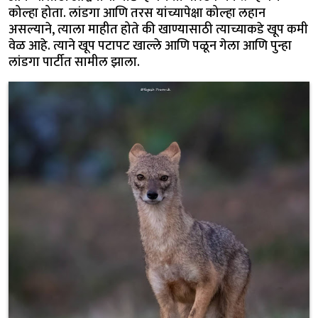
कोल्हा होता. लांडगा आणि तरस यांच्यापेक्षा कोल्हा लहान
असल्याने, त्याला माहीत होते की खाण्यासाठी त्याच्याकडे खूप कमी
वेळ आहे. त्याने खूप पटापट खाल्ले आणि पळून गेला आणि पुन्हा
लांडगा पार्टीत सामील झाला.