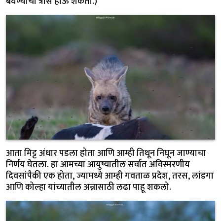
बघण्याचा त्रास होऊ शकतो.)
आता मिट्ट अंधार पडला होता आणि आम्ही तिथून निघून जाण्याचा
निर्णय घेतला. हा आमच्या आयुष्यातील सर्वात अविस्मरणीय
दिवसांपैकी एक होता, ज्यामध्ये आम्ही गवताळ प्रदेश, तरस, लांडगा
आणि कोल्हा यांच्यातील अन्नासाठी लढा पाहू शकलो.