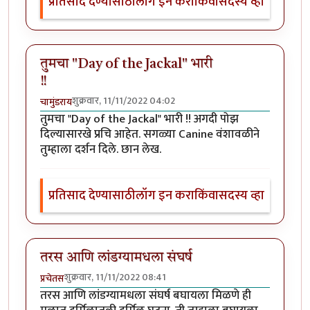
प्रतिसाद देण्यासाठी
लॉग इन करा
किंवा
सदस्य व्हा
तुमचा "Day of the Jackal" भारी
!!
शुक्रवार, 11/11/2022 04:02
चामुंडराय
तुमचा "Day of the Jackal" भारी !! अगदी पोझ
दिल्यासारखे प्रचि आहेत. सगळ्या Canine वंशावळीने
तुम्हाला दर्शन दिले. छान लेख.
प्रतिसाद देण्यासाठी
लॉग इन करा
किंवा
सदस्य व्हा
तरस आणि लांडग्यामधला संघर्ष
शुक्रवार, 11/11/2022 08:41
प्रचेतस
तरस आणि लांडग्यामधला संघर्ष बघायला मिळणे ही