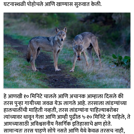
घटनास्थळी पोहोचले आणि खाण्यास सुरुवात केली.
हे आणखी १० मिनिटे चालले आणि अचानक आम्हाला दिसले की
तरस पुन्हा गायीच्या जवळ येऊ लागले आहे. तरसाला लांडग्यांच्या
हालचालींची माहिती नव्हती, तरस लांडग्यांना पाहिल्याबरोबर
त्यांच्यावर धावून गेला आणि आम्ही पुढील ५-१० मिनिटे जे पाहिले, ते
आमच्यासाठी अविश्वसनीय नैसर्गिक इतिहासाचे क्षण होते.
सामान्यतः तरस पाहणे सोपे नसते आणि येथे केवळ तरसच नाही,