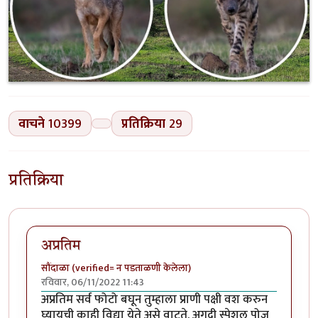
वाचने
10399
प्रतिक्रिया
29
प्रतिक्रिया
अप्रतिम
सौंदाळा (verified= न पडताळणी केलेला)
रविवार, 06/11/2022 11:43
अप्रतिम सर्व फोटो बघून तुम्हाला प्राणी पक्षी वश करुन
घ्यायची काही विद्या येते असे वाटते. अगदी स्पेशल पोज