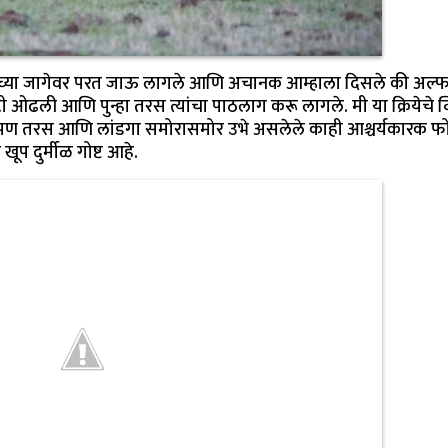
यीच्या जागेवर परत जाऊ लागले आणि अचानक आम्हाला दिसले की अल्फ
ली आणि पुन्हा तरस त्यांचा पाठलाग करू लागले. मी या क्रियेचे व
त, पण तरस आणि लांडगा समोरासमोर उभे असलेले काही आश्चर्यकारक फ
प दुर्मीळ गोष्ट आहे.