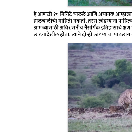
हे आणखी १० मिनिटे चालले आणि अचानक आम्हाला दि
हालचालींची माहिती नव्हती, तरस लांडग्यांना पाहिल्य
आमच्यासाठी अविश्वसनीय नैसर्गिक इतिहासाचे क्षण
लांडगादेखील होता. त्याने दोन्ही लांडग्यांचा पाठलाग