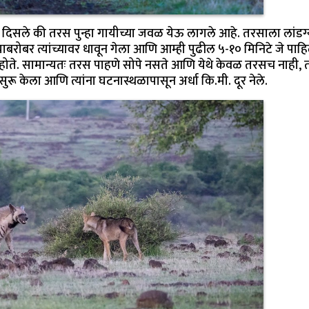
सले की तरस पुन्हा गायीच्या जवळ येऊ लागले आहे. तरसाला लांडग्या
ाबरोबर त्यांच्यावर धावून गेला आणि आम्ही पुढील ५-१० मिनिटे जे पाहिल
 होते. सामान्यतः तरस पाहणे सोपे नसते आणि येथे केवळ तरसच नाही, 
 सुरू केला आणि त्यांना घटनास्थळापासून अर्धा कि.मी. दूर नेले.