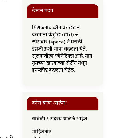
लेखन मदत
मिसळपाव.कॉम वर लेखन
करताना कंट्रोल (Ctrl) +
स्पेसबार (space) ने मराठी
इंग्रजी अशी भाषा बदलता येते.
सुरूवातीला फोनेटिक्स आहे. मात्र
तुमच्या खात्याच्या सेटींग मधून
इनस्क्रीप्ट बदलता येईल.
कोण कोण आलंय?
यावेळी 3 सदस्यं आलेले आहेत.
माहितगार