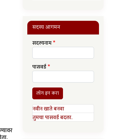
सदस्य आगमन
सदस्यनाम
पासवर्ड
लॉग इन करा
नवीन खाते बनवा
तुमचा पासवर्ड बदला.
ण्यावर
ोता.