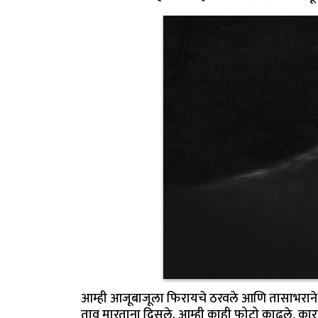
आम्ही आजूबाजूला फिरायचे ठरवले आणि तासाभराने प
ताव मारताना दिसले. आम्ही काही फोटो काढले, कार