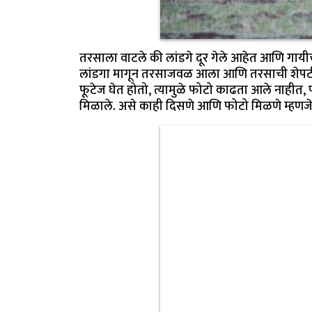
तरसाला वाटले की लांडगे दूर गेले आहेत आणि गा
लांडगा मागून तरसाजवळ आला आणि तरसाची शेपटी ओढ
फूटेज घेत होतो, त्यामुळे फोटो काढता आले नाही
मिळाले. असे काही दिसणे आणि फोटो मिळणे म्हणजे खू