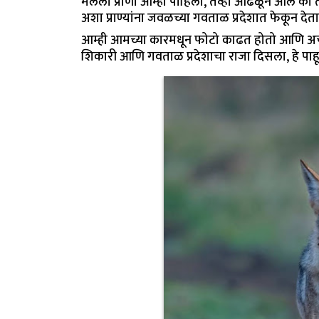
मेलेला प्राणी आम्ही पाहिला, तेव्हा आढळून आले क
अशा प्राण्यांना जवळच्या गवताळ प्रदेशात फेकून देत
आम्ही आमच्या कारमधून फोटो काढत होतो आणि अचा
शिकारी आणि गवताळ प्रदेशाचा राजा दिसला, हे पाहू