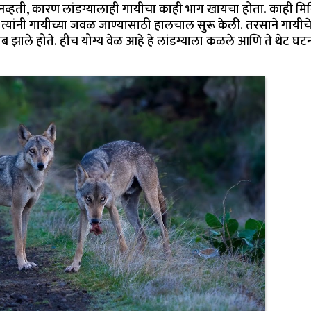
्हती, कारण लांडग्यालाही गायीचा काही भाग खायचा होता. काही मिन
त्यांनी गायीच्या जवळ जाण्यासाठी हालचाल सुरू केली. तरसाने गायीच
 झाले होते. हीच योग्य वेळ आहे हे लांडग्याला कळले आणि ते थेट घट