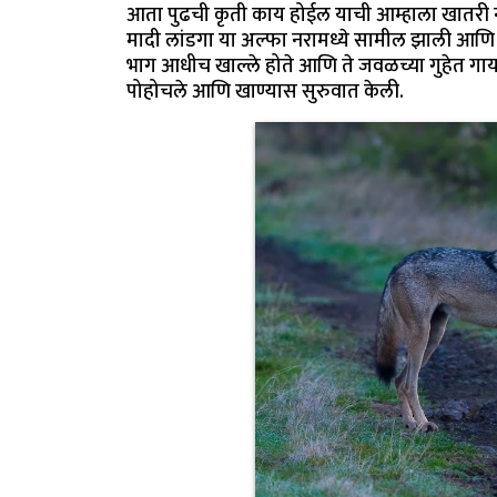
आता पुढची कृती काय होईल याची आम्हाला खातरी नव
मादी लांडगा या अल्फा नरामध्ये सामील झाली आणि 
भाग आधीच खाल्ले होते आणि ते जवळच्या गुहेत गायब
पोहोचले आणि खाण्यास सुरुवात केली.