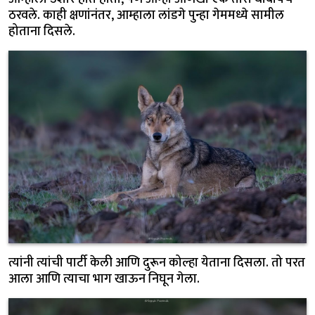
ठरवले. काही क्षणांनंतर, आम्हाला लांडगे पुन्हा गेममध्ये सामील
होताना दिसले.
त्यांनी त्यांची पार्टी केली आणि दुरून कोल्हा येताना दिसला. तो परत
आला आणि त्याचा भाग खाऊन निघून गेला.