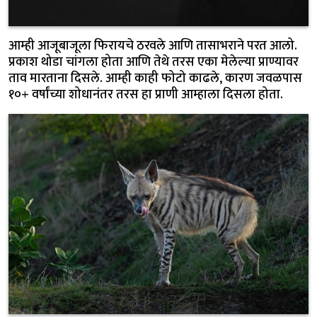
आम्ही आजूबाजूला फिरायचे ठरवले आणि तासाभराने परत आलो.
प्रकाश थोडा चांगला होता आणि तेथे तरस एका मेलेल्या प्राण्यावर
ताव मारताना दिसले. आम्ही काही फोटो काढले, कारण जवळपास
१०+ वर्षांच्या शोधानंतर तरस हा प्राणी आम्हाला दिसला होता.