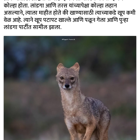
कोल्हा होता. लांडगा आणि तरस यांच्यापेक्षा कोल्हा लहान
असल्याने, त्याला माहीत होते की खाण्यासाठी त्याच्याकडे खूप कमी
वेळ आहे. त्याने खूप पटापट खाल्ले आणि पळून गेला आणि पुन्हा
लांडगा पार्टीत सामील झाला.