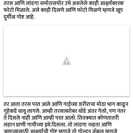
तरस आणि लांडगा समोरासमोर उभे असलेले काही आश्चर्यकारक
फोटो मिळाले. असे काही दिसणे आणि फोटो मिळणे म्हणजे खूप
दुर्मीळ गोष्ट आहे.
तर आता तरस परत आले आणि गाईच्या शरीराचा मोठा भाग काढून
गुहेकडे धावू लागले. आम्ही तरसाबरोबर थोडे अंतर गेलो, पण नंतर
ते दिसले नाही आणि आम्ही परत आलो. तितक्यात कोणतातरी
लहान प्राणी गायीच्या इथे दिसला. तो लांडगा नव्हता आणि
आमच्यासाठी आश्चर्याची गोष्ट म्हणजे तो गोल्डन जॅकल म्हणजे