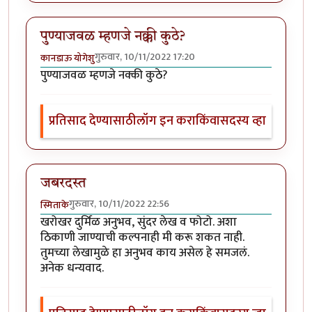
पुण्याजवळ म्हणजे नक्की कुठे?
गुरुवार, 10/11/2022 17:20
कानडाऊ योगेशु
पुण्याजवळ म्हणजे नक्की कुठे?
प्रतिसाद देण्यासाठी
लॉग इन करा
किंवा
सदस्य व्हा
जबरदस्त
गुरुवार, 10/11/2022 22:56
स्मिताके
खरोखर दुर्मिळ अनुभव, सुंदर लेख व फोटो. अशा
ठिकाणी जाण्याची कल्पनाही मी करू शकत नाही.
तुमच्या लेखामुळे हा अनुभव काय असेल हे समजलं.
अनेक धन्यवाद.