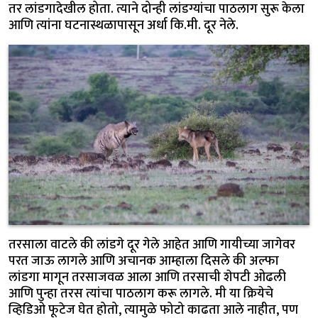
तर लांडगादेखील होता. त्याने दोन्ही लांडग्यांचा पाठलाग सुरू केला
आणि त्यांना घटनास्थळापासून अर्धा कि.मी. दूर नेले.
तरसाला वाटले की लांडगे दूर गेले आहेत आणि गायीच्या जागेवर
परत जाऊ लागले आणि अचानक आम्हाला दिसले की अल्फा
लांडगा मागून तरसाजवळ आला आणि तरसाची शेपटी ओढली
आणि पुन्हा तरस त्यांचा पाठलाग करू लागले. मी या क्रियेचे
व्हिडिओ फूटेज घेत होतो, त्यामुळे फोटो काढता आले नाहीत, पण