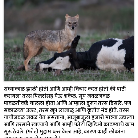
संध्याकाळ झाली होती आणि आम्ही विचार करत होतो की पार्टी
करायला तरस पिल्लांसह येऊ शकेल. सूर्य जवळजवळ
मावळतीकडे चालला होता आणि आम्हाला दुरून तरस दिसले. पण
सकाळच्या उलट, तरस खूप लाजाळू आणि कृतीत मंद होते. तरस
गायीजवळ जवळ येत असताना, आजूबाजूला हजारो माश्या उडाल्या
आणि तरसाने खाण्याचे आणि आम्ही फोटो व्हिडिओ काढण्याचे काम
सुरू ठेवले. (फोटो मुद्दाम ब्लर केला आहे, कारण काही लोकांना