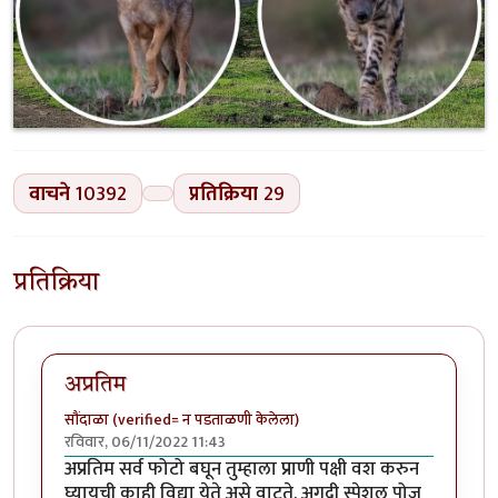
वाचने
10392
प्रतिक्रिया
29
प्रतिक्रिया
अप्रतिम
सौंदाळा (verified= न पडताळणी केलेला)
रविवार, 06/11/2022 11:43
अप्रतिम सर्व फोटो बघून तुम्हाला प्राणी पक्षी वश करुन
घ्यायची काही विद्या येते असे वाटते. अगदी स्पेशल पोज