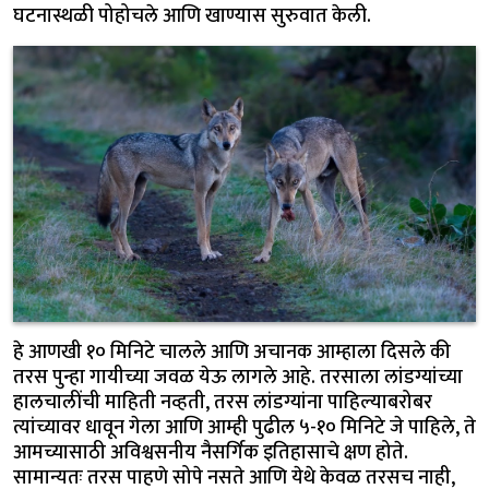
घटनास्थळी पोहोचले आणि खाण्यास सुरुवात केली.
हे आणखी १० मिनिटे चालले आणि अचानक आम्हाला दिसले की
तरस पुन्हा गायीच्या जवळ येऊ लागले आहे. तरसाला लांडग्यांच्या
हालचालींची माहिती नव्हती, तरस लांडग्यांना पाहिल्याबरोबर
त्यांच्यावर धावून गेला आणि आम्ही पुढील ५-१० मिनिटे जे पाहिले, ते
आमच्यासाठी अविश्वसनीय नैसर्गिक इतिहासाचे क्षण होते.
सामान्यतः तरस पाहणे सोपे नसते आणि येथे केवळ तरसच नाही,