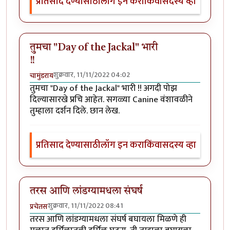
प्रतिसाद देण्यासाठी
लॉग इन करा
किंवा
सदस्य व्हा
तुमचा "Day of the Jackal" भारी
!!
शुक्रवार, 11/11/2022 04:02
चामुंडराय
तुमचा "Day of the Jackal" भारी !! अगदी पोझ
दिल्यासारखे प्रचि आहेत. सगळ्या Canine वंशावळीने
तुम्हाला दर्शन दिले. छान लेख.
प्रतिसाद देण्यासाठी
लॉग इन करा
किंवा
सदस्य व्हा
तरस आणि लांडग्यामधला संघर्ष
शुक्रवार, 11/11/2022 08:41
प्रचेतस
तरस आणि लांडग्यामधला संघर्ष बघायला मिळणे ही