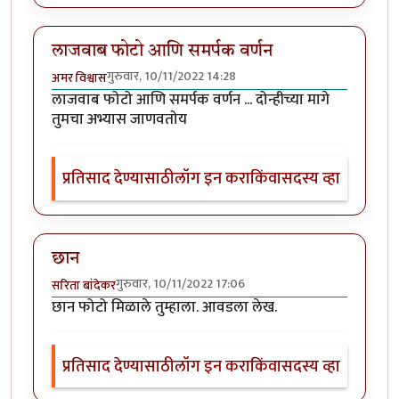
लाजवाब फोटो आणि समर्पक वर्णन
गुरुवार, 10/11/2022 14:28
अमर विश्वास
लाजवाब फोटो आणि समर्पक वर्णन ... दोन्हीच्या मागे
तुमचा अभ्यास जाणवतोय
प्रतिसाद देण्यासाठी
लॉग इन करा
किंवा
सदस्य व्हा
छान
गुरुवार, 10/11/2022 17:06
सरिता बांदेकर
छान फोटो मिळाले तुम्हाला. आवडला लेख.
प्रतिसाद देण्यासाठी
लॉग इन करा
किंवा
सदस्य व्हा