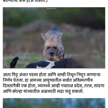
बघण्याचा त्रास होऊ शकतो.)
आता मिट्ट अंधार पडला होता आणि आम्ही तिथून निघून जाण्याचा
निर्णय घेतला. हा आमच्या आयुष्यातील सर्वात अविस्मरणीय
दिवसांपैकी एक होता, ज्यामध्ये आम्ही गवताळ प्रदेश, तरस, लांडगा
आणि कोल्हा यांच्यातील अन्नासाठी लढा पाहू शकलो.