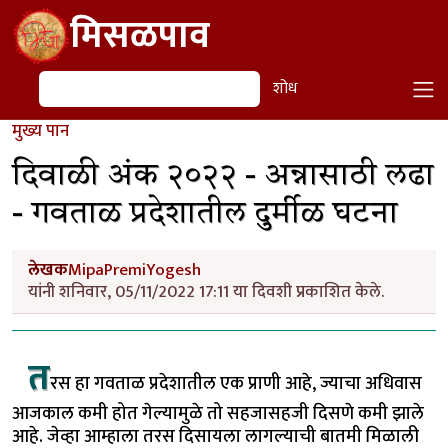
Skip to main content
मिसळपाव
शोध
शोध
मुख्य पान
दिवाळी अंक २०२२ - अन्नासाठी लढा
- गवताळ प्रदेशातील दुर्मीळ घटना
लेखक
MipaPremiYogesh
यांनी शनिवार, 05/11/2022 17:11 या दिवशी प्रकाशित केले.
त
रस हा गवताळ प्रदेशातील एक प्राणी आहे, ज्याचा अधिवास
आजकाल कमी होत गेल्यामुळे तो सहजासहजी दिसणे कमी झाले
आहे. जेव्हा आम्हाला तरस दिसायला लागल्याची बातमी मिळाली