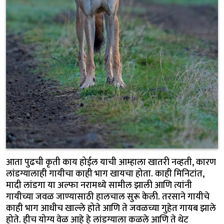
आता पुढची कृती काय होईल याची आम्हाला खातरी नव्हती, कारण
लांडग्यालाही गायीचा काही भाग खायचा होता. काही मिनिटांत,
मादी लांडगा या अल्फा नरामध्ये सामील झाली आणि त्यांनी
गायीच्या जवळ जाण्यासाठी हालचाल सुरू केली. तरसाने गायीचे
काही भाग आधीच खाल्ले होते आणि ते जवळच्या गुहेत गायब झाले
होते. हीच योग्य वेळ आहे हे लांडग्याला कळले आणि ते थेट