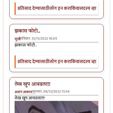
प्रतिसाद देण्यासाठी
लॉग इन करा
किंवा
सदस्य व्हा
झकास फोटो..
रविवार, 13/11/2022 16:05
सुखी
झकास फोटो..
प्रतिसाद देण्यासाठी
लॉग इन करा
किंवा
सदस्य व्हा
लेख खुप आवडला!!!
गुरुवार, 08/12/2022 15:54
अथांग आकाश
लेख खुप आवडला!!!